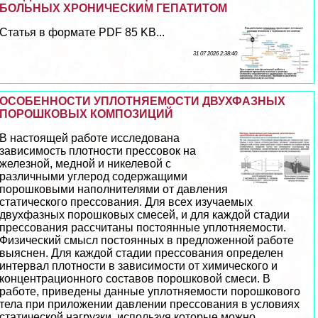
БОЛЬНЫХ ХРОНИЧЕСКИМ ГЕПАТИТОМ
Статья в формате PDF 85 KB...
31 07 2026 2:38:40
ОСОБЕННОСТИ УПЛОТНЯЕМОСТИ ДВУХФАЗНЫХ
ПОРОШКОВЫХ КОМПОЗИЦИЙ
В настоящей работе исследована
зависимость плотности прессовок на
железной, медной и никелевой с
различными углерод содержащими
порошковыми наполнителями от давления
статического прессования. Для всех изучаемых
двухфазных порошковых смесей, и для каждой стадии
прессования рассчитаны постоянные уплотняемости.
Физический смысл постоянных в предложенной работе
выяснен. Для каждой стадии прессования определен
интервал плотности в зависимости от химического и
концентрационного составов порошковой смеси. В
работе, приведены данные уплотняемости порошкового
тела при приложении давлении прессования в условиях
статической нагрузки, используя которые можно