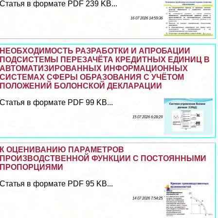
Статья в формате PDF 239 KB...
16 07 2026 14:59:36
НЕОБХОДИМОСТЬ РАЗРАБОТКИ И АПРОБАЦИИ
ПОДСИСТЕМЫ ПЕРЕЗАЧЁТА КРЕДИТНЫХ ЕДИНИЦ В
АВТОМАТИЗИРОВАННЫХ ИНФОРМАЦИОННЫХ
СИСТЕМАХ СФЕРЫ ОБРАЗОВАНИЯ С УЧЁТОМ
ПОЛОЖЕНИЙ БОЛОНСКОЙ ДЕКЛАРАЦИИ
Статья в формате PDF 99 KB...
15 07 2026 6:28:29
К ОЦЕНИВАНИЮ ПАРАМЕТРОВ
ПРОИЗВОДСТВЕННОЙ ФУНКЦИИ С ПОСТОЯННЫМИ
ПРОПОРЦИЯМИ
Статья в формате PDF 95 KB...
14 07 2026 7:54:25