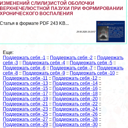
ИЗМЕНЕНИЙ СЛИЛИЗИСТОЙ ОБОЛОЧКИ
ВЕРХНЕЧЕЛЮСТНОЙ ПАЗУХИ ПРИ ФОРМИРОВАНИИ
ХРОНИЧЕСКОГО ВОСПАЛЕНИЯ
Статья в формате PDF 243 KB...
29 06 2026 19:19:57
Еще:
Поддержать себя -1
::
Поддержать себя -2
::
Поддержать
себя -3
::
Поддержать себя -4
::
Поддержать себя -5
::
Поддержать себя -6
::
Поддержать себя -7
::
Поддержать
себя -8
::
Поддержать себя -9
::
Поддержать себя -10
::
Поддержать себя -11
::
Поддержать себя -12
::
Поддержать себя -13
::
Поддержать себя -14
::
Поддержать себя -15
::
Поддержать себя -16
::
Поддержать себя -17
::
Поддержать себя -18
::
Поддержать себя -19
::
Поддержать себя -20
::
Поддержать себя -21
::
Поддержать себя -22
::
Поддержать себя -23
::
Поддержать себя -24
::
Поддержать себя -25
::
Поддержать себя -26
::
Поддержать себя -27
::
Поддержать себя -28
::
Поддержать себя -29
::
Поддержать себя -30
::