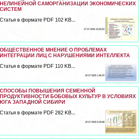
НЕЛИНЕЙНОЙ САМОРГАНИЗАЦИИ ЭКОНОМИЧЕСКИХ
СИСТЕМ
Статья в формате PDF 102 KB...
27 07 2026 19:26:20
ОБЩЕСТВЕННОЕ МНЕНИЕ О ПРОБЛЕМАХ
ИНТЕГРАЦИИ ЛИЦ С НАРУШЕНИЯМИ ИНТЕЛЛЕКТА
Статья в формате PDF 110 KB...
26 07 2026 1:46:29
СПОСОБЫ ПОВЫШЕНИЯ СЕМЕННОЙ
ПРОДУКТИВНОСТИ БОБОВЫХ КУЛЬТУР В УСЛОВИЯХ
ЮГА ЗАПАДНОЙ СИБИРИ
Статья в формате PDF 282 KB...
25 07 2026 0:39:48