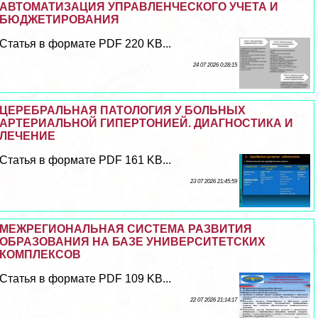
АВТОМАТИЗАЦИЯ УПРАВЛЕНЧЕСКОГО УЧЕТА И
БЮДЖЕТИРОВАНИЯ
Статья в формате PDF 220 KB...
24 07 2026 0:28:15
ЦЕРЕБРАЛЬНАЯ ПАТОЛОГИЯ У БОЛЬНЫХ
АРТЕРИАЛЬНОЙ ГИПЕРТОНИЕЙ. ДИАГНОСТИКА И
ЛЕЧЕНИЕ
Статья в формате PDF 161 KB...
23 07 2026 21:45:59
МЕЖРЕГИОНАЛЬНАЯ СИСТЕМА РАЗВИТИЯ
ОБРАЗОВАНИЯ НА БАЗЕ УНИВЕРСИТЕТСКИХ
КОМПЛЕКСОВ
Статья в формате PDF 109 KB...
22 07 2026 21:14:17