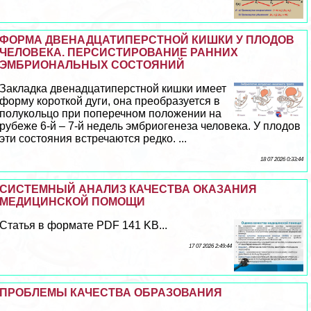
ФОРМА ДВЕНАДЦАТИПЕРСТНОЙ КИШКИ У ПЛОДОВ
ЧЕЛОВЕКА. ПЕРСИСТИРОВАНИЕ РАННИХ
ЭМБРИОНАЛЬНЫХ СОСТОЯНИЙ
Закладка двенадцатиперстной кишки имеет
форму короткой дуги, она преобразуется в
полукольцо при поперечном положении на
рубеже 6-й – 7-й недель эмбриогенеза человека. У плодов
эти состояния встречаются редко. ...
18 07 2026 0:33:44
СИСТЕМНЫЙ АНАЛИЗ КАЧЕСТВА ОКАЗАНИЯ
МЕДИЦИНСКОЙ ПОМОЩИ
Статья в формате PDF 141 KB...
17 07 2026 2:49:44
ПРОБЛЕМЫ КАЧЕСТВА ОБРАЗОВАНИЯ