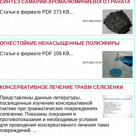
СИНТЕЗ САМАРИЙ-ХРОМАЛЮМИНИЕВОГО ГРАНАТА
Статья в формате PDF 273 KB...
06 07 2026 8:18:41
ОГНЕСТОЙКИЕ НЕНАСЫЩЕННЫЕ ПОЛИЭФИРЫ
Статья в формате PDF 109 KB...
05 07 2026 7:47:24
КОНСЕРВАТИВНОЕ ЛЕЧЕНИЕ ТРАВМ СЕЛЕЗЕНКИ
Представлены данные литературы,
посвященные изучению консервативной
тактике при травматических повреждениях
селезенки. Показаны показания и
противопоказания и необходимые условия
для проведения консервативного лечения таких
повреждений. ...