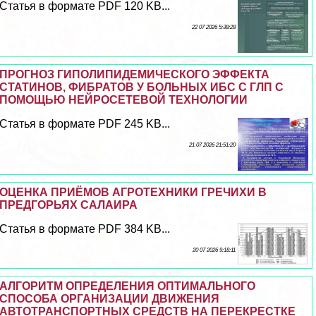
Статья в формате PDF 120 KB...
22 07 2026 5:38:28
ПРОГНОЗ ГИПОЛИПИДЕМИЧЕСКОГО ЭФФЕКТА
СТАТИНОВ, ФИБРАТОВ У БОЛЬНЫХ ИБС С ГЛП С
ПОМОЩЬЮ НЕЙРОСЕТЕВОЙ ТЕХНОЛОГИИ
Статья в формате PDF 245 KB...
21 07 2026 21:51:20
ОЦЕНКА ПРИЁМОВ АГРОТЕХНИКИ ГРЕЧИХИ В
ПРЕДГОРЬЯХ САЛАИРА
Статья в формате PDF 384 KB...
20 07 2026 9:18:11
АЛГОРИТМ ОПРЕДЕЛЕНИЯ ОПТИМАЛЬНОГО
СПОСОБА ОРГАНИЗАЦИИ ДВИЖЕНИЯ
АВТОТРАНСПОРТНЫХ СРЕДСТВ НА ПЕРЕКРЕСТКЕ