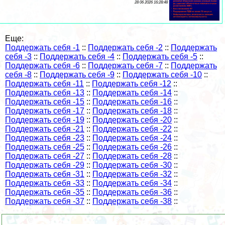
28 06 2026 16:28:48
Еще:
Поддержать себя -1
::
Поддержать себя -2
::
Поддержать
себя -3
::
Поддержать себя -4
::
Поддержать себя -5
::
Поддержать себя -6
::
Поддержать себя -7
::
Поддержать
себя -8
::
Поддержать себя -9
::
Поддержать себя -10
::
Поддержать себя -11
::
Поддержать себя -12
::
Поддержать себя -13
::
Поддержать себя -14
::
Поддержать себя -15
::
Поддержать себя -16
::
Поддержать себя -17
::
Поддержать себя -18
::
Поддержать себя -19
::
Поддержать себя -20
::
Поддержать себя -21
::
Поддержать себя -22
::
Поддержать себя -23
::
Поддержать себя -24
::
Поддержать себя -25
::
Поддержать себя -26
::
Поддержать себя -27
::
Поддержать себя -28
::
Поддержать себя -29
::
Поддержать себя -30
::
Поддержать себя -31
::
Поддержать себя -32
::
Поддержать себя -33
::
Поддержать себя -34
::
Поддержать себя -35
::
Поддержать себя -36
::
Поддержать себя -37
::
Поддержать себя -38
::