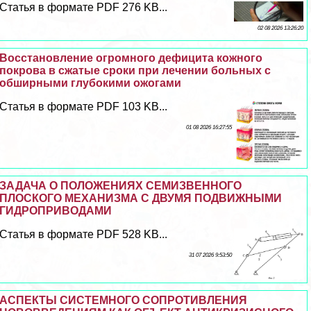
Статья в формате PDF 276 KB...
02 08 2026 13:26:20
Восстановление огромного дефицита кожного
покрова в сжатые сроки при лечении больных с
обширными глубокими ожогами
Статья в формате PDF 103 KB...
01 08 2026 16:27:55
ЗАДАЧА О ПОЛОЖЕНИЯХ СЕМИЗВЕННОГО
ПЛОСКОГО МЕХАНИЗМА С ДВУМЯ ПОДВИЖНЫМИ
ГИДРОПРИВОДАМИ
Статья в формате PDF 528 KB...
31 07 2026 9:53:50
АСПЕКТЫ СИСТЕМНОГО СОПРОТИВЛЕНИЯ