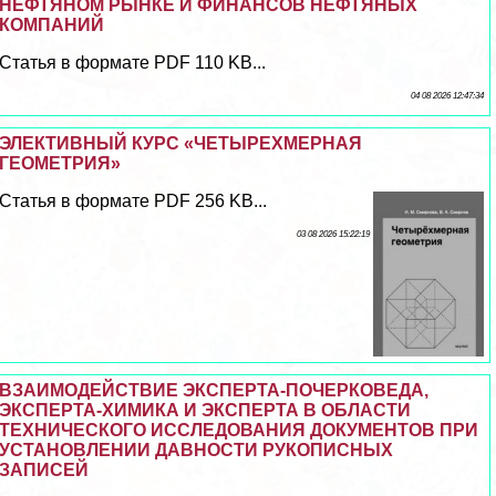
НЕФТЯНОМ РЫНКЕ И ФИНАНСОВ НЕФТЯНЫХ
КОМПАНИЙ
Статья в формате PDF 110 KB...
04 08 2026 12:47:34
ЭЛЕКТИВНЫЙ КУРС «ЧЕТЫРЕХМЕРНАЯ
ГЕОМЕТРИЯ»
Статья в формате PDF 256 KB...
03 08 2026 15:22:19
ВЗАИМОДЕЙСТВИЕ ЭКСПЕРТА-ПОЧЕРКОВЕДА,
ЭКСПЕРТА-ХИМИКА И ЭКСПЕРТА В ОБЛАСТИ
ТЕХНИЧЕСКОГО ИССЛЕДОВАНИЯ ДОКУМЕНТОВ ПРИ
УСТАНОВЛЕНИИ ДАВНОСТИ РУКОПИСНЫХ
ЗАПИСЕЙ