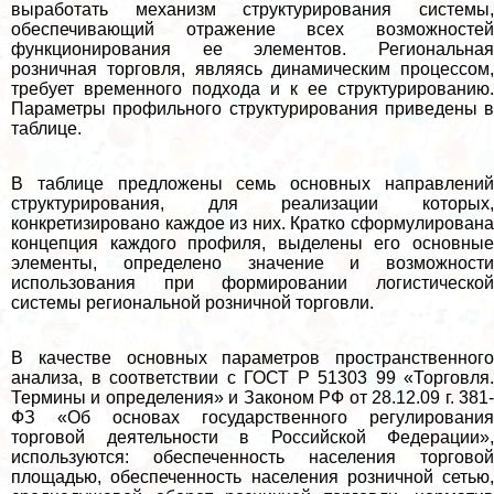
выработать механизм структурирования системы,
обеспечивающий отражение всех возможностей
функционирования ее элементов. Региональная
розничная торговля, являясь динамическим процессом,
требует временного подхода и к ее структурированию.
Параметры профильного структурирования приведены в
таблице.
В таблице предложены семь основных направлений
структурирования, для реализации которых,
конкретизировано каждое из них. Кратко сформулирована
концепция каждого профиля, выделены его основные
элементы, определено значение и возможности
использования при формировании логистической
системы региональной розничной торговли.
В качестве основных параметров прострaнcтвенного
анализа, в соответствии с ГОСТ Р 51303 99 «Торговля.
Термины и определения» и Законом РФ от 28.12.09 г. 381-
ФЗ «Об основах государственного регулирования
торговой деятельности в Российской Федерации»,
используются: обеспеченность населения торговой
площадью, обеспеченность населения розничной сетью,