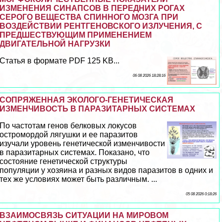
ИЗМЕНЕНИЯ СИНАПСОВ В ПЕРЕДНИХ РОГАХ
СЕРОГО ВЕЩЕСТВА СПИННОГО МОЗГА ПРИ
ВОЗДЕЙСТВИИ РЕНТГЕНОВСКОГО ИЗЛУЧЕНИЯ, С
ПРЕДШЕСТВУЮЩИМ ПРИМЕНЕНИЕМ
ДВИГАТЕЛЬНОЙ НАГРУЗКИ
Статья в формате PDF 125 KB...
06 08 2026 18:28:16
СОПРЯЖЕННАЯ ЭКОЛОГО-ГЕНЕТИЧЕСКАЯ
ИЗМЕНЧИВОСТЬ В ПАРАЗИТАРНЫХ СИСТЕМАХ
По частотам генов белковых локусов
остромордой лягушки и ее паразитов
изучали уровень генетической изменчивости
в паразитарных системах. Показано, что
состояние генетической структуры
популяции у хозяина и разных видов паразитов в одних и
тех же условиях может быть различным. ...
05 08 2026 0:18:26
ВЗАИМОСВЯЗЬ СИТУАЦИИ НА МИРОВОМ