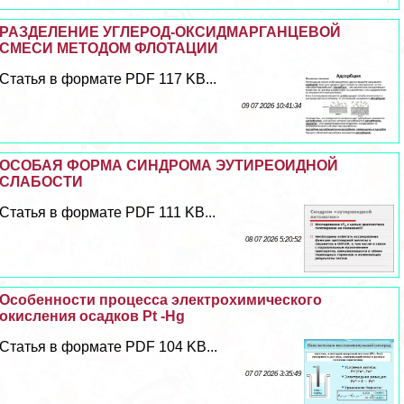
РАЗДЕЛЕНИЕ УГЛЕРОД-ОКСИДМАРГАНЦЕВОЙ
СМЕСИ МЕТОДОМ ФЛОТАЦИИ
Статья в формате PDF 117 KB...
09 07 2026 10:41:34
ОСОБАЯ ФОРМА СИНДРОМА ЭУТИРЕОИДНОЙ
СЛАБОСТИ
Статья в формате PDF 111 KB...
08 07 2026 5:20:52
Особенности процесса электрохимического
окисления осадков Pt -Hg
Статья в формате PDF 104 KB...
07 07 2026 3:35:49