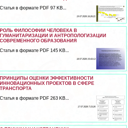
Статья в формате PDF 97 KB...
19 07 2026 16:26:21
РОЛЬ ФИЛОСОФИИ ЧЕЛОВЕКА В
ГУМАНИТАРИЗАЦИИ И АНТРОПОЛОГИЗАЦИИ
СОВРЕМЕННОГО ОБРАЗОВАНИЯ
Статья в формате PDF 145 KB...
18 07 2026 15:43:13
ПРИНЦИПЫ ОЦЕНКИ ЭФФЕКТИВНОСТИ
ИННОВАЦИОННЫХ ПРОЕКТОВ В СФЕРЕ
ТРАНСПОРТА
Статья в формате PDF 263 KB...
17 07 2026 7:15:26