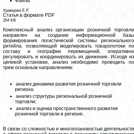
Файлы
Храмцова Е.Р.
Статья в формате PDF
264 KB
Комплексный анализ организации розничной торговли
направлен на создание информационной базы
формирования логистической системы регионального
ритейла, позволяющей моделировать товаропотоки по
составу и географии перемещений, оперативно
регулировать и координировать их движение. Исходя из
целевой установки, анализ необходимо проводить по
трем основным направлениям:
анализ динамики развития розничной торговли
региона;
анализ структуры региональной розничной
торговли;
анализ и оценка прострaнcтвенного развития
розничной торговли в регионе.
В связи со сложностью и многоплановостью деятельности