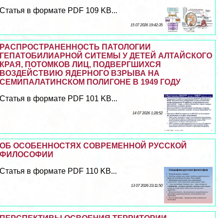
Статья в формате PDF 109 KB...
15 07 2026 19:42:35
РАСПРОСТРАНЕННОСТЬ ПАТОЛОГИИ
ГЕПАТОБИЛИАРНОЙ СИТЕМЫ У ДЕТЕЙ АЛТАЙСКОГО
КРАЯ, ПОТОМКОВ ЛИЦ, ПОДВЕРГШИХСЯ
ВОЗДЕЙСТВИЮ ЯДЕРНОГО ВЗРЫВА НА
СЕМИПАЛАТИНСКОМ ПОЛИГОНЕ В 1949 ГОДУ
Статья в формате PDF 101 KB...
14 07 2026 1:28:52
ОБ ОСОБЕННОСТЯХ СОВРЕМЕННОЙ РУССКОЙ
ФИЛОСОФИИ
Статья в формате PDF 110 KB...
13 07 2026 23:11:50