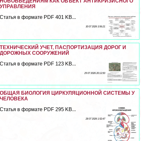
НОВОВВЕДЕНИЯМ КАК ОБЪЕКТ АНТИКРИЗИСНОГО
УПРАВЛЕНИЯ
Статья в формате PDF 401 KB...
30 07 2026 3:56:21
ТЕХНИЧЕСКИЙ УЧЕТ, ПАСПОРТИЗАЦИЯ ДОРОГ И
ДОРОЖНЫХ СООРУЖЕНИЙ
Статья в формате PDF 123 KB...
29 07 2026 20:13:50
ОБЩАЯ БИОЛОГИЯ ЦИРКУЛЯЦИОННОЙ СИСТЕМЫ У
ЧЕЛОВЕКА
Статья в формате PDF 295 KB...
28 07 2026 1:52:47