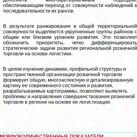
обеспечивающим переход от совокупности наблюдений к
последовательности их рангов.
В результате ранжирования в общей территориальной
совокупности выделяются укрупненные группы районов с
общим или близким уровнем развития. Это позволяет
обозначить приоритеты, четко дифференцировать
стратегические задачи развития региональной розничной
торговли на основе логистики.
В целом изучение динамики, профильной структуры и
прострaнcтвенной организации розничной торговли
формирует общую, многоаспектную и детализированную
картину ее современного состояния и развития,
разpaбатываемые картограммы, позволяют выявлять
проблемы и направления совершенствования розничной
торговли в регионе на основе ее логистизации.
МОРФОКОЛИЧЕСТВЕННЫЕ ПОКАЗАТЕЛИ