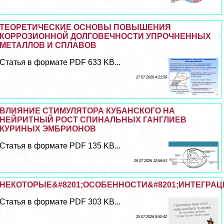
ТЕОРЕТИЧЕСКИЕ ОСНОВЫ ПОВЫШЕНИЯ
КОРРОЗИОННОЙ ДОЛГОВЕЧНОСТИ УПРОЧНЕННЫХ
МЕТАЛЛОВ И СПЛАВОВ
Статья в формате PDF 633 KB...
27 07 2026 4:21:58
ВЛИЯНИЕ СТИМУЛЯТОРА КУБАНСКОГО НА
НЕЙРИТНЫЙ РОСТ СПИНАЛЬНЫХ ГАНГЛИЕВ
КУРИНЫХ ЭМБРИОНОВ
Статья в формате PDF 135 KB...
26 07 2026 12:56:51
НЕКОТОРЫЕ&#8201;ОСОБЕННОСТИ&#8201;ИНТЕГРАЦ
Статья в формате PDF 303 KB...
25 07 2026 8:50:42