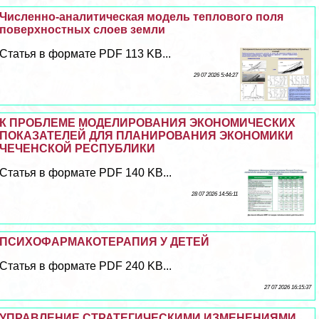
Численно-аналитическая модель теплового поля
поверхностных слоев земли
Статья в формате PDF 113 KB...
29 07 2026 5:44:27
К ПРОБЛЕМЕ МОДЕЛИРОВАНИЯ ЭКОНОМИЧЕСКИХ
ПОКАЗАТЕЛЕЙ ДЛЯ ПЛАНИРОВАНИЯ ЭКОНОМИКИ
ЧЕЧЕНСКОЙ РЕСПУБЛИКИ
Статья в формате PDF 140 KB...
28 07 2026 14:56:11
ПСИХОФАРМАКОТЕРАПИЯ У ДЕТЕЙ
Статья в формате PDF 240 KB...
27 07 2026 16:15:37
УПРАВЛЕНИЕ СТРАТЕГИЧЕСКИМИ ИЗМЕНЕНИЯМИ