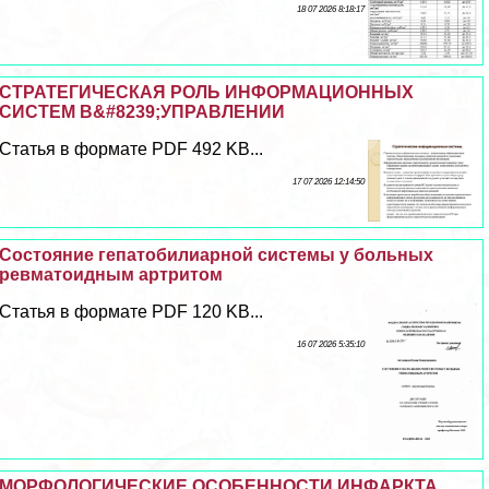
18 07 2026 8:18:17
СТРАТЕГИЧЕСКАЯ РОЛЬ ИНФОРМАЦИОННЫХ
СИСТЕМ В&#8239;УПРАВЛЕНИИ
Статья в формате PDF 492 KB...
17 07 2026 12:14:50
Состояние гепатобилиарной системы у больных
ревматоидным артритом
Статья в формате PDF 120 KB...
16 07 2026 5:35:10
МОРФОЛОГИЧЕСКИЕ ОСОБЕННОСТИ ИНФАРКТА