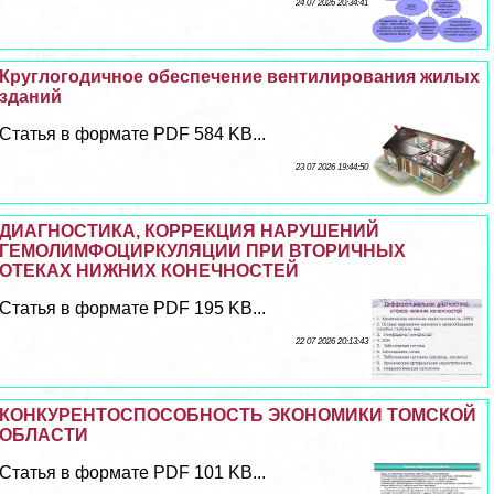
24 07 2026 20:34:41
Круглогодичное обеспечение вентилирования жилых
зданий
Статья в формате PDF 584 KB...
23 07 2026 19:44:50
ДИАГНОСТИКА, КОРРЕКЦИЯ НАРУШЕНИЙ
ГЕМОЛИМФОЦИРКУЛЯЦИИ ПРИ ВТОРИЧНЫХ
ОТЕКАХ НИЖНИХ КОНЕЧНОСТЕЙ
Статья в формате PDF 195 KB...
22 07 2026 20:13:43
КОНКУРЕНТОСПОСОБНОСТЬ ЭКОНОМИКИ ТОМСКОЙ
ОБЛАСТИ
Статья в формате PDF 101 KB...