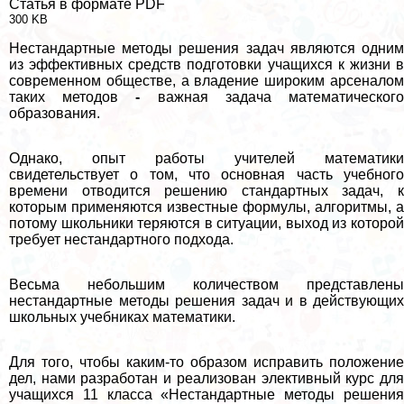
Статья в формате PDF
300 KB
Нестандартные методы решения задач являются одним
из эффективных средств подготовки учащихся к жизни в
современном обществе, а владение широким арсеналом
таких методов
-
важная задача математическог
образования.
Однако, опыт работы учителей математики
свидетельствует о том, что основная часть учебного
времени отводится решению стандартных задач, к
которым применяются известные формулы, алгоритмы, а
потому школьники теряются в ситуации, выход из которой
требует нестандартного подхода.
Весьма небольшим количеством представлены
нестандартные методы решения задач и в действующих
школьных учебниках математики.
Для того, чтобы каким-то образом исправить положение
дел, нами разработан и реализован элективный курс для
учащихся 11 класса «Нестандартные методы решения