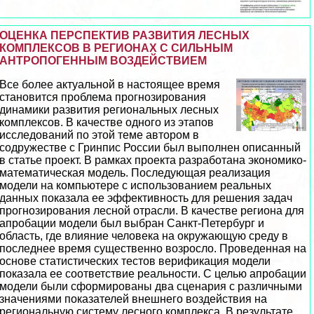
ОЦЕНКА ПЕРСПЕКТИВ РАЗВИТИЯ ЛЕСНЫХ
КОМПЛЕКСОВ В РЕГИОНАХ С СИЛЬНЫМ
АНТРОПОГЕННЫМ ВОЗДЕЙСТВИЕМ
Все более актуальной в настоящее время
становится проблема прогнозирования
динамики развития региональных лесных
комплексов. В качестве одного из этапов
исследований по этой теме автором в
содружестве с Гринпис России был выполнен описанный
в статье проект. В рамках проекта разработана экономико-
математическая модель. Последующая реализация
модели на компьютере с использованием реальных
данных показала ее эффективность для решения задач
прогнозирования лесной отрасли. В качестве региона для
апробации модели был выбран Санкт-Петербург и
область, где влияние человека на окружающую среду в
последнее время существенно возросло. Проведенная на
основе статистических тестов верификация модели
показала ее соответствие реальности. С целью апробации
модели были сформированы два сценария с различными
значениями показателей внешнего воздействия на
региональную систему лесного комплекса. В результате,