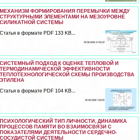
МЕХАНИЗМ ФОРМИРОВАНИЯ ПЕРЕМЫЧКИ МЕЖДУ
СТРУКТУРНЫМИ ЭЛЕМЕНТАМИ НА МЕЗОУРОВНЕ
СИЛИКАТНОЙ СИСТЕМЫ
Статья в формате PDF 133 KB...
06 08 2026 17:43:10
СИСТЕМНЫЙ ПОДХОД К ОЦЕНКЕ ТЕПЛОВОЙ И
ТЕРМОДИНАМИЧЕСКОЙ ЭФФЕКТИВНОСТИ
ТЕПЛОТЕХНОЛОГИЧЕСКОЙ СХЕМЫ ПРОИЗВОДСТВА
ЭТИЛЕНА
Статья в формате PDF 104 KB...
05 08 2026 7:24:29
ПСИХОЛОГИЧЕСКИЙ ТИП ЛИЧНОСТИ, ДИНАМИКА
ПРОЦЕССОВ ПАМЯТИ ВО ВЗАИМОСВЯЗИ С
ПОКАЗАТЕЛЯМИ ДЕЯТЕЛЬНОСТИ СЕРДЕЧНО-
СОСУДИСТОЙ СИСТЕМЫ