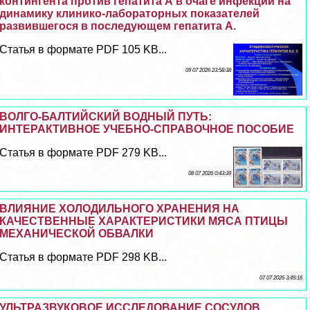
контингента против гепатита А в очаге инфекции на
динамику клинико-лабораторных показателей
развившегося в последующем гепатита А.
Статья в формате PDF 105 KB...
09 07 2026 23:58:38
ВОЛГО-БАЛТИЙСКИЙ ВОДНЫЙ ПУТЬ:
ИНТЕРАКТИВНОЕ УЧЕБНО-СПРАВОЧНОЕ ПОСОБИЕ
Статья в формате PDF 279 KB...
08 07 2026 0:43:39
ВЛИЯНИЕ ХОЛОДИЛЬНОГО ХРАНЕНИЯ НА
КАЧЕСТВЕННЫЕ ХАРАКТЕРИСТИКИ МЯСА ПТИЦЫ
МЕХАНИЧЕСКОЙ ОБВАЛКИ
Статья в формате PDF 298 KB...
07 07 2026 3:49:16
УЛЬТРАЗВУКОВОЕ ИССЛЕДОВАНИЕ СОСУДОВ