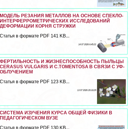
МОДЕЛЬ РЕЗАНИЯ МЕТАЛЛОВ НА ОСНОВЕ СПЕКЛО-
ИНТЕРФЕРРОМЕТРИЧЕСКИХ ИССЛЕДОВАНИЙ
ДЕФОРМАЦИИ КОРНЯ СТРУЖКИ
Статья в формате PDF 141 KB...
14 07 2026 6:45:21
ФЕРТИЛЬНОСТЬ И ЖИЗНЕСПОСОБНОСТЬ ПЫЛЬЦЫ
CERASUS VULGARIS И C.TOMENTOSA В СВЯЗИ С УФ-
ОБЛУЧЕНИЕМ
Статья в формате PDF 123 KB...
13 07 2026 20:33:29
СИСТЕМА ИЗУЧЕНИЯ КУРСА ОБЩЕЙ ФИЗИКИ В
ПЕДАГОГИЧЕСКОМ ВУЗЕ
Статья в формате PDF 130 KB...