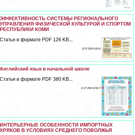
ЭФФЕКТИВНОСТЬ СИСТЕМЫ РЕГИОНАЛЬНОГО
УПРАВЛЕНИЯ ФИЗИЧЕСКОЙ КУЛЬТУРОЙ И СПОРТОМ
РЕСПУБЛИКИ КОМИ
Статья в формате PDF 126 KB...
22 07 2026 6:28:10
Английский язык в начальной школе
Статья в формате PDF 380 KB...
21 07 2026 11:56:17
ИНТЕРЬЕРНЫЕ ОСОБЕННОСТИ ИМПОРТНЫХ
ХРЯКОВ В УСЛОВИЯХ СРЕДНЕГО ПОВОЛЖЬЯ