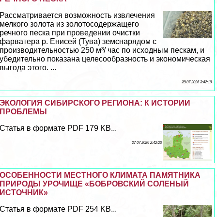
Рассматривается возможность извлечения
мелкого золота из золотосодержащего
речного песка при проведении очистки
фарватера р. Енисей (Тува) земснарядом с
производительностью 250 м³/ час по исходным пескам, и
убедительно показана целесообразность и экономическая
выгода этого. ...
28 07 2026 3:42:19
ЭКОЛОГИЯ СИБИРСКОГО РЕГИОНА: К ИСТОРИИ
ПРОБЛЕМЫ
Статья в формате PDF 179 KB...
27 07 2026 2:42:20
ОСОБЕННОСТИ МЕСТНОГО КЛИМАТА ПАМЯТНИКА
ПРИРОДЫ УРОЧИЩЕ «БОБРОВСКИЙ СОЛЕНЫЙ
ИСТОЧНИК»
Статья в формате PDF 254 KB...