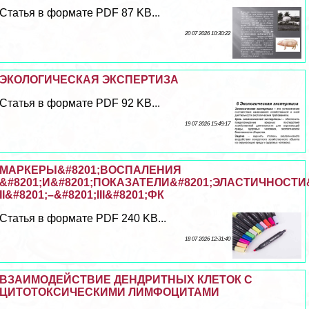
Статья в формате PDF 87 KB...
20 07 2026 10:30:22
ЭКОЛОГИЧЕСКАЯ ЭКСПЕРТИЗА
Статья в формате PDF 92 KB...
19 07 2026 15:49:17
МАРКЕРЫ&#8201;ВОСПАЛЕНИЯ
&#8201;И&#8201;ПОКАЗАТЕЛИ&#8201;ЭЛАСТИЧНОСТ
II&#8201;–&#8201;III&#8201;ФК
Статья в формате PDF 240 KB...
18 07 2026 12:31:40
ВЗАИМОДЕЙСТВИЕ ДЕНДРИТНЫХ КЛЕТОК С
ЦИТОТОКСИЧЕСКИМИ ЛИМФОЦИТАМИ