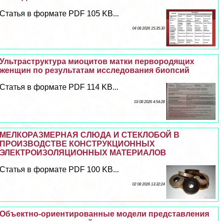
Статья в формате PDF 105 KB...
04 08 2026 15:35:30
Ультраструктура миоцитов матки первородящих
женщин по результатам исследования биопсий
Статья в формате PDF 114 KB...
03 08 2026 4:54:28
МЕЛКОРАЗМЕРНАЯ СЛЮДА И СТЕКЛОБОЙ В
ПРОИЗВОДСТВЕ КОНСТРУКЦИОННЫХ
ЭЛЕКТРОИЗОЛЯЦИОННЫХ МАТЕРИАЛОВ
Статья в формате PDF 100 KB...
02 08 2026 13:32:24
Объектно-ориентированные модели представления