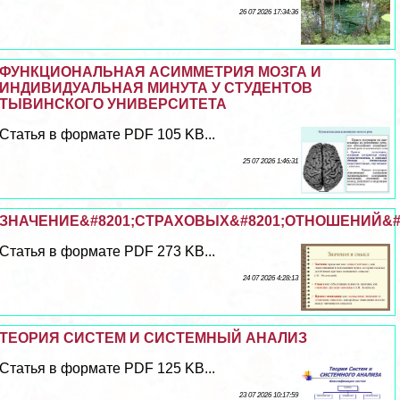
26 07 2026 17:34:36
ФУНКЦИОНАЛЬНАЯ АСИММЕТРИЯ МОЗГА И
ИНДИВИДУАЛЬНАЯ МИНУТА У СТУДЕНТОВ
ТЫВИНСКОГО УНИВЕРСИТЕТА
Статья в формате PDF 105 KB...
25 07 2026 1:46:31
ЗНАЧЕНИЕ&#8201;СТРАХОВЫХ&#8201;ОТНОШЕНИЙ&#
Статья в формате PDF 273 KB...
24 07 2026 4:28:13
ТЕОРИЯ СИСТЕМ И СИСТЕМНЫЙ АНАЛИЗ
Статья в формате PDF 125 KB...
23 07 2026 10:17:59