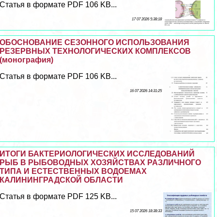
Статья в формате PDF 106 KB...
17 07 2026 5:38:18
ОБОСНОВАНИЕ СЕЗОННОГО ИСПОЛЬЗОВАНИЯ
РЕЗЕРВНЫХ ТЕХНОЛОГИЧЕСКИХ КОМПЛЕКСОВ
(монография)
Статья в формате PDF 106 KB...
16 07 2026 14:31:25
ИТОГИ БАКТЕРИОЛОГИЧЕСКИХ ИССЛЕДОВАНИЙ
РЫБ В РЫБОВОДНЫХ ХОЗЯЙСТВАХ РАЗЛИЧНОГО
ТИПА И ЕСТЕСТВЕННЫХ ВОДОЕМАХ
КАЛИНИНГРАДСКОЙ ОБЛАСТИ
Статья в формате PDF 125 KB...
15 07 2026 18:38:33