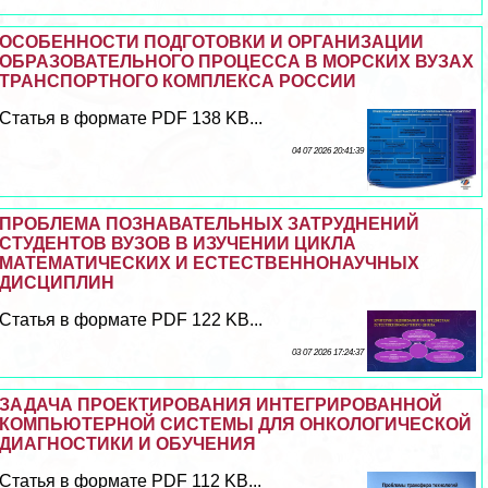
ОСОБЕННОСТИ ПОДГОТОВКИ И ОРГАНИЗАЦИИ
ОБРАЗОВАТЕЛЬНОГО ПРОЦЕССА В МОРСКИХ ВУЗАХ
ТРАНСПОРТНОГО КОМПЛЕКСА РОССИИ
Статья в формате PDF 138 KB...
04 07 2026 20:41:39
ПРОБЛЕМА ПОЗНАВАТЕЛЬНЫХ ЗАТРУДНЕНИЙ
СТУДЕНТОВ ВУЗОВ В ИЗУЧЕНИИ ЦИКЛА
МАТЕМАТИЧЕСКИХ И ЕСТЕСТВЕННОНАУЧНЫХ
ДИСЦИПЛИН
Статья в формате PDF 122 KB...
03 07 2026 17:24:37
ЗАДАЧА ПРОЕКТИРОВАНИЯ ИНТЕГРИРОВАННОЙ
КОМПЬЮТЕРНОЙ СИСТЕМЫ ДЛЯ ОНКОЛОГИЧЕСКОЙ
ДИАГНОСТИКИ И ОБУЧЕНИЯ
Статья в формате PDF 112 KB...