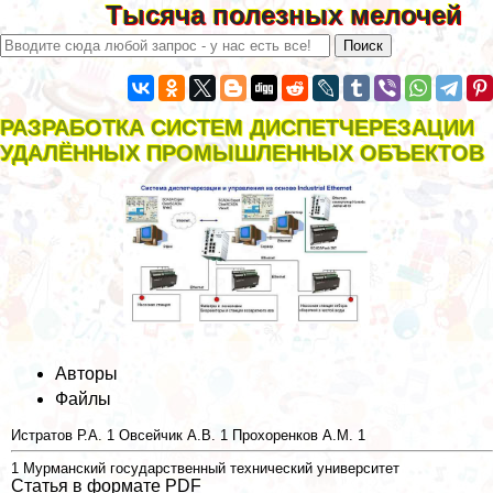
Тысяча полезных мелочей
РАЗРАБОТКА СИСТЕМ ДИСПЕТЧЕРЕЗАЦИИ
УДАЛЁННЫХ ПРОМЫШЛЕННЫХ ОБЪЕКТОВ
Авторы
Файлы
Истратов Р.А.
1
Овсейчик А.В.
1
Прохоренков А.М.
1
1
Мурманский государственный технический университет
Статья в формате PDF