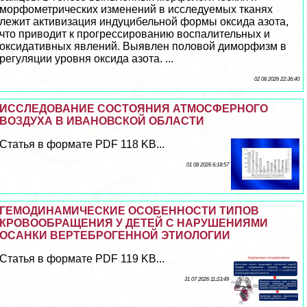
морфометрических изменений в исследуемых тканях
лежит активизация индуцибельной формы оксида азота,
что приводит к прогрессированию воспалительных и
оксидативных явлений. Выявлен пoлoвoй диморфизм в
регуляции уровня оксида азота. ...
02 08 2026 22:36:40
ИССЛЕДОВАНИЕ СОСТОЯНИЯ АТМОСФЕРНОГО
ВОЗДУХА В ИВАНОВСКОЙ ОБЛАСТИ
Статья в формате PDF 118 KB...
01 08 2026 6:18:57
ГЕМОДИНАМИЧЕСКИЕ ОСОБЕННОСТИ ТИПОВ
КРОВООБРАЩЕНИЯ У ДЕТЕЙ С НАРУШЕНИЯМИ
ОСАНКИ ВЕРТЕБРОГЕННОЙ ЭТИОЛОГИИ
Статья в формате PDF 119 KB...
31 07 2026 11:23:49