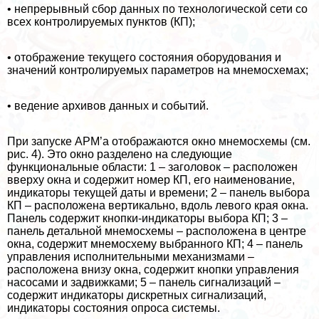
• непрерывный сбор данных по технологической сети со
всех контролируемых пунктов (КП);
• отображение текущего состояния оборудования и
значений контролируемых параметров на мнемосхемах;
• ведение архивов данных и событий.
При запуске АРМ’а отображаются окно мнемосхемы (см.
рис. 4). Это окно разделено на следующие
функциональные области: 1 – заголовок – расположен
вверху окна и содержит номер КП, его наименование,
индикаторы текущей даты и времени; 2 – панель выбора
КП – расположена вертикально, вдоль левого края окна.
Панель содержит кнопки-индикаторы выбора КП; 3 –
панель детальной мнемосхемы – расположена в центре
окна, содержит мнемосхему выбранного КП; 4 – панель
управления исполнительными механизмами –
расположена внизу окна, содержит кнопки управления
насосами и задвижками; 5 – панель сигнализаций –
содержит индикаторы дискретных сигнализаций,
индикаторы состояния опроса системы.