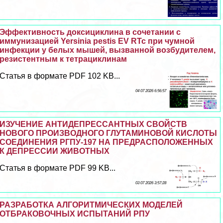
Эффективность доксициклина в сочетании с
иммунизацией Yersinia pestis EV RTc при чумной
инфекции у белых мышей, вызванной возбудителем,
резистентным к тетрациклинам
Статья в формате PDF 102 KB...
04 07 2026 6:56:57
ИЗУЧЕНИЕ АНТИДЕПРЕССАНТНЫХ СВОЙСТВ
НОВОГО ПРОИЗВОДНОГО ГЛУТАМИНОВОЙ КИСЛОТЫ
СОЕДИНЕНИЯ РГПУ-197 НА ПРЕДРАСПОЛОЖЕННЫХ
К ДЕПРЕССИИ ЖИВОТНЫХ
Статья в формате PDF 99 KB...
03 07 2026 3:57:28
РАЗРАБОТКА АЛГОРИТМИЧЕСКИХ МОДЕЛЕЙ
ОТБРАКОВОЧНЫХ ИСПЫТАНИЙ РПУ