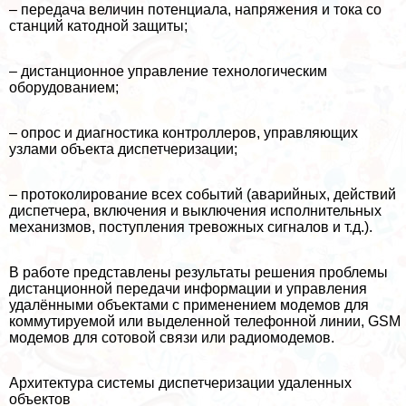
– передача величин потенциала, напряжения и тока со
станций катодной защиты;
– дистанционное управление технологическим
оборудованием;
– опрос и диагностика контроллеров, управляющих
узлами объекта диспетчеризации;
– протоколирование всех событий (аварийных, действий
диспетчера, включения и выключения исполнительных
механизмов, поступления тревожных сигналов и т.д.).
В работе представлены результаты решения проблемы
дистанционной передачи информации и управления
удалёнными объектами с применением модемов для
коммутируемой или выделенной телефонной линии, GSM
модемов для сотовой связи или радиомодемов.
Архитектура системы диспетчеризации удаленных
объектов