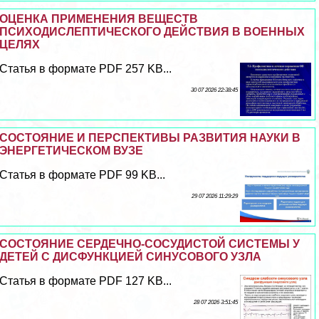
ОЦЕНКА ПРИМЕНЕНИЯ ВЕЩЕСТВ
ПСИХОДИСЛЕПТИЧЕСКОГО ДЕЙСТВИЯ В ВОЕННЫХ
ЦЕЛЯХ
Статья в формате PDF 257 KB...
30 07 2026 22:38:45
СОСТОЯНИЕ И ПЕРСПЕКТИВЫ РАЗВИТИЯ НАУКИ В
ЭНЕРГЕТИЧЕСКОМ ВУЗЕ
Статья в формате PDF 99 KB...
29 07 2026 11:29:29
СОСТОЯНИЕ СЕРДЕЧНО-СОСУДИСТОЙ СИСТЕМЫ У
ДЕТЕЙ С ДИСФУНКЦИЕЙ СИНУСОВОГО УЗЛА
Статья в формате PDF 127 KB...
28 07 2026 3:51:45