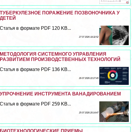
ТУБЕРКУЛЕЗНОЕ ПОРАЖЕНИЕ ПОЗВОНОЧНИКА У
ДЕТЕЙ
Статья в формате PDF 120 KB...
27 07 2026 18:32:52
МЕТОДОЛОГИЯ СИСТЕМНОГО УПРАВЛЕНИЯ
РАЗВИТИЕМ ПРОИЗВОДСТВЕННЫХ ТЕХНОЛОГИЙ
Статья в формате PDF 136 KB...
26 07 2026 22:27:49
УПРОЧНЕНИЕ ИНСТРУМЕНТА ВАНАДИРОВАНИЕМ
Статья в формате PDF 259 KB...
25 07 2026 20:14:47
БИОТЕХНОЛОГИЧЕСКИЕ ПРИЕМЫ