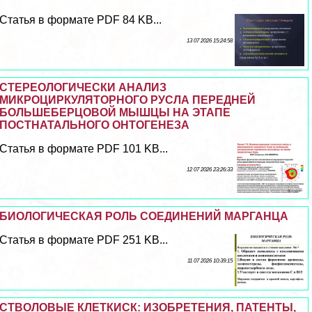
Статья в формате PDF 84 KB...
13 07 2026 15:24:58
СТЕРЕОЛОГИЧЕСКИ АНАЛИЗ
МИКРОЦИРКУЛЯТОРНОГО РУСЛА ПЕРЕДНЕЙ
БОЛЬШЕБЕРЦОВОЙ МЫШЦЫ НА ЭТАПЕ
ПОСТНАТАЛЬНОГО ОНТОГЕНЕЗА
Статья в формате PDF 101 KB...
12 07 2026 23:26:33
БИОЛОГИЧЕСКАЯ РОЛЬ СОЕДИНЕНИЙ МАРГАНЦА
Статья в формате PDF 251 KB...
11 07 2026 10:39:15
СТВОЛОВЫЕ КЛЕТКИСК: ИЗОБРЕТЕНИЯ, ПАТЕНТЫ,