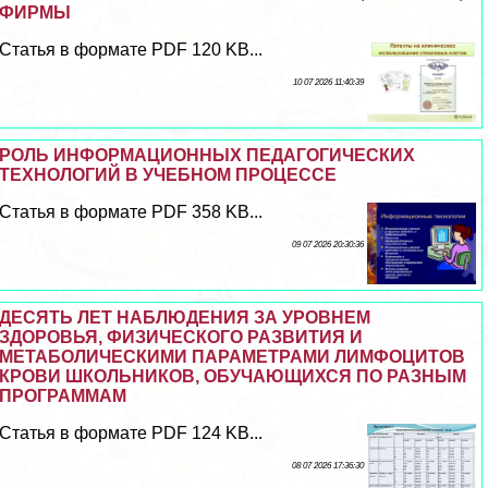
ФИРМЫ
Статья в формате PDF 120 KB...
10 07 2026 11:40:39
РОЛЬ ИНФОРМАЦИОННЫХ ПЕДАГОГИЧЕСКИХ
ТЕХНОЛОГИЙ В УЧЕБНОМ ПРОЦЕССЕ
Статья в формате PDF 358 KB...
09 07 2026 20:30:36
ДЕСЯТЬ ЛЕТ НАБЛЮДЕНИЯ ЗА УРОВНЕМ
ЗДОРОВЬЯ, ФИЗИЧЕСКОГО РАЗВИТИЯ И
МЕТАБОЛИЧЕСКИМИ ПАРАМЕТРАМИ ЛИМФОЦИТОВ
КРОВИ ШКОЛЬНИКОВ, ОБУЧАЮЩИХСЯ ПО РАЗНЫМ
ПРОГРАММАМ
Статья в формате PDF 124 KB...
08 07 2026 17:36:30