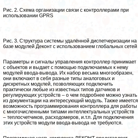
Рис. 2. Схема организации связи с контроллерами при
использовании GPRS
Рис. 3. Структура системы удалённой диспетчеризации на
базе модулей Деконт с использованием глобальных сетей
Параметры и сигналы управления контроллер принимает
с объектов и выдает с помощью подключаемых к нему
модулей ввода-вывода. Их набор весьма многообразен,
они включают в себя разные типы аналоговых и
дискретных модулей, позволяющих подключить
пpaктически любые из известных типов датчиков и
регулирующих устройств – о чем подробнее можно узнать
из документации на интересующий модуль. Также имеется
возможность программирования контроллера для работы
с многочисленными типами интеллектуальных устройств
– теплосчетчиков, расходомеров, и.т.п. Для подключения
этих устройств модули ввода-вывода не требуются.