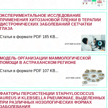
ЭКСПЕРИМЕНТАЛЬНОЕ ИССЛЕДОВАНИЕ
ПРИМЕНЕНИЯ ХИТОЗАНОВОЙ ПЛЕНКИ В ТЕРАПИИ
ДИСТРОФИЧЕСКИХ ЗАБОЛЕВАНИЙ СЕТЧАТКИ
ГЛАЗА
Статья в формате PDF 185 KB...
15 07 2026 21:15:54
МОДЕЛЬ ОРГАНИЗАЦИИ МАММОЛОГИЧЕСКОЙ
ПОМОЩИ В АСТРАХАНСКОМ РЕГИОНЕ
Статья в формате PDF 107 KB...
14 07 2026 1:26:51
ФАКТОРЫ ПЕРСИСТЕНЦИИ STAPHYLOCOCCUS
AUREUS И KLEBSIELLA PNEUMONIAE, ВЫДЕЛЕННЫХ
ПРИ РАЗЛИЧНЫХ НОЗОЛОГИЧЕСКИХ ФОРМАХ
ЗАБОЛЕВАНИЯ