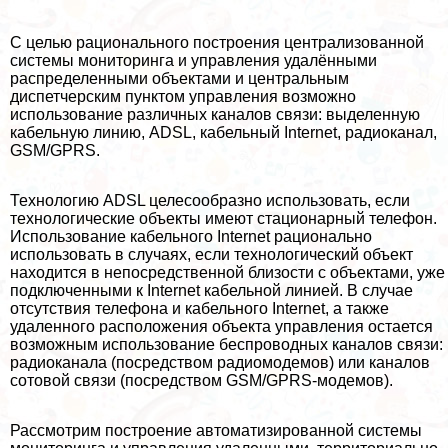
С целью рационального построения централизованной
системы мониторинга и управления удалёнными
распределенными объектами и центральным
диспетчерским пунктом управления возможно
использование различных каналов связи: выделенную
кабельную линию, ADSL, кабельный Internet, радиоканал,
GSM/GPRS.
Технологию ADSL целесообразно использовать, если
технологические объекты имеют стационарный телефон.
Использование кабельного Internet рационально
использовать в случаях, если технологический объект
находится в непосредственной близости с объектами, уже
подключенными к Internet кабельной линией. В случае
отсутствия телефона и кабельного Internet, а также
удаленного расположения объекта управления остается
возможным использование беспроводных каналов связи:
радиоканала (посредством радиомодемов) или каналов
сотовой связи (посредством GSM/GPRS-модемов).
Рассмотрим построение автоматизированной системы