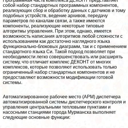
Программная часть комплекса ДЕКОНТ представляет
собой набор стандартных программных компонентов,
реализующих сбор и обработку данных с датчиков и тому
подобных устройств, ведение архивов, передачу
параметров по каналам связи, а также имеются
компоненты, реализующие некоторые типовые
алгоритмы управления. При этом, однако, имеется
возможность написания алгоритмов любой сложности с
использованием как достаточно наглядного языка
функционально-блоковых диаграмм, так и с применением
стандартного языка Си. Такой подход позволяет при
необходимости легко совершенствовать или расширять
систему, что отличает комплекс ДЕКОНТ от многих
комплексов, которые позволяют использовать только
ограниченный набор стандартных компонентов и не
предоставляют возможности модификации готовой
системы.
Автоматизированное рабочее место (АРМ) диспетчера
автоматизированной системы диспетчерского контроля и
управления центральными тепловыми пунктами и
насосными станциями города Мурманска выполняет
следующие основные функции: