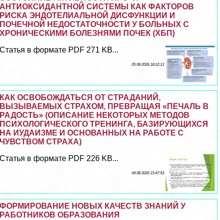
АНТИОКСИДАНТНОЙ СИСТЕМЫ КАК ФАКТОРОВ
РИСКА ЭНДОТЕЛИАЛЬНОЙ ДИСФУНКЦИИ И
ПОЧЕЧНОЙ НЕДОСТАТОЧНОСТИ У БОЛЬНЫХ С
ХРОНИЧЕСКИМИ БОЛЕЗНЯМИ ПОЧЕК (ХБП)
Статья в формате PDF 271 KB...
05 08 2026 18:12:13
КАК ОСВОБОЖДАТЬСЯ ОТ СТРАДАНИЙ,
ВЫЗЫВАЕМЫХ СТРАХОМ, ПРЕВРАЩАЯ «ПЕЧАЛЬ В
РАДОСТЬ» (ОПИСАНИЕ НЕКОТОРЫХ МЕТОДОВ
ПСИХОЛОГИЧЕСКОГО ТРЕНИНГА, БАЗИРУЮЩИХСЯ
НА ИУДАИЗМЕ И ОСНОВАННЫХ НА РАБОТЕ С
ЧУВСТВОМ СТРАХА)
Статья в формате PDF 226 KB...
04 08 2026 15:47:53
ФОРМИРОВАНИЕ НОВЫХ КАЧЕСТВ ЗНАНИЙ У
РАБОТНИКОВ ОБРАЗОВАНИЯ