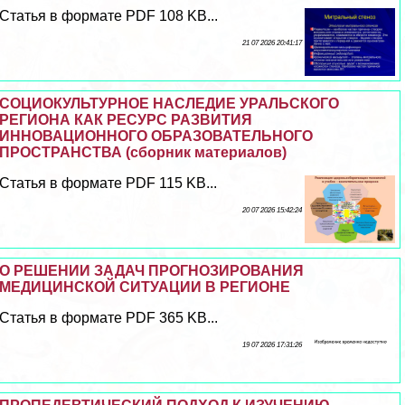
Статья в формате PDF 108 KB...
21 07 2026 20:41:17
СОЦИОКУЛЬТУРНОЕ НАСЛЕДИЕ УРАЛЬСКОГО
РЕГИОНА КАК РЕСУРС РАЗВИТИЯ
ИННОВАЦИОННОГО ОБРАЗОВАТЕЛЬНОГО
ПРОСТРАНСТВА (сборник материалов)
Статья в формате PDF 115 KB...
20 07 2026 15:42:24
О РЕШЕНИИ ЗАДАЧ ПРОГНОЗИРОВАНИЯ
МЕДИЦИНСКОЙ СИТУАЦИИ В РЕГИОНЕ
Статья в формате PDF 365 KB...
19 07 2026 17:31:26