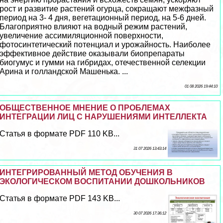
рост и развитие растений огурца, сокращают межфазный
период на 3- 4 дня, вегетационный период, на 5-6 дней.
Благоприятно влияют на водный режим растений,
увеличение ассимиляционной поверхности,
фотосинтетический потенциал и урожайность. Наиболее
эффективное действие оказывали биопрепараты
биогумус и гумми на гибридах, отечественной селекции
Арина и голландской Машенька. ...
01 08 2026 19:44:10
ОБЩЕСТВЕННОЕ МНЕНИЕ О ПРОБЛЕМАХ
ИНТЕГРАЦИИ ЛИЦ С НАРУШЕНИЯМИ ИНТЕЛЛЕКТА
Статья в формате PDF 110 KB...
31 07 2026 13:43:14
ИНТЕГРИРОВАННЫЙ МЕТОД ОБУЧЕНИЯ В
ЭКОЛОГИЧЕСКОМ ВОСПИТАНИИ ДОШКОЛЬНИКОВ
Статья в формате PDF 143 KB...
30 07 2026 17:36:12