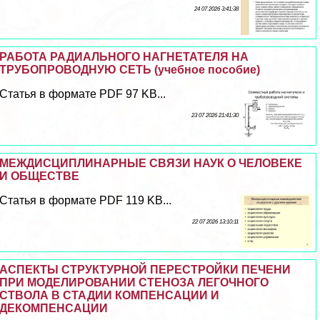
24 07 2026 3:41:38
РАБОТА РАДИАЛЬНОГО НАГНЕТАТЕЛЯ НА
ТРУБОПРОВОДНУЮ СЕТЬ (учебное пособие)
Статья в формате PDF 97 KB...
23 07 2026 21:41:30
МЕЖДИСЦИПЛИНАРНЫЕ СВЯЗИ НАУК О ЧЕЛОВЕКЕ
И ОБЩЕСТВЕ
Статья в формате PDF 119 KB...
22 07 2026 13:10:11
АСПЕКТЫ СТРУКТУРНОЙ ПЕРЕСТРОЙКИ ПЕЧЕНИ
ПРИ МОДЕЛИРОВАНИИ СТЕНОЗА ЛЕГОЧНОГО
СТВОЛА В СТАДИИ КОМПЕНСАЦИИ И
ДЕКОМПЕНСАЦИИ