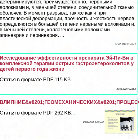
детерминируются, преимущественно, нервными
волокнами и, в меньшей степени, соединительной тканью
оболочек. В момент разрыва, так же как и при
пластической деформации, прочность и жесткость нервов
определяются в большей степени нервными волокнами и,
в меньшей степени, коллагеновыми волокнами
эпиневрия и периневрия. ...
01 07 2026 12:48:42
Исследование эффективности препарата Эй-Пи-Ви в
комплексной терапии острых гастроэнтероколитов у
детей первого года жизни
Статья в формате PDF 115 KB...
30 06 2026 4:33:58
ВЛИЯНИЕ&#8201;ГЕОМЕХАНИЧЕСКИХ&#8201;ПРОЦЕСС
Статья в формате PDF 262 KB...
29 06 2026 13:15:42