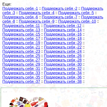
Еще:
Поддержать себя -1
::
Поддержать себя -2
::
Поддержать
себя -3
::
Поддержать себя -4
::
Поддержать себя -5
::
Поддержать себя -6
::
Поддержать себя -7
::
Поддержать
себя -8
::
Поддержать себя -9
::
Поддержать себя -10
::
Поддержать себя -11
::
Поддержать себя -12
::
Поддержать себя -13
::
Поддержать себя -14
::
Поддержать себя -15
::
Поддержать себя -16
::
Поддержать себя -17
::
Поддержать себя -18
::
Поддержать себя -19
::
Поддержать себя -20
::
Поддержать себя -21
::
Поддержать себя -22
::
Поддержать себя -23
::
Поддержать себя -24
::
Поддержать себя -25
::
Поддержать себя -26
::
Поддержать себя -27
::
Поддержать себя -28
::
Поддержать себя -29
::
Поддержать себя -30
::
Поддержать себя -31
::
Поддержать себя -32
::
Поддержать себя -33
::
Поддержать себя -34
::
Поддержать себя -35
::
Поддержать себя -36
::
Поддержать себя -37
::
Поддержать себя -38
::