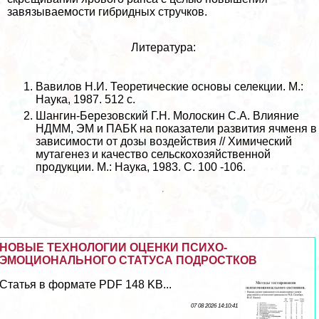
завязываемости гибридных стручков.
Литература:
Вавилов Н.И. Теоретические основы селекции. М.:
Наука, 1987. 512 с.
Шангин-Березовский Г.Н. Молоскин С.А. Влияние
НДММ, ЭМ и ПАБК на показатели развития ячменя в
зависимости от дозы воздействия // Химический
мутагенез и качество сельскохозяйственной
продукции. М.: Наука, 1983. С. 100 -106.
НОВЫЕ ТЕХНОЛОГИИ ОЦЕНКИ ПСИХО-
ЭМОЦИОНАЛЬНОГО СТАТУСА ПОДРОСТКОВ
Статья в формате PDF 148 KB...
07 08 2026 14:10:41