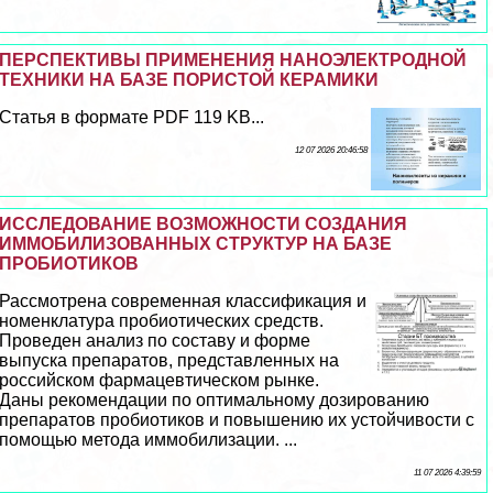
ПЕРСПЕКТИВЫ ПРИМЕНЕНИЯ НАНОЭЛЕКТРОДНОЙ
ТЕХНИКИ НА БАЗЕ ПОРИСТОЙ КЕРАМИКИ
Статья в формате PDF 119 KB...
12 07 2026 20:46:58
ИССЛЕДОВАНИЕ ВОЗМОЖНОСТИ СОЗДАНИЯ
ИММОБИЛИЗОВАННЫХ СТРУКТУР НА БАЗЕ
ПРОБИОТИКОВ
Рассмотрена современная классификация и
номенклатура пробиотических средств.
Проведен анализ по составу и форме
выпуска препаратов, представленных на
российском фармацевтическом рынке.
Даны рекомендации по оптимальному дозированию
препаратов пробиотиков и повышению их устойчивости с
помощью метода иммобилизации. ...
11 07 2026 4:39:59