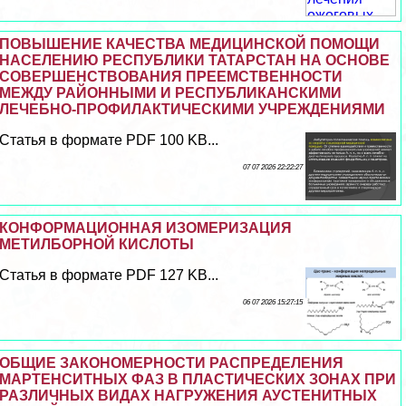
ПОВЫШЕНИЕ КАЧЕСТВА МЕДИЦИНСКОЙ ПОМОЩИ
НАСЕЛЕНИЮ РЕСПУБЛИКИ ТАТАРСТАН НА ОСНОВЕ
СОВЕРШЕНСТВОВАНИЯ ПРЕЕМСТВЕННОСТИ
МЕЖДУ РАЙОННЫМИ И РЕСПУБЛИКАНСКИМИ
ЛЕЧЕБНО-ПРОФИЛАКТИЧЕСКИМИ УЧРЕЖДЕНИЯМИ
Статья в формате PDF 100 KB...
07 07 2026 22:22:27
КОНФОРМАЦИОННАЯ ИЗОМЕРИЗАЦИЯ
МЕТИЛБОРНОЙ КИСЛОТЫ
Статья в формате PDF 127 KB...
06 07 2026 15:27:15
ОБЩИЕ ЗАКОНОМЕРНОСТИ РАСПРЕДЕЛЕНИЯ
МАРТЕНСИТНЫХ ФАЗ В ПЛАСТИЧЕСКИХ ЗОНАХ ПРИ
РАЗЛИЧНЫХ ВИДАХ НАГРУЖЕНИЯ АУСТЕНИТНЫХ