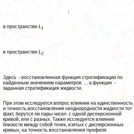
;
в прострaнcтве
L
1
в прострaнcтве
L
2
Здесь - восстановленная функция стратификации по
найденным значениям параметров , , а функция -
заданная стратификация жидкости.
При этом исследуется вопрос влияния на единственность
и точность восстановления неоднородности жидкости тот
факт, берутся ли пары чисел с одной дисперсионной
кривой, или с разных. Также исследуется влияние
близости между собой точек, взятых с дисперсионных
кривых, на точность восстановления профиля