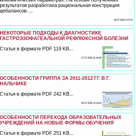
результатов разработана рациональная конструкция
дeбaлансов. ...
08 07 2026 2:47:41
НЕКОТОРЫЕ ПОДХОДЫ К ДИАГНОСТИКЕ
ГАСТРОЭЗОФАГЕАЛЬНОЙ РЕФЛЮКСНОЙ БОЛЕЗНИ
Статья в формате PDF 119 KB...
07 07 2026 21:49:40
ОСОБЕННОСТИ ГРИППА ЗА 2011-2012 ГГ. В Г.
НАЛЬЧИКЕ
Статья в формате PDF 242 KB...
06 07 2026 12:33:43
ОСОБЕННОСТИ ПЕРЕХОДА ОБРАЗОВАТЕЛЬНЫХ
УЧРЕЖДЕНИЙ НА НОВЫЕ ФОРМЫ ОБУЧЕНИЯ
Статья в формате PDF 251 KB...