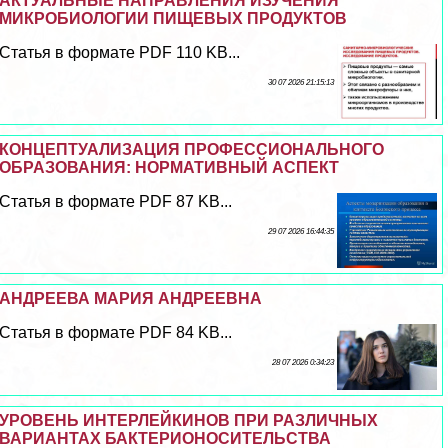
АКТУАЛЬНЫЕ НАПРАВЛЕНИЯ ИЗУЧЕНИЯ
МИКРОБИОЛОГИИ ПИЩЕВЫХ ПРОДУКТОВ
Статья в формате PDF 110 KB...
30 07 2026 21:15:13
КОНЦЕПТУАЛИЗАЦИЯ ПРОФЕССИОНАЛЬНОГО
ОБРАЗОВАНИЯ: НОРМАТИВНЫЙ АСПЕКТ
Статья в формате PDF 87 KB...
29 07 2026 16:44:35
АНДРЕЕВА МАРИЯ АНДРЕЕВНА
Статья в формате PDF 84 KB...
28 07 2026 0:34:23
УРОВЕНЬ ИНТЕРЛЕЙКИНОВ ПРИ РАЗЛИЧНЫХ
ВАРИАНТАХ БАКТЕРИОНОСИТЕЛЬСТВА