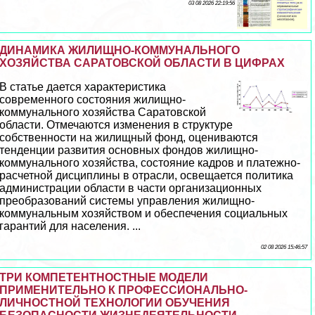
03 08 2026 22:19:56
ДИНАМИКА ЖИЛИЩНО-КОММУНАЛЬНОГО
ХОЗЯЙСТВА САРАТОВСКОЙ ОБЛАСТИ В ЦИФРАХ
В статье дается хаpaктеристика
современного состояния жилищно-
коммунального хозяйства Саратовской
области. Отмечаются изменения в структуре
собственности на жилищный фонд, оцениваются
тенденции развития основных фондов жилищно-
коммунального хозяйства, состояние кадров и платежно-
расчетной дисциплины в отрасли, освещается политика
администрации области в части организационных
преобразований системы управления жилищно-
коммунальным хозяйством и обеспечения социальных
гарантий для населения. ...
02 08 2026 15:46:57
ТРИ КОМПЕТЕНТНОСТНЫЕ МОДЕЛИ
ПРИМЕНИТЕЛЬНО К ПРОФЕССИОНАЛЬНО-
ЛИЧНОСТНОЙ ТЕХНОЛОГИИ ОБУЧЕНИЯ