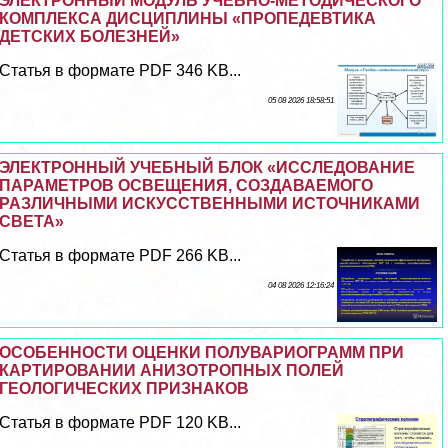
ЭЛЕКТРОННЫЙ МОДУЛЬ УЧЕБНО-МЕТОДИЧЕСКОГО
КОМПЛЕКСА ДИСЦИПЛИНЫ «ПРОПЕДЕВТИКА
ДЕТСКИХ БОЛЕЗНЕЙ»
Статья в формате PDF 346 KB...
05 08 2026 18:58:51
ЭЛЕКТРОННЫЙ УЧЕБНЫЙ БЛОК «ИССЛЕДОВАНИЕ
ПАРАМЕТРОВ ОСВЕЩЕНИЯ, СОЗДАВАЕМОГО
РАЗЛИЧНЫМИ ИСКУССТВЕННЫМИ ИСТОЧНИКАМИ
СВЕТА»
Статья в формате PDF 266 KB...
04 08 2026 12:16:24
ОСОБЕННОСТИ ОЦЕНКИ ПОЛУВАРИОГРАММ ПРИ
КАРТИРОВАНИИ АНИЗОТРОПНЫХ ПОЛЕЙ
ГЕОЛОГИЧЕСКИХ ПРИЗНАКОВ
Статья в формате PDF 120 KB...