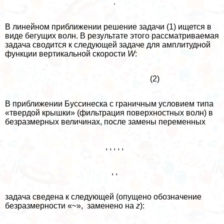
.
В линейном приближении решение задачи (1) ищется в
виде бегущих волн. В результате этого рассматриваемая
задача сводится к следующей задаче для амплитудной
функции вертикальной скорости
W
:
(2)
В приближении Буссинеска с граничным условием типа
«твердой крышки» (фильтрация поверхностных волн) в
безразмерных величинах, после замены переменных
, , , , ,
, ,
задача сведена к следующей (опущено обозначение
безразмерности «~», заменено на
z
):