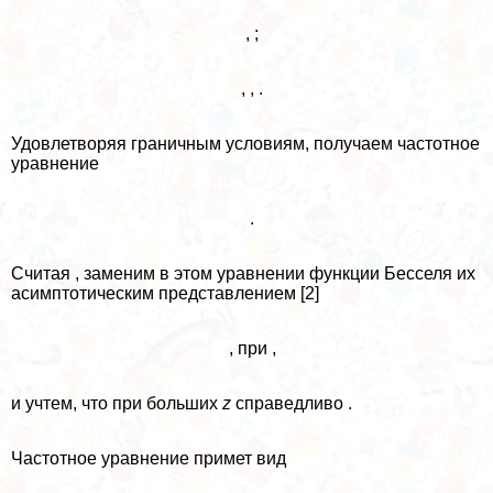
, ;
, , .
Удовлетворяя граничным условиям, получаем частотное
уравнение
.
Считая , заменим в этом уравнении функции Бесселя их
асимптотическим представлением [2]
, при ,
и учтем, что при больших
z
справедливо .
Частотное уравнение примет вид