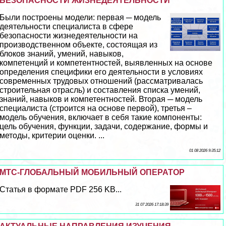
БЕЗОПАСНОСТИ ЖИЗНЕДЕЯТЕЛЬНОСТИ
Были построены модели: первая ─ модель
деятельности специалиста в сфере
безопасности жизнедеятельности на
производственном объекте, состоящая из
блоков знаний, умений, навыков,
компетенций и компетентностей, выявленных на основе
определения специфики его деятельности в условиях
современных трудовых отношений (рассматривалась
строительная отрасль) и составления списка умений,
знаний, навыков и компетентностей. Вторая ─ модель
специалиста (строится на основе первой), третья –
модель обучения, включает в себя такие компоненты:
цель обучения, функции, задачи, содержание, формы и
методы, критерии оценки. ...
01 08 2026 9:35:12
МТС-ГЛОБАЛЬНЫЙ МОБИЛЬНЫЙ ОПЕРАТОР
Статья в формате PDF 256 KB...
31 07 2026 17:18:39