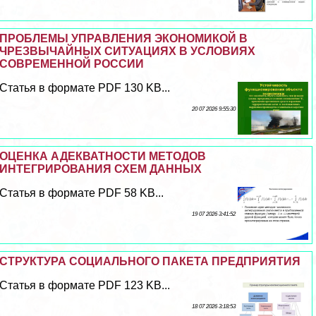
ПРОБЛЕМЫ УПРАВЛЕНИЯ ЭКОНОМИКОЙ В
ЧРЕЗВЫЧАЙНЫХ СИТУАЦИЯХ В УСЛОВИЯХ
СОВРЕМЕННОЙ РОССИИ
Статья в формате PDF 130 KB...
20 07 2026 9:55:30
ОЦЕНКА АДЕКВАТНОСТИ МЕТОДОВ
ИНТЕГРИРОВАНИЯ СХЕМ ДАННЫХ
Статья в формате PDF 58 KB...
19 07 2026 3:41:52
СТРУКТУРА СОЦИАЛЬНОГО ПАКЕТА ПРЕДПРИЯТИЯ
Статья в формате PDF 123 KB...
18 07 2026 3:18:53