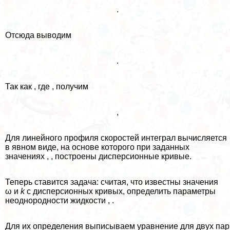
.
Отсюда выводим
.
Так как , где , получим
,
Для линейного профиля скоростей интеграл вычисляется
в явном виде, на основе которого при заданных
значениях , , построены дисперсионные кривые.
Теперь ставится задача: считая, что известны значения
ω и
k
с дисперсионных кривых, определить параметры
неоднородности жидкости , .
Для их определения выписываем уравнение для двух пар