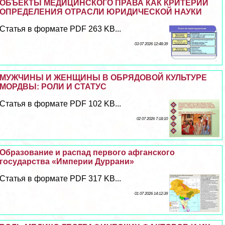
ОБЪЕКТЫ МЕДИЦИНСКОГО ПРАВА КАК КРИТЕРИЙ
ОПРЕДЕЛЕНИЯ ОТРАСЛИ ЮРИДИЧЕСКОЙ НАУКИ
Статья в формате PDF 263 KB...
03 07 2026 12:48:39
МУЖЧИНЫ И ЖЕНЩИНЫ В ОБРЯДОВОЙ КУЛЬТУРЕ
МОРДВЫ: РОЛИ И СТАТУС
Статья в формате PDF 102 KB...
02 07 2026 7:18:10
Образование и распад первого афганского
государства «Империи Дуррани»
Статья в формате PDF 317 KB...
01 07 2026 14:12:39