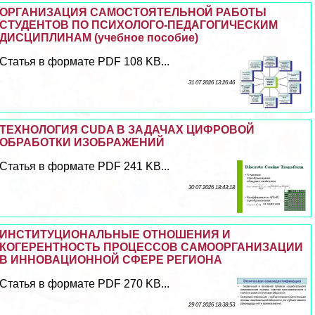
ОРГАНИЗАЦИЯ САМОСТОЯТЕЛЬНОЙ РАБОТЫ
СТУДЕНТОВ ПО ПСИХОЛОГО-ПЕДАГОГИЧЕСКИМ
ДИСЦИПЛИНАМ (учебное пособие)
Статья в формате PDF 108 KB...
31 07 2026 13:26:46
ТЕХНОЛОГИЯ CUDA В ЗАДАЧАХ ЦИФРОВОЙ
ОБРАБОТКИ ИЗОБРАЖЕНИЙ
Статья в формате PDF 241 KB...
30 07 2026 18:43:18
ИНСТИТУЦИОНАЛЬНЫЕ ОТНОШЕНИЯ И
КОГЕРЕНТНОСТЬ ПРОЦЕССОВ САМООРГАНИЗАЦИИ
В ИННОВАЦИОННОЙ СФЕРЕ РЕГИОНА
Статья в формате PDF 270 KB...
29 07 2026 18:38:53