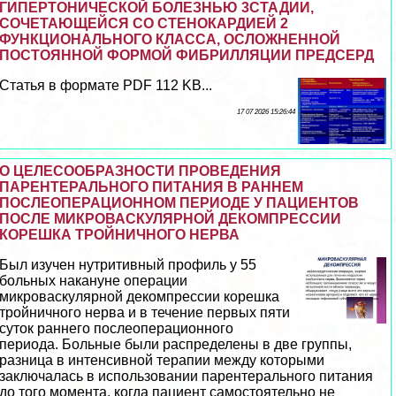
ГИПЕРТОНИЧЕСКОЙ БОЛЕЗНЬЮ 3СТАДИИ,
СОЧЕТАЮЩЕЙСЯ СО СТЕНОКАРДИЕЙ 2
ФУНКЦИОНАЛЬНОГО КЛАССА, ОСЛОЖНЕННОЙ
ПОСТОЯННОЙ ФОРМОЙ ФИБРИЛЛЯЦИИ ПРЕДСЕРД
Статья в формате PDF 112 KB...
17 07 2026 15:26:44
О ЦЕЛЕСООБРАЗНОСТИ ПРОВЕДЕНИЯ
ПАРЕНТЕРАЛЬНОГО ПИТАНИЯ В РАННЕМ
ПОСЛЕОПЕРАЦИОННОМ ПЕРИОДЕ У ПАЦИЕНТОВ
ПОСЛЕ МИКРОВАСКУЛЯРНОЙ ДЕКОМПРЕССИИ
КОРЕШКА ТРОЙНИЧНОГО НЕРВА
Был изучен нутритивный профиль у 55
больных накануне операции
микроваскулярной декомпрессии корешка
тройничного нерва и в течение первых пяти
суток раннего послеоперационного
периода. Больные были распределены в две группы,
разница в интенсивной терапии между которыми
заключалась в использовании парентерального питания
до того момента, когда пациент самостоятельно не