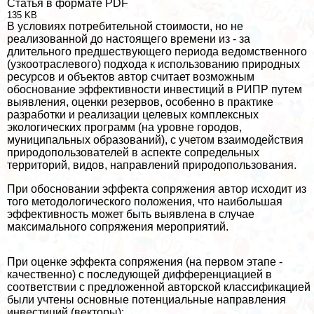
Статья в формате PDF
135 KB
В условиях потребительной стоимости, но не
реализованной до настоящего времени из - за
длительного предшествующего периода ведомственного
(узкоотраслевого) подхода к использованию природных
ресурсов и объектов автор считает возможным
обоснование эффективности инвестиций в РИПР путем
выявления, оценки резервов, особенно в пpaктике
разработки и реализации целевых комплексных
экологических программ (на уровне городов,
муниципальных образований), с учетом взаимодействия
природопользователей в аспекте сопредельных
территорий, видов, направлений природопользования.
При обосновании эффекта сопряжения автор исходит из
того методологического положения, что наибольшая
эффективность может быть выявлена в случае
максимального сопряжения мероприятий.
При оценке эффекта сопряжения (на первом этапе -
качественно) с последующей дифференциацией в
соответствии с предложенной авторской классификацией
были учтены основные потенциальные направления
инвестиций (векторы):