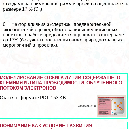
отходами на примере программ и проектов оценивается в
размере 17 %.(Э
)
5
6. Фактор влияния экспертизы, предварительной
экологической оценки, обоснования инвестиционных
проектов в работе предлагается оценивать в интервале
до 17% (без учета проявления самих природоохранных
мероприятий в проектах).
МОДЕЛИРОВАНИЕ ОТЖИГА ЛИТИЙ СОДЕРЖАЩЕГО
КРЕМНИЯ N-ТИПА ПРОВОДИМОСТИ, ОБЛУЧЕННОГО
ПОТОКОМ ЭЛЕКТРОНОВ
Статья в формате PDF 153 KB...
08 08 2026 9:21:39
ПОНИМАНИЕ КАК УСЛОВИЕ РАЗВИТИЯ