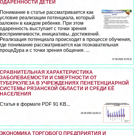
ОДАРЕННОСТИ ДЕТЕЙ
Понимание в статье рассматривается как
условие реализации потенциала, который
заложен в каждом ребенке. При этом
одаренность выступает с точки зрения
восприимчивости, инициативы, достижений.
Реализация потенциала происходит в процессе обучения,
где понимание рассматривается как познавательная
процеДypa и с точки зрения общения. ...
07 08 2026 10:55:11
СРАВНИТЕЛЬНАЯ ХАРАКТЕРИСТИКА
ЗАБОЛЕВАЕМОСТИ И СМЕРТНОСТИ ОТ
ТУБЕРКУЛЕЗА В УЧРЕЖДЕНИЯХ ПЕНЕТЕНЦИАРНОЙ
СИСТЕМЫ РЯЗАНСКОЙ ОБЛАСТИ И СРЕДИ ЕЁ
НАСЕЛЕНИЯ
Статья в формате PDF 91 KB...
06 08 2026 18:28:13
ЭКОНОМИКА ТОРГОВОГО ПРЕДПРИЯТИЯ И