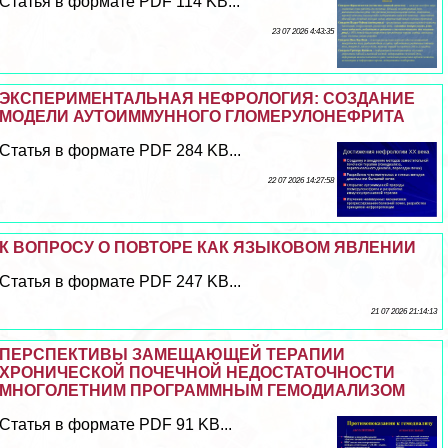
Статья в формате PDF 114 KB...
23 07 2026 4:43:35
ЭКСПЕРИМЕНТАЛЬНАЯ НЕФРОЛОГИЯ: СОЗДАНИЕ
МОДЕЛИ АУТОИММУННОГО ГЛОМЕРУЛОНЕФРИТА
Статья в формате PDF 284 KB...
22 07 2026 14:27:58
К ВОПРОСУ О ПОВТОРЕ КАК ЯЗЫКОВОМ ЯВЛЕНИИ
Статья в формате PDF 247 KB...
21 07 2026 21:14:13
ПЕРСПЕКТИВЫ ЗАМЕЩАЮЩЕЙ ТЕРАПИИ
ХРОНИЧЕСКОЙ ПОЧЕЧНОЙ НЕДОСТАТОЧНОСТИ
МНОГОЛЕТНИМ ПРОГРАММНЫМ ГЕМОДИАЛИЗОМ
Статья в формате PDF 91 KB...