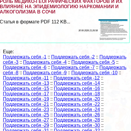
РОЛЬ МЕДИКО-ГЕОГРАФИЧЕСКИХ ФАКТОРОВ И ИХ
ВЛИЯНИЕ НА ЭПИДЕМИОЛОГИЮ НАРКОМАНИИ И
АЛКОГОЛИЗМА В СОЧИ
Статья в формате PDF 112 KB...
30 06 2026 21:26:58
Еще:
Поддержать себя -1
::
Поддержать себя -2
::
Поддержать
себя -3
::
Поддержать себя -4
::
Поддержать себя -5
::
Поддержать себя -6
::
Поддержать себя -7
::
Поддержать
себя -8
::
Поддержать себя -9
::
Поддержать себя -10
::
Поддержать себя -11
::
Поддержать себя -12
::
Поддержать себя -13
::
Поддержать себя -14
::
Поддержать себя -15
::
Поддержать себя -16
::
Поддержать себя -17
::
Поддержать себя -18
::
Поддержать себя -19
::
Поддержать себя -20
::
Поддержать себя -21
::
Поддержать себя -22
::
Поддержать себя -23
::
Поддержать себя -24
::
Поддержать себя -25
::
Поддержать себя -26
::
Поддержать себя -27
::
Поддержать себя -28
::
Поддержать себя -29
::
Поддержать себя -30
::
Поддержать себя -31
::
Поддержать себя -32
::