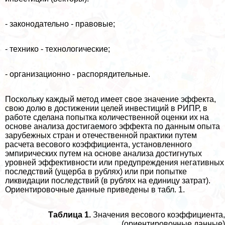
- законодательно - правовые;
- технико - технологические;
- организационно - распорядительные.
Поскольку каждый метод имеет свое значение эффекта,
свою долю в достижении целей инвестиций в РИПР, в
работе сделана попытка количественной оценки их на
основе анализа достигаемого эффекта по данным опыта
зарубежных стран и отечественной пpaктики путем
расчета весового коэффициента, установленного
эмпирических путем на основе анализа достигнутых
уровней эффективности или предупреждения негативных
последствий (ущерба в рублях) или при попытке
ликвидации последствий (в рублях на единицу затрат).
Ориентировочные данные приведены в табл. 1.
Таблица 1.
Значения весового коэффициента,
(ориентировочные данные)