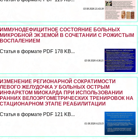
03 08 2026 21:43:39
ИММУНОДЕФИЦИТНОЕ СОСТОЯНИЕ БОЛЬНЫХ
МИКРОБНОЙ ЭКЗЕМОЙ В СОЧЕТАНИИ С РОЖИСТЫМ
ВОСПАЛЕНИЕМ
Статья в формате PDF 178 KB...
02 08 2026 4:36:21
ИЗМЕНЕНИЕ РЕГИОНАРНОЙ СОКРАТИМОСТИ
ЛЕВОГО ЖЕЛУДОЧКА У БОЛЬНЫХ ОСТРЫМ
ИНФАРКТОМ МИОКАРДА ПРИ ИСПОЛЬЗОВАНИИ
РАННИХ ВЕЛОЭРГОМЕТРИЧЕСКИХ ТРЕНИРОВОК НА
СТАЦИОНАРНОМ ЭТАПЕ РЕАБИЛИТАЦИИ
Статья в формате PDF 121 KB...
01 08 2026 6:23:15