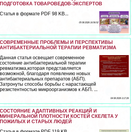
ПОДГОТОВКА ТОВАРОВЕДОВ-ЭКСПЕРТОВ
Статья в формате PDF 98 KB...
05 08 2026 16:56:52
СОВРЕМЕННЫЕ ПРОБЛЕМЫ И ПЕРСПЕКТИВЫ
АНТИБАКТЕРИАЛЬНОЙ ТЕРАПИИ РЕВМАТИЗМА
Данная статья освещает современное
состояние антибактериальной терапии
ревматизма,которая представляется
возможной, благодаря появлению новых
антибактериальных препаратов (АБП).
Затронуты способы борьбы с нарастающей
резистентностью микроорганизмов к АБП. ...
04 08 2026 3:17:26
СОСТОЯНИЕ АДАПТИВНЫХ РЕАКЦИЙ И
МИНЕРАЛЬНОЙ ПЛОТНОСТИ КОСТЕЙ СКЕЛЕТА У
ПОЖИЛЫХ И СТАРЫХ ЛЮДЕЙ
Статья в формате PDF 119 KB...