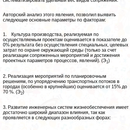
систематизировать удельный вес видов сопряжения.
Авторский анализ этого явления, позволил выявить
следующие основные параметры по факторам:
1. Культура производства, реализуемая по
осуществляемым проектам оценивается в показателе до
0% результата без осуществления специальных, целевых
затрат по охране окружающей среды (только за счет
реализации сопряженных мероприятий и достижения
проектных параметров процессов, явлений). (Э
)
1
2. Реализация мероприятий по планировочным
решениям, по упорядочению трaнcпортных потоков в
городах (особенно в крупнейших) оценивается от 15% до
70 %. (Э
)
2
3. Развитие инженерных систем жизнеобеспечения имеет
достаточно широкий диапазон влияния, так как
проявляется в следующих разнообразных форах: