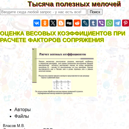
Тысяча полезных мелочей
ОЦЕНКА ВЕСОВЫХ КОЭФФИЦИЕНТОВ ПРИ
РАСЧЕТЕ ФАКТОРОВ СОПРЯЖЕНИЯ
Авторы
Файлы
Власов М.В.