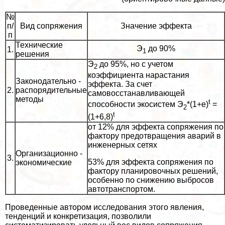
№
п/
Вид сопряжения
Значение эффекта
п
Технические
Э
до 90%
1.
1
решения
Э
до 95%, но с учетом
2
коэффициента нарастания
Законодательно -
эффекта. За счет
2.
распорядительные
самовосстанавливающей
методы
t
способности экосистем Э
*(1+e)
=
2
t
(1+6,8)
от 12% для эффекта сопряжения по
фактору предотвращения аварий в
инженерных сетях
Организационно -
3.
53% для эффекта сопряжения по
экономические
фактору планировочных решений,
особенно по снижению выбросов
автотрaнcпортом.
Проведенные автором исследования этого явления,
тенденций и конкретизация, позволили