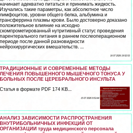
начинает адекватно питаться и принимать жидкость.
Изучались такие параметры, как абсолютное число
лимфоцитов, уровни общего белка, альбумина и
трaнcферрина плазмы крови. Было достоверно доказано
положительное влияние на исходно
скомпрометированный нутритивный статус проведения
парентерального питания в раннем послеоперационном
периоде после данной разновидности
нейрохирургических вмешательств. ...
16 07 2026 19:52:53
ТРАДИЦИОННЫЕ И СОВРЕМЕННЫЕ МЕТОДЫ
ЛЕЧЕНИЯ ПОВЫШЕННОГО МЫШЕЧНОГО ТОНУСА У
БОЛЬНЫХ ПОСЛЕ ЦЕРЕБРАЛЬНОГО ИНСУЛЬТА
Статья в формате PDF 174 KB...
15 07 2026 9:53:44
АНАЛИЗ ЗАВИСИМОСТИ РАСПРОСТРАНЕНИЯ
ВНУТРИБОЛЬНИЧНЫХ ИНФЕКЦИЙ ОТ
ОРГАНИЗАЦИИ труда медицинского персонала