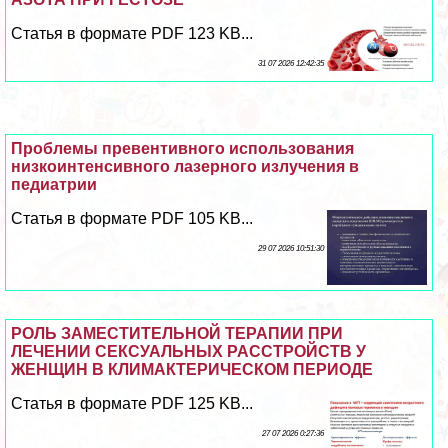
Статья в формате PDF 123 KB...
31 07 2026 12:42:35
Проблемы превентивного использования
низкоинтенсивного лазерного излучения в
педиатрии
Статья в формате PDF 105 KB...
29 07 2026 10:51:30
РОЛЬ ЗАМЕСТИТЕЛЬНОЙ ТЕРАПИИ ПРИ
ЛЕЧЕНИИ СЕКСУАЛЬНЫХ РАССТРОЙСТВ У
ЖЕНЩИН В КЛИМАКТЕРИЧЕСКОМ ПЕРИОДЕ
Статья в формате PDF 125 KB...
27 07 2026 0:27:36