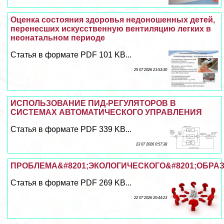
Оценка состояния здоровья недоношенных детей,
перенесших искусственную вентиляцию легких в
неонатальном периоде
Статья в формате PDF 101 KB...
25 07 2026 21:53:30
ИСПОЛЬЗОВАНИЕ ПИД-РЕГУЛЯТОРОВ В
СИСТЕМАХ АВТОМАТИЧЕСКОГО УПРАВЛЕНИЯ
Статья в формате PDF 339 KB...
23 07 2026 0:57:38
ПРОБЛЕМА&#8201;ЭКОЛОГИЧЕСКОГО&#8201;ОБРАЗ
Статья в формате PDF 269 KB...
22 07 2026 20:44:23