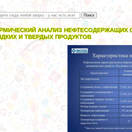
РМИЧЕСКИЙ АНАЛИЗ НЕФТЕСОДЕРЖАЩИХ 
ДКИХ И ТВЕРДЫХ ПРОДУКТОВ