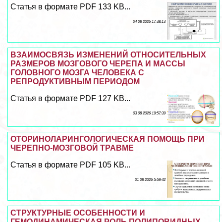
Статья в формате PDF 133 KB...
04 08 2026 17:38:13
ВЗАИМОСВЯЗЬ ИЗМЕНЕНИЙ ОТНОСИТЕЛЬНЫХ
РАЗМЕРОВ МОЗГОВОГО ЧЕРЕПА И МАССЫ
ГОЛОВНОГО МОЗГА ЧЕЛОВЕКА С
РЕПРОДУКТИВНЫМ ПЕРИОДОМ
Статья в формате PDF 127 KB...
03 08 2026 19:57:39
ОТОРИНОЛАРИНГОЛОГИЧЕСКАЯ ПОМОЩЬ ПРИ
ЧЕРЕПНО-МОЗГОВОЙ ТРАВМЕ
Статья в формате PDF 105 KB...
01 08 2026 5:59:42
СТРУКТУРНЫЕ ОСОБЕННОСТИ И
ГЕМОДИНАМИЧЕСКАЯ РОЛЬ ПОЛИПОВИДНЫХ