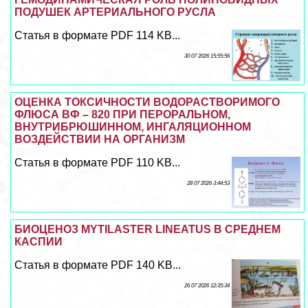
ПОДУШЕК АРТЕРИАЛЬНОГО РУСЛА
Статья в формате PDF 114 KB...
30 07 2026 15:55:56
ОЦЕНКА ТОКСИЧНОСТИ ВОДОРАСТВОРИМОГО
ФЛЮСА ВФ – 820 ПРИ ПЕРОРАЛЬНОМ,
ВНУТРИБРЮШИННОМ, ИНГАЛЯЦИОННОМ
ВОЗДЕЙСТВИИ НА ОРГАНИЗМ
Статья в формате PDF 110 KB...
28 07 2026 3:44:53
БИОЦЕНОЗ MYTILASTER LINEATUS В СРЕДНЕМ
КАСПИИ
Статья в формате PDF 140 KB...
26 07 2026 12:35:34