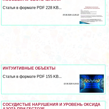
Статья в формате PDF 228 KB...
05 08 2026 13:26:32
ИНТУИТИВНЫЕ ОБЪЕКТЫ
Статья в формате PDF 155 KB...
02 08 2026 9:24:52
СОСУДИСТЫЕ НАРУШЕНИЯ И УРОВЕНЬ ОКСИДА
АЗОТА ПРИ ГЕСТОЗЕ