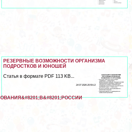
РЕЗЕРВНЫЕ ВОЗМОЖНОСТИ ОРГАНИЗМА
ПОДРОСТКОВ И ЮНОШЕЙ
Статья в формате PDF 113 KB...
24 07 2026 20:59:13
ОВАНИЯ&#8201;В&#8201;РОССИИ