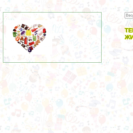
ТЕ
ЖИ