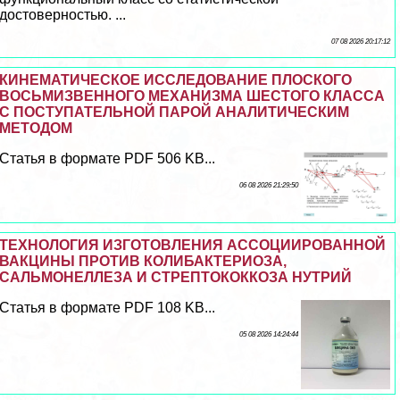
достоверностью. ...
07 08 2026 20:17:12
КИНЕМАТИЧЕСКОЕ ИССЛЕДОВАНИЕ ПЛОСКОГО
ВОСЬМИЗВЕННОГО МЕХАНИЗМА ШЕСТОГО КЛАССА
С ПОСТУПАТЕЛЬНОЙ ПАРОЙ АНАЛИТИЧЕСКИМ
МЕТОДОМ
Статья в формате PDF 506 KB...
06 08 2026 21:29:50
ТЕХНОЛОГИЯ ИЗГОТОВЛЕНИЯ АССОЦИИРОВАННОЙ
ВАКЦИНЫ ПРОТИВ КОЛИБАКТЕРИОЗА,
САЛЬМОНЕЛЛЕЗА И СТРЕПТОКОККОЗА НУТРИЙ
Статья в формате PDF 108 KB...
05 08 2026 14:24:44