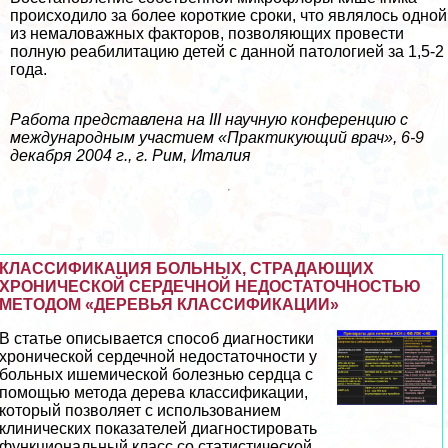
происходило за более короткие сроки, что являлось одной
из немаловажных факторов, позволяющих провести
полную реабилитацию детей с данной патологией за 1,5-2
года.
Работа представлена на III научную конференцию с
международным участием «Пpaктикующий врач», 6-9
декабря 2004 г., г. Рим, Италия
КЛАССИФИКАЦИЯ БОЛЬНЫХ, СТРАДАЮЩИХ
ХРОНИЧЕСКОЙ СЕРДЕЧНОЙ НЕДОСТАТОЧНОСТЬЮ
МЕТОДОМ «ДЕРЕВЬЯ КЛАССИФИКАЦИИ»
В статье описывается способ диагностики
хронической сердечной недостаточности у
больных ишемической болезнью сердца с
помощью метода дерева классификации,
который позволяет с использованием
клинических показателей диагностировать
функциональный класс со статистической