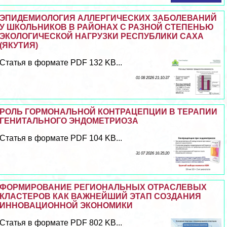
ЭПИДЕМИОЛОГИЯ АЛЛЕРГИЧЕСКИХ ЗАБОЛЕВАНИЙ
У ШКОЛЬНИКОВ В РАЙОНАХ С РАЗНОЙ СТЕПЕНЬЮ
ЭКОЛОГИЧЕСКОЙ НАГРУЗКИ РЕСПУБЛИКИ САХА
(ЯКУТИЯ)
Статья в формате PDF 132 KB...
01 08 2026 21:10:37
РОЛЬ ГОРМОНАЛЬНОЙ КОНТРАЦЕПЦИИ В ТЕРАПИИ
ГЕНИТАЛЬНОГО ЭНДОМЕТРИОЗА
Статья в формате PDF 104 KB...
31 07 2026 16:35:20
ФОРМИРОВАНИЕ РЕГИОНАЛЬНЫХ ОТРАСЛЕВЫХ
КЛАСТЕРОВ КАК ВАЖНЕЙШИЙ ЭТАП СОЗДАНИЯ
ИННОВАЦИОННОЙ ЭКОНОМИКИ
Статья в формате PDF 802 KB...