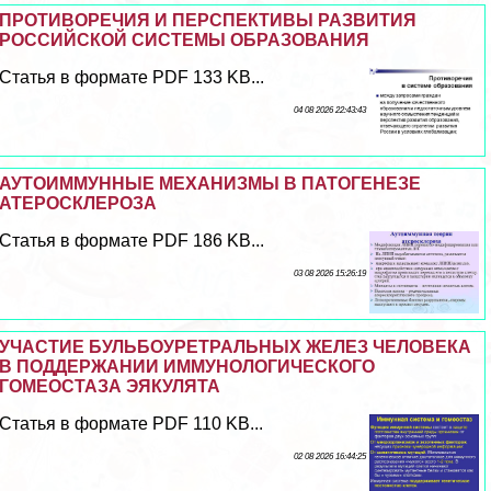
ПРОТИВОРЕЧИЯ И ПЕРСПЕКТИВЫ РАЗВИТИЯ
РОССИЙСКОЙ СИСТЕМЫ ОБРАЗОВАНИЯ
Статья в формате PDF 133 KB...
04 08 2026 22:43:43
АУТОИММУННЫЕ МЕХАНИЗМЫ В ПАТОГЕНЕЗЕ
АТЕРОСКЛЕРОЗА
Статья в формате PDF 186 KB...
03 08 2026 15:26:19
УЧАСТИЕ БУЛЬБОУРЕТРАЛЬНЫХ ЖЕЛЕЗ ЧЕЛОВЕКА
В ПОДДЕРЖАНИИ ИММУНОЛОГИЧЕСКОГО
ГОМЕОСТАЗА ЭЯКУЛЯТА
Статья в формате PDF 110 KB...
02 08 2026 16:44:25