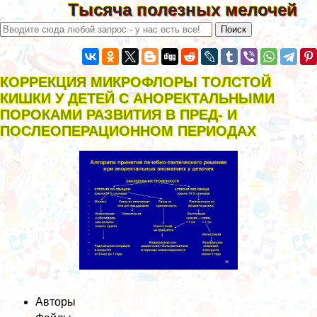
Тысяча полезных мелочей
КОРРЕКЦИЯ МИКРОФЛОРЫ ТОЛСТОЙ
КИШКИ У ДЕТЕЙ С АНОРЕКТАЛЬНЫМИ
ПОРОКАМИ РАЗВИТИЯ В ПРЕД- И
ПОСЛЕОПЕРАЦИОННОМ ПЕРИОДАХ
Авторы