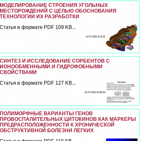
МОДЕЛИРОВАНИЕ СТРОЕНИЯ УГОЛЬНЫХ
МЕСТОРОЖДЕНИЙ С ЦЕЛЬЮ ОБОСНОВАНИЯ
ТЕХНОЛОГИИ ИХ РАЗРАБОТКИ
Статья в формате PDF 109 KB...
13 07 2026 4:15:22
СИНТЕЗ И ИССЛЕДОВАНИЕ СОРБЕНТОВ С
ИОНООБМЕННЫМИ И ГИДРОФОБНЫМИ
СВОЙСТВАМИ
Статья в формате PDF 127 KB...
12 07 2026 14:55:54
ПОЛИМОРФНЫЕ ВАРИАНТЫ ГЕНОВ
ПРОВОСПАЛИТЕЛЬНЫХ ЦИТОКИНОВ КАК МАРКЕРЫ
ПРЕДРАСПОЛОЖЕННОСТИ К ХРОНИЧЕСКОЙ
ОБСТРУКТИВНОЙ БОЛЕЗНИ ЛЕГКИХ