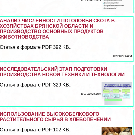
21 07 2026 22:38:25
АНАЛИЗ ЧИСЛЕННОСТИ ПОГОЛОВЬЯ СКОТА В
ХОЗЯЙСТВАХ БРЯНСКОЙ ОБЛАСТИ И
ПРОИЗВОДСТВО ОСНОВНЫХ ПРОДУКТОВ
ЖИВОТНОВОДСТВА
Статья в формате PDF 392 KB...
20 07 2026 9:38:54
ИССЛЕДОВАТЕЛЬСКИЙ ЭТАП ПОДГОТОВКИ
ПРОИЗВОДСТВА НОВОЙ ТЕХНИКИ И ТЕХНОЛОГИИ
Статья в формате PDF 329 KB...
19 07 2026 23:32:50
ИСПОЛЬЗОВАНИЕ ВЫСОКОБЕЛКОВОГО
РАСТИТЕЛЬНОГО СЫРЬЯ В ХЛЕБОПЕЧЕНИИ
Статья в формате PDF 102 KB...