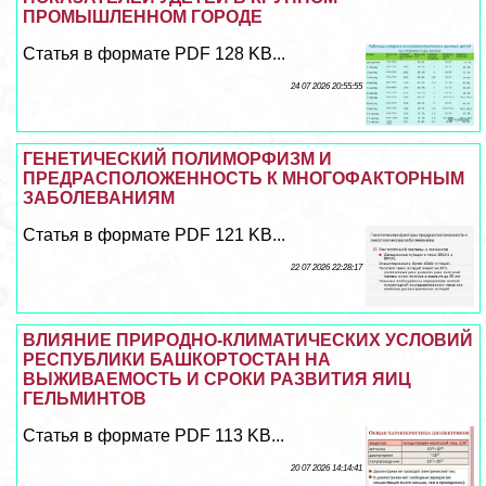
ПРОМЫШЛЕННОМ ГОРОДЕ
Статья в формате PDF 128 KB...
24 07 2026 20:55:55
ГЕНЕТИЧЕСКИЙ ПОЛИМОРФИЗМ И
ПРЕДРАСПОЛОЖЕННОСТЬ К МНОГОФАКТОРНЫМ
ЗАБОЛЕВАНИЯМ
Статья в формате PDF 121 KB...
22 07 2026 22:28:17
ВЛИЯНИЕ ПРИРОДНО-КЛИМАТИЧЕСКИХ УСЛОВИЙ
РЕСПУБЛИКИ БАШКОРТОСТАН НА
ВЫЖИВАЕМОСТЬ И СРОКИ РАЗВИТИЯ ЯИЦ
ГЕЛЬМИНТОВ
Статья в формате PDF 113 KB...
20 07 2026 14:14:41