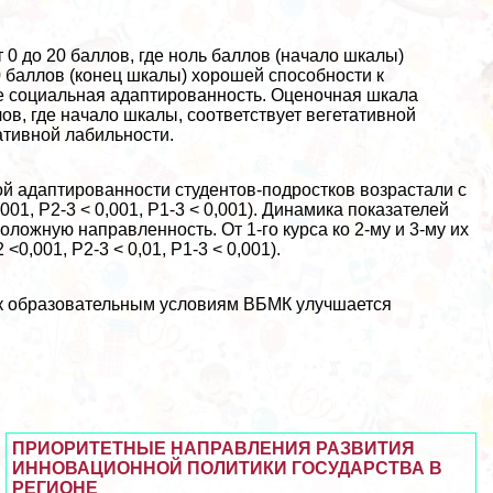
0 до 20 баллов, где ноль баллов (начало шкалы)
0 баллов (конец шкалы) хорошей способности к
е социальная адаптированность. Оценочная шкала
ов, где начало шкалы, соответствует вегетативной
ативной лабильности.
ой адаптированности студентов-подростков возрастали с
0,001, Р2-3 < 0,001, Р1-3 < 0,001). Динамика показателей
ложную направленность. От 1-го курса ко 2-му и 3-му их
0,001, Р2-3 < 0,01, Р1-3 < 0,001).
 к образовательным условиям ВБМК улучшается
ПРИОРИТЕТНЫЕ НАПРАВЛЕНИЯ РАЗВИТИЯ
ИННОВАЦИОННОЙ ПОЛИТИКИ ГОСУДАРСТВА В
РЕГИОНЕ