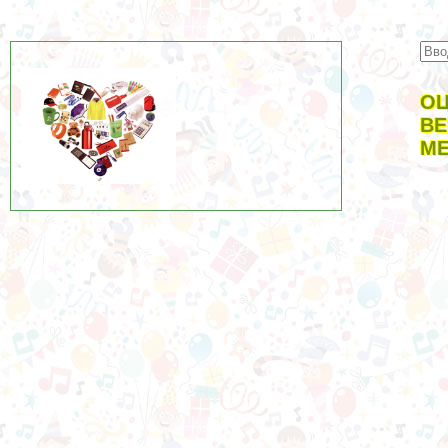
ОЦ
ВЕ
МЕ