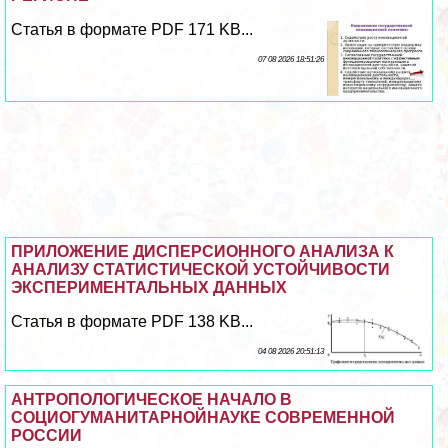
Статья в формате PDF 171 KB...
07 08 2026 18:51:26
ПРИЛОЖЕНИЕ ДИСПЕРСИОННОГО АНАЛИЗА К
АНАЛИЗУ СТАТИСТИЧЕСКОЙ УСТОЙЧИВОСТИ
ЭКСПЕРИМЕНТАЛЬНЫХ ДАННЫХ
Статья в формате PDF 138 KB...
04 08 2026 20:51:13
АНТРОПОЛОГИЧЕСКОЕ НАЧАЛО В
СОЦИОГУМАНИТАРНОЙНАУКЕ СОВРЕМЕННОЙ
РОССИИ