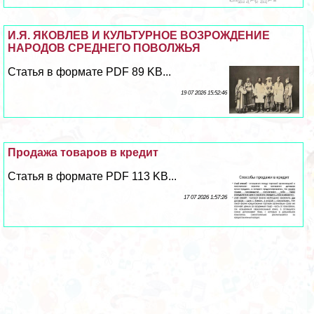
И.Я. ЯКОВЛЕВ И КУЛЬТУРНОЕ ВОЗРОЖДЕНИЕ
НАРОДОВ СРЕДНЕГО ПОВОЛЖЬЯ
Статья в формате PDF 89 KB...
19 07 2026 15:52:46
Продажа товаров в кредит
Статья в формате PDF 113 KB...
17 07 2026 1:57:26