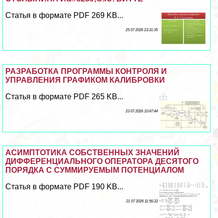
Статья в формате PDF 269 KB...
25 07 2026 23:31:35
РАЗРАБОТКА ПРОГРАММЫ КОНТРОЛЯ И
УПРАВЛЕНИЯ ГРАФИКОМ КАЛИБРОВКИ
Статья в формате PDF 265 KB...
23 07 2026 10:47:44
АСИМПТОТИКА СОБСТВЕННЫХ ЗНАЧЕНИЙ
ДИФФЕРЕНЦИАЛЬНОГО ОПЕРАТОРА ДЕСЯТОГО
ПОРЯДКА С СУММИРУЕМЫМ ПОТЕНЦИАЛОМ
Статья в формате PDF 190 KB...
21 07 2026 11:56:33