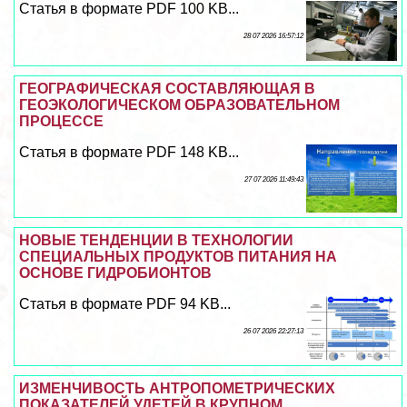
Статья в формате PDF 100 KB...
28 07 2026 16:57:12
ГЕОГРАФИЧЕСКАЯ СОСТАВЛЯЮЩАЯ В
ГЕОЭКОЛОГИЧЕСКОМ ОБРАЗОВАТЕЛЬНОМ
ПРОЦЕССЕ
Статья в формате PDF 148 KB...
27 07 2026 11:49:43
НОВЫЕ ТЕНДЕНЦИИ В ТЕХНОЛОГИИ
СПЕЦИАЛЬНЫХ ПРОДУКТОВ ПИТАНИЯ НА
ОСНОВЕ ГИДРОБИОНТОВ
Статья в формате PDF 94 KB...
26 07 2026 22:27:13
ИЗМЕНЧИВОСТЬ АНТРОПОМЕТРИЧЕСКИХ
ПОКАЗАТЕЛЕЙ УДЕТЕЙ В КРУПНОМ