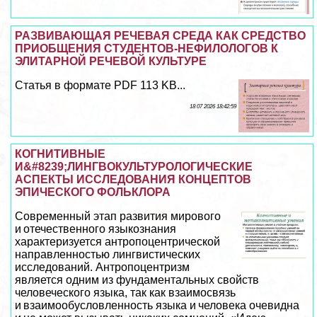
РАЗВИВАЮЩАЯ РЕЧЕВАЯ СРЕДА КАК СРЕДСТВО
ПРИОБЩЕНИЯ СТУДЕНТОВ-НЕФИЛОЛОГОВ К
ЭЛИТАРНОЙ РЕЧЕВОЙ КУЛЬТУРЕ
Статья в формате PDF 113 KB...
18 07 2026 18:42:59
КОГНИТИВНЫЕ
И&#8239;ЛИНГВОКУЛЬТУРОЛОГИЧЕСКИЕ
АСПЕКТЫ ИССЛЕДОВАНИЯ КОНЦЕПТОВ
ЭПИЧЕСКОГО ФОЛЬКЛОРА
Современный этап развития мирового
и отечественного языкознания
хаpaктеризуется антропоцентрической
направленностью лингвистических
исследований. Антропоцентризм
является одним из фундаментальных свойств
человеческого языка, так как взаимосвязь
и взаимообусловленность языка и человека очевидна