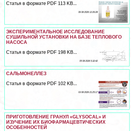
Статья в формате PDF 113 KB...
06 08 2026 12:26:28
ЭКСПЕРИМЕНТАЛЬНОЕ ИССЛЕДОВАНИЕ
СУШИЛЬНОЙ УСТАНОВКИ НА БАЗЕ ТЕПЛОВОГО
НАСОСА
Статья в формате PDF 198 KB...
05 08 2026 5:32:42
САЛЬМОНЕЛЛЕЗ
Статья в формате PDF 102 KB...
03 08 2026 21:25:17
ПРИГОТОВЛЕНИЕ ГРАНУЛ «GLYSOCAL» И
ИЗУЧЕНИЕ ИХ БИОФАРМАЦЕВТИЧЕСКИХ
ОСОБЕННОСТЕЙ