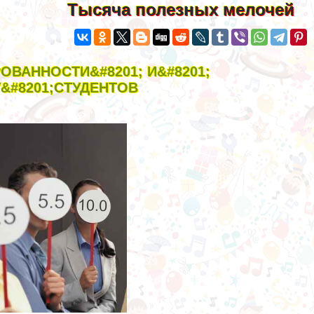
Тысяча полезных мелочей
ВАННОСТИ&#8201; И&#8201;
&#8201;СТУДЕНТОВ