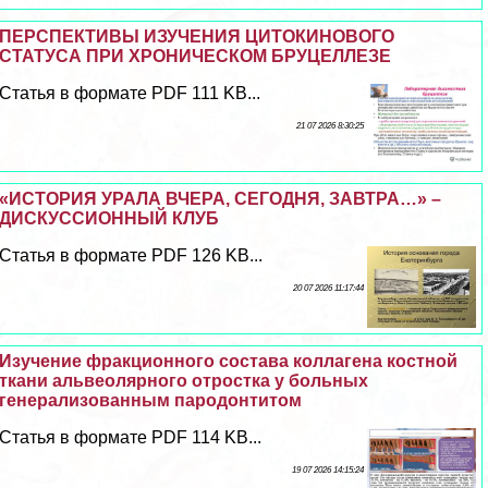
ПЕРСПЕКТИВЫ ИЗУЧЕНИЯ ЦИТОКИНОВОГО
СТАТУСА ПРИ ХРОНИЧЕСКОМ БРУЦЕЛЛЕЗЕ
Статья в формате PDF 111 KB...
21 07 2026 8:30:25
«ИСТОРИЯ УРАЛА ВЧЕРА, СЕГОДНЯ, ЗАВТРА…» –
ДИСКУССИОННЫЙ КЛУБ
Статья в формате PDF 126 KB...
20 07 2026 11:17:44
Изучение фpaкционного состава коллагена костной
ткани альвеолярного отростка у больных
генерализованным пародонтитом
Статья в формате PDF 114 KB...
19 07 2026 14:15:24