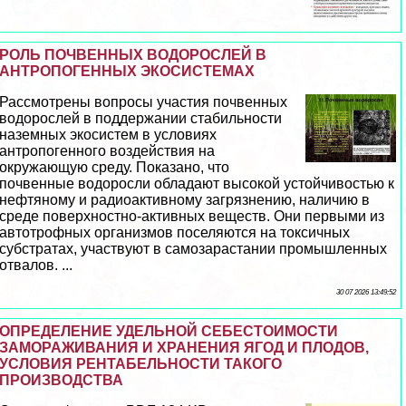
РОЛЬ ПОЧВЕННЫХ ВОДОРОСЛЕЙ В
АНТРОПОГЕННЫХ ЭКОСИСТЕМАХ
Рассмотрены вопросы участия почвенных
водорослей в поддержании стабильности
наземных экосистем в условиях
антропогенного воздействия на
окружающую среду. Показано, что
почвенные водоросли обладают высокой устойчивостью к
нефтяному и радиоактивному загрязнению, наличию в
среде поверхностно-активных веществ. Они первыми из
автотрофных организмов поселяются на токсичных
субстратах, участвуют в самозарастании промышленных
отвалов. ...
30 07 2026 13:49:52
ОПРЕДЕЛЕНИЕ УДЕЛЬНОЙ СЕБЕСТОИМОСТИ
ЗАМОРАЖИВАНИЯ И ХРАНЕНИЯ ЯГОД И ПЛОДОВ,
УСЛОВИЯ РЕНТАБЕЛЬНОСТИ ТАКОГО
ПРОИЗВОДСТВА