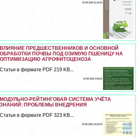
05 08 2026 11:44:33
ВЛИЯНИЕ ПРЕДШЕСТВЕННИКОВ И ОСНОВНОЙ
ОБРАБОТКИ ПОЧВЫ ПОД ОЗИМУЮ ПШЕНИЦУ НА
ОПТИМИЗАЦИЮ АГРОФИТОЦЕНОЗА
Статья в формате PDF 219 KB...
04 08 2026 3:44:25
МОДУЛЬНО-РЕЙТИНГОВАЯ СИСТЕМА УЧЁТА
ЗНАНИЙ: ПРОБЛЕМЫ ВНЕДРЕНИЯ
Статья в формате PDF 323 KB...
03 08 2026 19:25:59