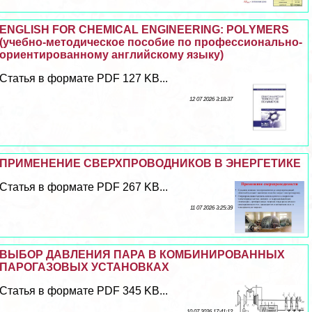
ENGLISH FOR CHEMICAL ENGINEERING: POLYMERS
(учебно-методическое пособие по профессионально-
ориентированному английскому языку)
Статья в формате PDF 127 KB...
12 07 2026 3:18:37
ПРИМЕНЕНИЕ СВЕРХПРОВОДНИКОВ В ЭНЕРГЕТИКЕ
Статья в формате PDF 267 KB...
11 07 2026 3:25:39
ВЫБОР ДАВЛЕНИЯ ПАРА В КОМБИНИРОВАННЫХ
ПАРОГАЗОВЫХ УСТАНОВКАХ
Статья в формате PDF 345 KB...
10 07 2026 17:41:12