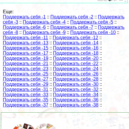
Еще:
Поддержать себя -1
::
Поддержать себя -2
::
Поддержать
себя -3
::
Поддержать себя -4
::
Поддержать себя -5
::
Поддержать себя -6
::
Поддержать себя -7
::
Поддержать
себя -8
::
Поддержать себя -9
::
Поддержать себя -10
::
Поддержать себя -11
::
Поддержать себя -12
::
Поддержать себя -13
::
Поддержать себя -14
::
Поддержать себя -15
::
Поддержать себя -16
::
Поддержать себя -17
::
Поддержать себя -18
::
Поддержать себя -19
::
Поддержать себя -20
::
Поддержать себя -21
::
Поддержать себя -22
::
Поддержать себя -23
::
Поддержать себя -24
::
Поддержать себя -25
::
Поддержать себя -26
::
Поддержать себя -27
::
Поддержать себя -28
::
Поддержать себя -29
::
Поддержать себя -30
::
Поддержать себя -31
::
Поддержать себя -32
::
Поддержать себя -33
::
Поддержать себя -34
::
Поддержать себя -35
::
Поддержать себя -36
::
Поддержать себя -37
::
Поддержать себя -38
::