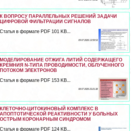
К ВОПРОСУ ПАРАЛЛЕЛЬНЫХ РЕШЕНИЙ ЗАДАЧИ
ЦИФРОВОЙ ФИЛЬТРАЦИИ СИГНАЛОВ
Статья в формате PDF 101 KB...
09 07 2026 13:59:53
МОДЕЛИРОВАНИЕ ОТЖИГА ЛИТИЙ СОДЕРЖАЩЕГО
КРЕМНИЯ N-ТИПА ПРОВОДИМОСТИ, ОБЛУЧЕННОГО
ПОТОКОМ ЭЛЕКТРОНОВ
Статья в формате PDF 153 KB...
08 07 2026 23:21:38
КЛЕТОЧНО-ЦИТОКИНОВЫЙ КОМПЛЕКС В
АПОПТОТИЧЕСКОЙ РЕАКТИВНОСТИ У БОЛЬНЫХ
ОСТРЫМ КОРОНАРНЫМ СИНДРОМОМ
Статья в формате PDF 124 KB...