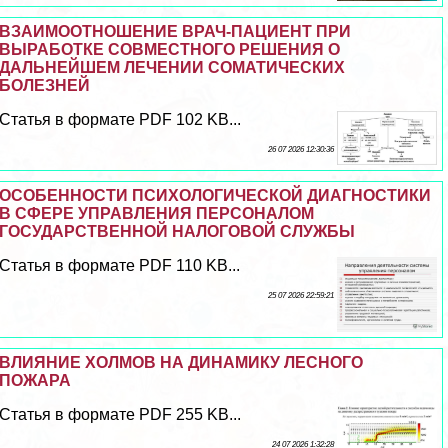
ВЗАИМООТНОШЕНИЕ ВРАЧ-ПАЦИЕНТ ПРИ
ВЫРАБОТКЕ СОВМЕСТНОГО РЕШЕНИЯ О
ДАЛЬНЕЙШЕМ ЛЕЧЕНИИ СОМАТИЧЕСКИХ
БОЛЕЗНЕЙ
Статья в формате PDF 102 KB...
26 07 2026 12:30:36
ОСОБЕННОСТИ ПСИХОЛОГИЧЕСКОЙ ДИАГНОСТИКИ
В СФЕРЕ УПРАВЛЕНИЯ ПЕРСОНАЛОМ
ГОСУДАРСТВЕННОЙ НАЛОГОВОЙ СЛУЖБЫ
Статья в формате PDF 110 KB...
25 07 2026 22:59:21
ВЛИЯНИЕ ХОЛМОВ НА ДИНАМИКУ ЛЕСНОГО
ПОЖАРА
Статья в формате PDF 255 KB...
24 07 2026 1:32:28