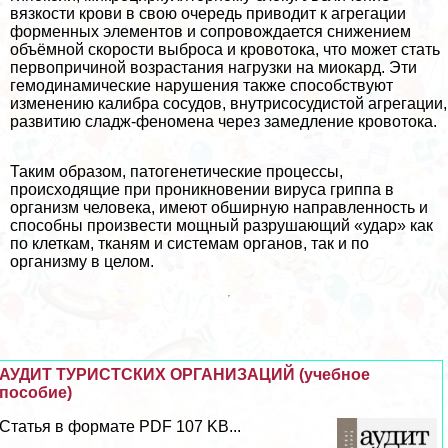
вязкости крови в свою очередь приводит к агрегации
форменных элементов и сопровождается снижением
объёмной скорости выброса и кровотока, что может стать
первопричиной возрастания нагрузки на миокард. Эти
гемодинамические нарушения также способствуют
изменению калибра сосудов, внутрисосудистой агрегации,
развитию сладж-феномена через замедление кровотока.
Таким образом, патогенетические процессы,
происходящие при проникновении вируса гриппа в
организм человека, имеют обширную направленность и
способны произвести мощный разрушающий «удар» как
по клеткам, тканям и системам органов, так и по
организму в целом.
АУДИТ ТУРИСТСКИХ ОРГАНИЗАЦИЙ (учебное
пособие)
Статья в формате PDF 107 KB...