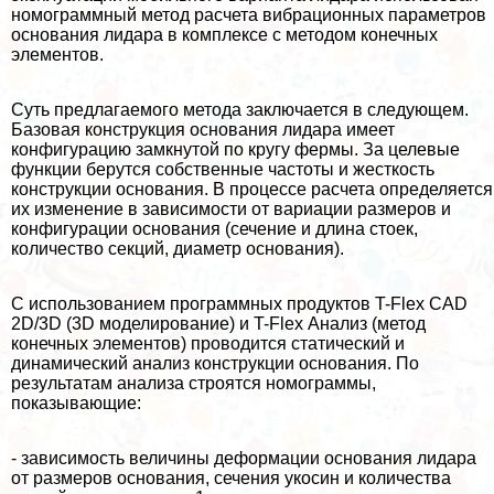
номограммный метод расчета вибрационных параметров
основания лидара в комплексе с методом конечных
элементов.
Суть предлагаемого метода заключается в следующем.
Базовая конструкция основания лидара имеет
конфигурацию замкнутой по кругу фермы. За целевые
функции берутся собственные частоты и жесткость
конструкции основания. В процессе расчета определяется
их изменение в зависимости от вариации размеров и
конфигурации основания (сечение и длина стоек,
количество секций, диаметр основания).
С использованием программных продуктов T-Flex CAD
2D/3D (3D моделирование) и T-Flex Анализ (метод
конечных элементов) проводится статический и
динамический анализ конструкции основания. По
результатам анализа строятся номограммы,
показывающие:
- зависимость величины деформации основания лидара
от размеров основания, сечения укосин и количества