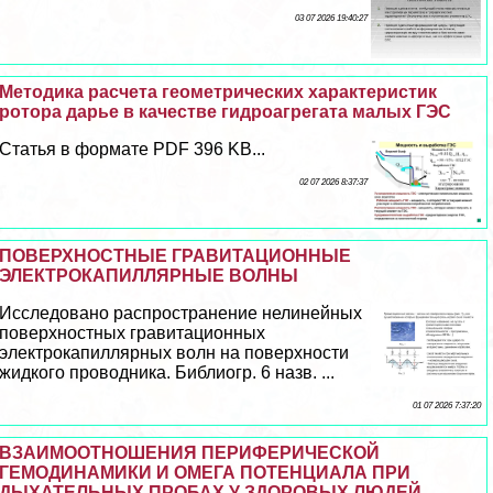
03 07 2026 19:40:27
Методика расчета геометрических хаpaктеристик
ротора дарье в качестве гидроагрегата малых ГЭС
Статья в формате PDF 396 KB...
02 07 2026 8:37:37
ПОВЕРХНОСТНЫЕ ГРАВИТАЦИОННЫЕ
ЭЛЕКТРОКАПИЛЛЯРНЫЕ ВОЛНЫ
Исследовано распространение нелинейных
поверхностных гравитационных
электрокапиллярных волн на поверхности
жидкого проводника. Библиогр. 6 назв. ...
01 07 2026 7:37:20
ВЗАИМООТНОШЕНИЯ ПЕРИФЕРИЧЕСКОЙ
ГЕМОДИНАМИКИ И ОМЕГА ПОТЕНЦИАЛА ПРИ
ДЫХАТЕЛЬНЫХ ПРОБАХ У ЗДОРОВЫХ ЛЮДЕЙ