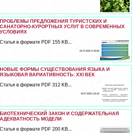
ПРОБЛЕМЫ ПРЕДЛОЖЕНИЯ ТУРИСТСКИХ И
САНАТОРНО-КУРОРТНЫХ УСЛУГ В СОВРЕМЕННЫХ
УСЛОВИЯХ
Статья в формате PDF 155 KB...
05 07 2026 17:50:46
НОВЫЕ ФОРМЫ СУЩЕСТВОВАНИЯ ЯЗЫКА И
ЯЗЫКОВАЯ ВАРИАТИВНОСТЬ: XXI ВЕК
Статья в формате PDF 312 KB...
04 07 2026 3:30:18
БИОТЕХНИЧЕСКИЙ ЗАКОН И СОДЕРЖАТЕЛЬНАЯ
АДЕКВАТНОСТЬ МОДЕЛИ
Статья в формате PDF 200 KB...