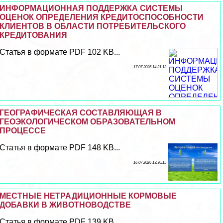
ИНФОРМАЦИОННАЯ ПОДДЕРЖКА СИСТЕМЫ
ОЦЕНОК ОПРЕДЕЛЕНИЯ КРЕДИТОСПОСОБНОСТИ
КЛИЕНТОВ В ОБЛАСТИ ПОТРЕБИТЕЛЬСКОГО
КРЕДИТОВАНИЯ
Статья в формате PDF 102 KB...
17 07 2026 14:21:12
ГЕОГРАФИЧЕСКАЯ СОСТАВЛЯЮЩАЯ В
ГЕОЭКОЛОГИЧЕСКОМ ОБРАЗОВАТЕЛЬНОМ
ПРОЦЕССЕ
Статья в формате PDF 148 KB...
16 07 2026 13:36:15
МЕСТНЫЕ НЕТРАДИЦИОННЫЕ КОРМОВЫЕ
ДОБАВКИ В ЖИВОТНОВОДСТВЕ
Статья в формате PDF 139 KB...