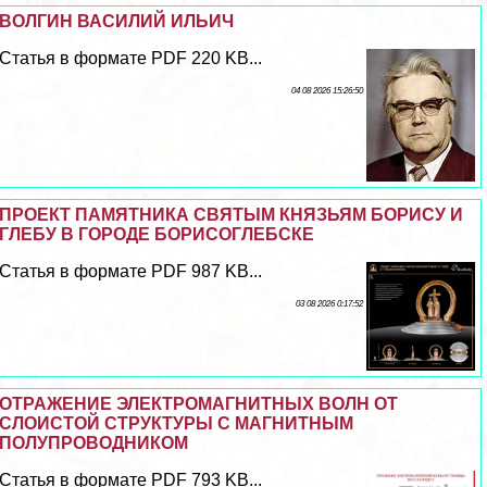
ВОЛГИН ВАСИЛИЙ ИЛЬИЧ
Статья в формате PDF 220 KB...
04 08 2026 15:26:50
ПРОЕКТ ПАМЯТНИКА СВЯТЫМ КНЯЗЬЯМ БОРИСУ И
ГЛЕБУ В ГОРОДЕ БОРИСОГЛЕБСКЕ
Статья в формате PDF 987 KB...
03 08 2026 0:17:52
ОТРАЖЕНИЕ ЭЛЕКТРОМАГНИТНЫХ ВОЛН ОТ
СЛОИСТОЙ СТРУКТУРЫ С МАГНИТНЫМ
ПОЛУПРОВОДНИКОМ
Статья в формате PDF 793 KB...