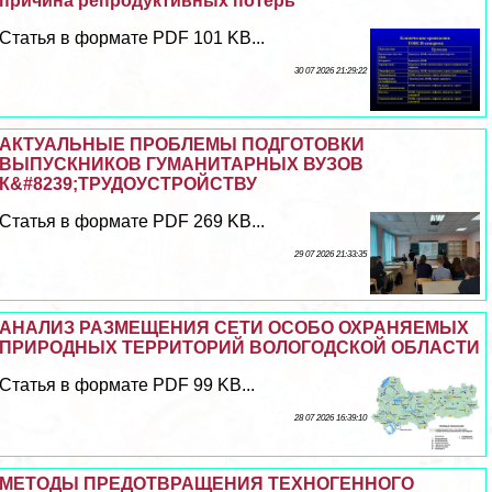
причина репродуктивных потерь
Статья в формате PDF 101 KB...
30 07 2026 21:29:22
АКТУАЛЬНЫЕ ПРОБЛЕМЫ ПОДГОТОВКИ
ВЫПУСКНИКОВ ГУМАНИТАРНЫХ ВУЗОВ
К&#8239;ТРУДОУСТРОЙСТВУ
Статья в формате PDF 269 KB...
29 07 2026 21:33:35
АНАЛИЗ РАЗМЕЩЕНИЯ СЕТИ ОСОБО ОХРАНЯЕМЫХ
ПРИРОДНЫХ ТЕРРИТОРИЙ ВОЛОГОДСКОЙ ОБЛАСТИ
Статья в формате PDF 99 KB...
28 07 2026 16:39:10
МЕТОДЫ ПРЕДОТВРАЩЕНИЯ ТЕХНОГЕННОГО