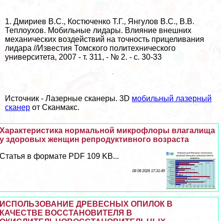
1. Дмириев В.С., Костюченко Т.Г., Янгулов В.С., В.В.
Теплоухов. Мобильные лидары. Влияние внешних
механических воздействий на точность прицеливания
лидара //Известия Томского политехнического
университета, 2007 - т. 311, - № 2. - c. 30-33
Источник -
Лазерные сканеры. 3D
мобильный лазерный
сканер
от Сканмакс.
Хаpaктеристика нормальной микрофлоры влагалища
у здоровых женщин репродуктивного возраста
Статья в формате PDF 109 KB...
08 08 2026 17:31:49
ИСПОЛЬЗОВАНИЕ ДРЕВЕСНЫХ ОПИЛОК В
КАЧЕСТВЕ ВОССТАНОВИТЕЛЯ В