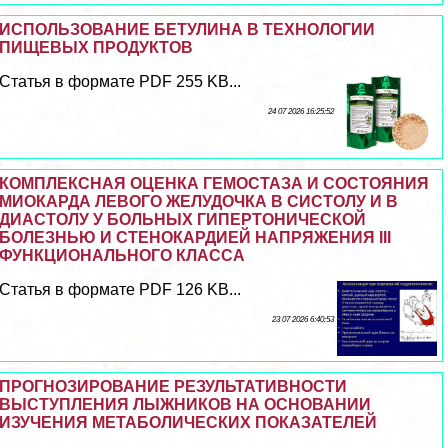
ИСПОЛЬЗОВАНИЕ БЕТУЛИНА В ТЕХНОЛОГИИ
ПИЩЕВЫХ ПРОДУКТОВ
Статья в формате PDF 255 KB...
24 07 2026 16:25:52
КОМПЛЕКСНАЯ ОЦЕНКА ГЕМОСТАЗА И СОСТОЯНИЯ
МИОКАРДА ЛЕВОГО ЖЕЛУДОЧКА В СИСТОЛУ И В
ДИАСТОЛУ У БОЛЬНЫХ ГИПЕРТОНИЧЕСКОЙ
БОЛЕЗНЬЮ И СТЕНОКАРДИЕЙ НАПРЯЖЕНИЯ III
ФУНКЦИОНАЛЬНОГО КЛАССА
Статья в формате PDF 126 KB...
23 07 2026 6:40:53
ПРОГНОЗИРОВАНИЕ РЕЗУЛЬТАТИВНОСТИ
ВЫСТУПЛЕНИЯ ЛЫЖНИКОВ НА ОСНОВАНИИ
ИЗУЧЕНИЯ МЕТАБОЛИЧЕСКИХ ПОКАЗАТЕЛЕЙ