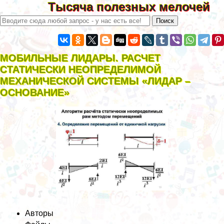
Тысяча полезных мелочей
МОБИЛЬНЫЕ ЛИДАРЫ. РАСЧЕТ
СТАТИЧЕСКИ НЕОПРЕДЕЛИМОЙ
МЕХАНИЧЕСКОЙ СИСТЕМЫ «ЛИДАР –
ОСНОВАНИЕ»
Авторы