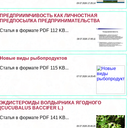
09 07 2026 17:35:14
ПРЕДПРИИМЧИВОСТЬ КАК ЛИЧНОСТНАЯ
ПРЕДПОСЫЛКА ПРЕДПРИНИМАТЕЛЬСТВА
Статья в формате PDF 112 KB...
08 07 2026 17:45:11
Новые виды рыбопродуктов
Статья в формате PDF 115 KB...
07 07 2026 14:35:45
ЭКДИСТЕРОИДЫ ВОЛДЫРНИКА ЯГОДНОГО
(CUCUBALUS BACCIFER L.)
Статья в формате PDF 141 KB...
06 07 2026 20:46:26