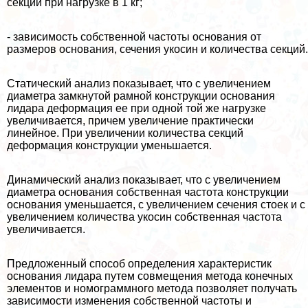
секций при нагрузке в 1 кг;
- зависимость собственной частоты основания от
размеров основания, сечения укосин и количества секций.
Статический анализ показывает, что с увеличением
диаметра замкнутой рамной конструкции основания
лидара деформация ее при одной той же нагрузке
увеличивается, причем увеличение пpaктически
линейное. При увеличении количества секций
деформация конструкции уменьшается.
Динамический анализ показывает, что с увеличением
диаметра основания собственная частота конструкции
основания уменьшается, с увеличением сечения стоек и с
увеличением количества укосин собственная частота
увеличивается.
Предложенный способ определения хаpaктеристик
основания лидара путем совмещения метода конечных
элементов и номограммного метода позволяет получать
зависимости изменения собственной частоты и