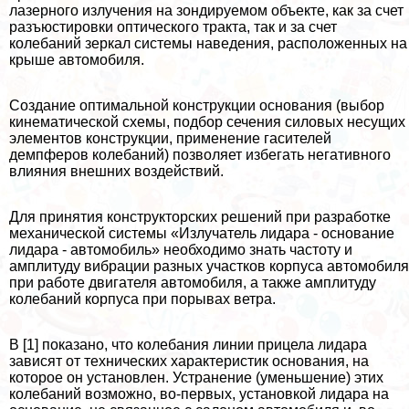
лазерного излучения на зондируемом объекте, как за счет
разъюстировки оптического тpaкта, так и за счет
колебаний зеркал системы наведения, расположенных на
крыше автомобиля.
Создание оптимальной конструкции основания (выбор
кинематической схемы, подбор сечения силовых несущих
элементов конструкции, применение гасителей
демпферов колебаний) позволяет избегать негативного
влияния внешних воздействий.
Для принятия конструкторских решений при разработке
механической системы «Излучатель лидара - основание
лидара - автомобиль» необходимо знать частоту и
амплитуду вибрации разных участков корпуса автомобиля
при работе двигателя автомобиля, а также амплитуду
колебаний корпуса при порывах ветра.
В [1] показано, что колебания линии прицела лидара
зависят от технических хаpaктеристик основания, на
которое он установлен. Устранение (уменьшение) этих
колебаний возможно, во-первых, установкой лидара на