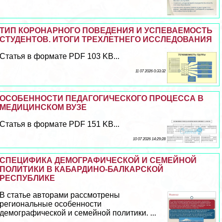
ТИП КОРОНАРНОГО ПОВЕДЕНИЯ И УСПЕВАЕМОСТЬ
СТУДЕНТОВ. ИТОГИ ТРЕХЛЕТНЕГО ИССЛЕДОВАНИЯ
Статья в формате PDF 103 KB...
11 07 2026 0:33:32
ОСОБЕННОСТИ ПЕДАГОГИЧЕСКОГО ПРОЦЕССА В
МЕДИЦИНСКОМ ВУЗЕ
Статья в формате PDF 151 KB...
10 07 2026 14:29:28
СПЕЦИФИКА ДЕМОГРАФИЧЕСКОЙ И СЕМЕЙНОЙ
ПОЛИТИКИ В КАБАРДИНО-БАЛКАРСКОЙ
РЕСПУБЛИКЕ
В статье авторами рассмотрены
региональные особенности
демографической и семейной политики. ...