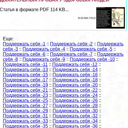
Статья в формате PDF 114 KB...
30 06 2026 7:55:12
Еще:
Поддержать себя -1
::
Поддержать себя -2
::
Поддержать
себя -3
::
Поддержать себя -4
::
Поддержать себя -5
::
Поддержать себя -6
::
Поддержать себя -7
::
Поддержать
себя -8
::
Поддержать себя -9
::
Поддержать себя -10
::
Поддержать себя -11
::
Поддержать себя -12
::
Поддержать себя -13
::
Поддержать себя -14
::
Поддержать себя -15
::
Поддержать себя -16
::
Поддержать себя -17
::
Поддержать себя -18
::
Поддержать себя -19
::
Поддержать себя -20
::
Поддержать себя -21
::
Поддержать себя -22
::
Поддержать себя -23
::
Поддержать себя -24
::
Поддержать себя -25
::
Поддержать себя -26
::
Поддержать себя -27
::
Поддержать себя -28
::
Поддержать себя -29
::
Поддержать себя -30
::
Поддержать себя -31
::
Поддержать себя -32
::
Поддержать себя -33
::
Поддержать себя -34
::
Поддержать себя -35
::
Поддержать себя -36
::