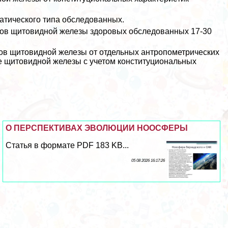
атического типа обследованных.
ов щитовидной железы здоровых обследованных 17-30
ов щитовидной железы от отдельных антропометрических
е щитовидной железы с учетом конституциональных
О ПЕРСПЕКТИВАХ ЭВОЛЮЦИИ НООСФЕРЫ
Статья в формате PDF 183 KB...
05 08 2026 16:17:26