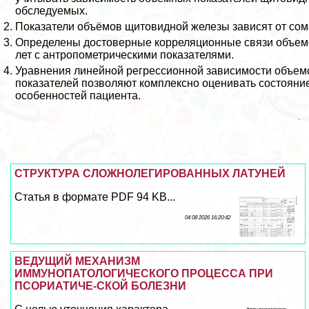
обследуемых.
Показатели объёмов щитовидной железы зависят от сом
Определены достоверные корреляционные связи объем
лет с антропометрическими показателями.
Уравнения линейной регрессионной зависимости объем
показателей позволяют комплексно оценивать состояни
особенностей пациента.
СТРУКТУРА СЛОЖНОЛЕГИРОВАННЫХ ЛАТУНЕЙ
Статья в формате PDF 94 KB...
04 08 2026 16:20:42
ВЕДУЩИЙ МЕХАНИЗМ
ИММУНОПАТОЛОГИЧЕСКОГО ПРОЦЕССА ПРИ
ПСОРИАТИЧЕ-СКОЙ БОЛЕЗНИ