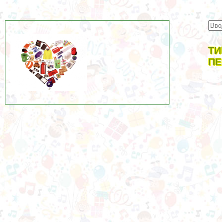
ТИ
ПЕ