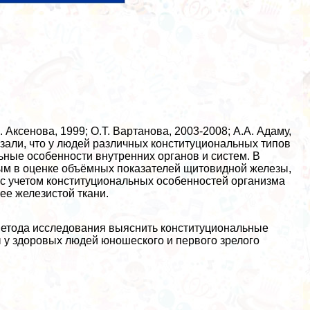
 Аксенова, 1999; О.Т. Вартанова, 2003-2008; А.А. Адаму,
оказали, что у людей различных конституциональных типов
ные особенности внутренних органов и систем. В
ым в оценке объёмных показателей щитовидной железы,
 с учетом конституциональных особенностей организма
ее железистой ткани.
метода исследования выяснить конституциональные
 у здоровых людей юношеского и первого зрелого