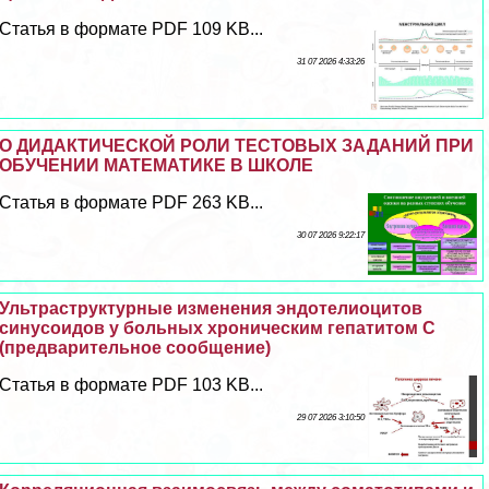
Статья в формате PDF 109 KB...
31 07 2026 4:33:26
О ДИДАКТИЧЕСКОЙ РОЛИ ТЕСТОВЫХ ЗАДАНИЙ ПРИ
ОБУЧЕНИИ МАТЕМАТИКЕ В ШКОЛЕ
Статья в формате PDF 263 KB...
30 07 2026 9:22:17
Ультраструктурные изменения эндотелиоцитов
синусоидов у больных хроническим гепатитом С
(предварительное сообщение)
Статья в формате PDF 103 KB...
29 07 2026 3:10:50