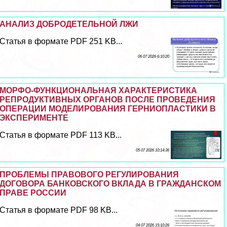
АНАЛИЗ ДОБРОДЕТЕЛЬНОЙ ЛЖИ
Статья в формате PDF 251 KB...
06 07 2026 6:10:20
МОРФО-ФУНКЦИОНАЛЬНАЯ ХАРАКТЕРИСТИКА
РЕПРОДУКТИВНЫХ ОРГАНОВ ПОСЛЕ ПРОВЕДЕНИЯ
ОПЕРАЦИИ МОДЕЛИРОВАНИЯ ГЕРНИОПЛАСТИКИ В
ЭКСПЕРИМЕНТЕ
Статья в формате PDF 113 KB...
05 07 2026 10:14:36
ПРОБЛЕМЫ ПРАВОВОГО РЕГУЛИРОВАНИЯ
ДОГОВОРА БАНКОВСКОГО ВКЛАДА В ГРАЖДАНСКОМ
ПРАВЕ РОССИИ
Статья в формате PDF 98 KB...
04 07 2026 15:10:26