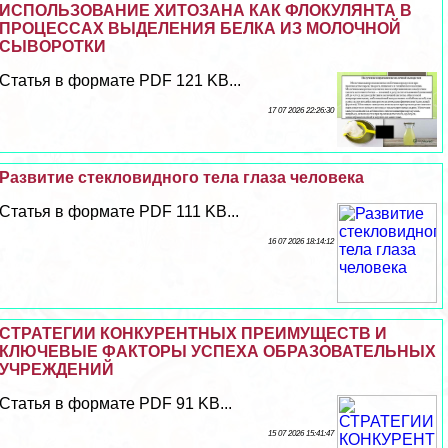
ИСПОЛЬЗОВАНИЕ ХИТОЗАНА КАК ФЛОКУЛЯНТА В
ПРОЦЕССАХ ВЫДЕЛЕНИЯ БЕЛКА ИЗ МОЛОЧНОЙ
СЫВОРОТКИ
Статья в формате PDF 121 KB...
17 07 2026 22:26:30
Развитие стекловидного тела глаза человека
Статья в формате PDF 111 KB...
16 07 2026 18:14:12
СТРАТЕГИИ КОНКУРЕНТНЫХ ПРЕИМУЩЕСТВ И
КЛЮЧЕВЫЕ ФАКТОРЫ УСПЕХА ОБРАЗОВАТЕЛЬНЫХ
УЧРЕЖДЕНИЙ
Статья в формате PDF 91 KB...
15 07 2026 15:41:47