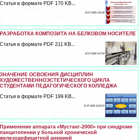
Статья в формате PDF 170 KB...
23 07 2026 3:41:39
РАЗРАБОТКА КОМПОЗИТА НА БЕЛКОВОМ НОСИТЕЛЕ
Статья в формате PDF 211 KB...
22 07 2026 5:27:54
ЗНАЧЕНИЕ ОСВОЕНИЯ ДИСЦИПЛИН
ХУДОЖЕСТВЕННОЭСТЕТИЧЕСКОГО ЦИКЛА
СТУДЕНТАМИ ПЕДАГОГИЧЕСКОГО КОЛЛЕДЖА
Статья в формате PDF 199 KB...
21 07 2026 14:22:23
Применение аппарата «Мустанг-2000» при синдроме
панцитопении у больной хронической
железодефицитной анемией