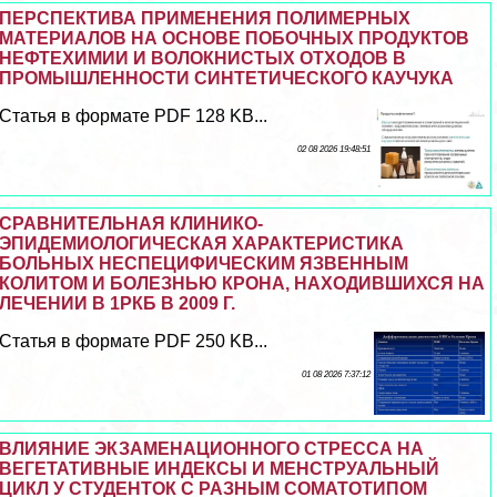
ПЕРСПЕКТИВА ПРИМЕНЕНИЯ ПОЛИМЕРНЫХ
МАТЕРИАЛОВ НА ОСНОВЕ ПОБОЧНЫХ ПРОДУКТОВ
НЕФТЕХИМИИ И ВОЛОКНИСТЫХ ОТХОДОВ В
ПРОМЫШЛЕННОСТИ СИНТЕТИЧЕСКОГО КАУЧУКА
Статья в формате PDF 128 KB...
02 08 2026 19:48:51
СРАВНИТЕЛЬНАЯ КЛИНИКО-
ЭПИДЕМИОЛОГИЧЕСКАЯ ХАРАКТЕРИСТИКА
БОЛЬНЫХ НЕСПЕЦИФИЧЕСКИМ ЯЗВЕННЫМ
КОЛИТОМ И БОЛЕЗНЬЮ КРОНА, НАХОДИВШИХСЯ НА
ЛЕЧЕНИИ В 1РКБ В 2009 Г.
Статья в формате PDF 250 KB...
01 08 2026 7:37:12
ВЛИЯНИЕ ЭКЗАМЕНАЦИОННОГО СТРЕССА НА
ВЕГЕТАТИВНЫЕ ИНДЕКСЫ И МЕНСТРУАЛЬНЫЙ
ЦИКЛ У СТУДЕНТОК С РАЗНЫМ СОМАТОТИПОМ