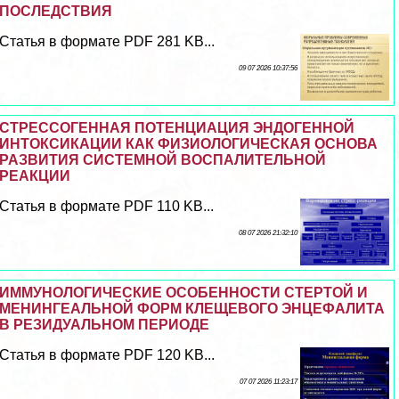
ПОСЛЕДСТВИЯ
Статья в формате PDF 281 KB...
09 07 2026 10:37:56
СТРЕССОГЕННАЯ ПОТЕНЦИАЦИЯ ЭНДОГЕННОЙ
ИНТОКСИКАЦИИ КАК ФИЗИОЛОГИЧЕСКАЯ ОСНОВА
РАЗВИТИЯ СИСТЕМНОЙ ВОСПАЛИТЕЛЬНОЙ
РЕАКЦИИ
Статья в формате PDF 110 KB...
08 07 2026 21:32:10
ИММУНОЛОГИЧЕСКИЕ ОСОБЕННОСТИ СТЕРТОЙ И
МЕНИНГЕАЛЬНОЙ ФОРМ КЛЕЩЕВОГО ЭНЦЕФАЛИТА
В РЕЗИДУАЛЬНОМ ПЕРИОДЕ
Статья в формате PDF 120 KB...
07 07 2026 11:23:17