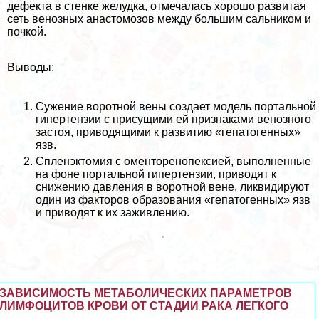
дефекта в стенке желудка, отмечалась хорошо развитая
сеть венозных анастомозов между большим сальником и
почкой.
Выводы:
Сужение воротной вены создает модель портальной
гипертензии с присущими ей признаками венозного
застоя, приводящими к развитию «гепатогенных»
язв.
Спленэктомия с оменторенопексией, выполненные
на фоне портальной гипертензии, приводят к
снижению давления в воротной вене, ликвидируют
один из факторов образования «гепатогенных» язв
и приводят к их заживлению.
ЗАВИСИМОСТЬ МЕТАБОЛИЧЕСКИХ ПАРАМЕТРОВ
ЛИМФОЦИТОВ КРОВИ ОТ СТАДИИ РАКА ЛЕГКОГО