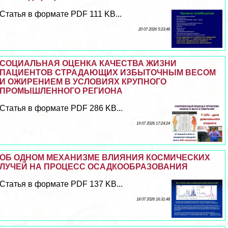
Статья в формате PDF 111 KB...
20 07 2026 5:23:48
СОЦИАЛЬНАЯ ОЦЕНКА КАЧЕСТВА ЖИЗНИ
ПАЦИЕНТОВ СТРАДАЮЩИХ ИЗБЫТОЧНЫМ ВЕСОМ
И ОЖИРЕНИЕМ В УСЛОВИЯХ КРУПНОГО
ПРОМЫШЛЕННОГО РЕГИОНА
Статья в формате PDF 286 KB...
19 07 2026 17:24:24
ОБ ОДНОМ МЕХАНИЗМЕ ВЛИЯНИЯ КОСМИЧЕСКИХ
ЛУЧЕЙ НА ПРОЦЕСС ОСАДКООБРАЗОВАНИЯ
Статья в формате PDF 137 KB...
18 07 2026 16:31:48