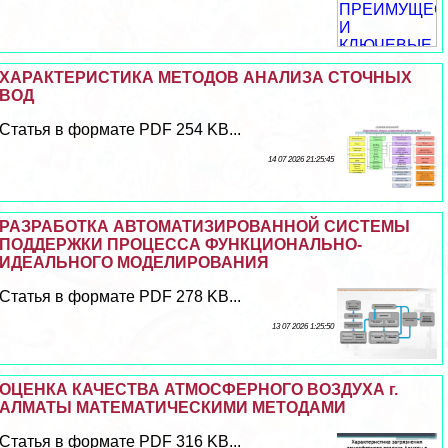
ХАРАКТЕРИСТИКА МЕТОДОВ АНАЛИЗА СТОЧНЫХ
ВОД
Статья в формате PDF 254 KB...
14 07 2026 21:25:45
РАЗРАБОТКА АВТОМАТИЗИРОВАННОЙ СИСТЕМЫ
ПОДДЕРЖКИ ПРОЦЕССА ФУНКЦИОНАЛЬНО-
ИДЕАЛЬНОГО МОДЕЛИРОВАНИЯ
Статья в формате PDF 278 KB...
13 07 2026 1:25:50
ОЦЕНКА КАЧЕСТВА АТМОСФЕРНОГО ВОЗДУХА г.
АЛМАТЫ МАТЕМАТИЧЕСКИМИ МЕТОДАМИ
Статья в формате PDF 316 KB...