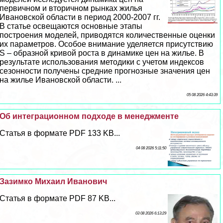
первичном и вторичном рынках жилья
Ивановской области в период 2000-2007 гг.
В статье освещаются основные этапы
построения моделей, приводятся количественные оценки
их параметров. Особое внимание уделяется присутствию
S – образной кривой роста в динамике цен на жилье. В
результате использования методики с учетом индексов
сезонности получены средние прогнозные значения цен
на жилье Ивановской области. ...
05 08 2026 4:43:39
Об интеграционном подходе в менеджменте
Статья в формате PDF 133 KB...
04 08 2026 5:11:50
Зазимко Михаил Иванович
Статья в формате PDF 87 KB...
03 08 2026 6:13:29