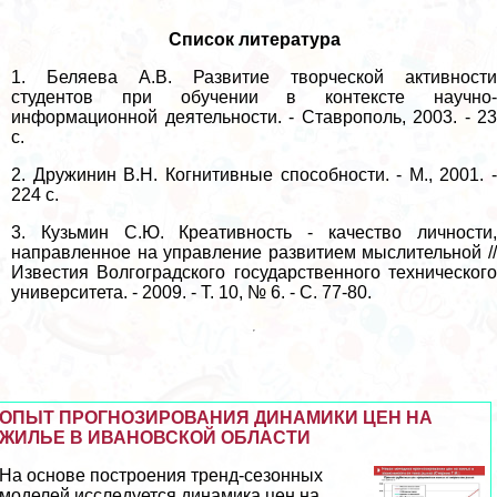
Список литература
1. Беляева А.В. Развитие творческой активности
студентов при обуче­нии в контексте научно-
информационной деятельности. - Ставрополь, 2003. - 23
с.
2. Дружинин В.Н. Когнитивные способности. - М., 2001. -
224 с.
3. Кузьмин С.Ю. Креативность - качество личности,
направленное на управление развитием мыслительной //
Известия Волгоградского государственного технического
университета. - 2009. - Т. 10, № 6. - С. 77-80.
ОПЫТ ПРОГНОЗИРОВАНИЯ ДИНАМИКИ ЦЕН НА
ЖИЛЬЕ В ИВАНОВСКОЙ ОБЛАСТИ
На основе построения тренд-сезонных
моделей исследуется динамика цен на