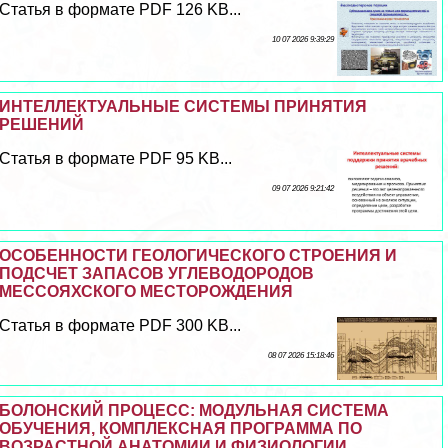
Статья в формате PDF 126 KB...
10 07 2026 9:39:29
ИНТЕЛЛЕКТУАЛЬНЫЕ СИСТЕМЫ ПРИНЯТИЯ
РЕШЕНИЙ
Статья в формате PDF 95 KB...
09 07 2026 9:21:42
ОСОБЕННОСТИ ГЕОЛОГИЧЕСКОГО СТРОЕНИЯ И
ПОДСЧЕТ ЗАПАСОВ УГЛЕВОДОРОДОВ
МЕССОЯХСКОГО МЕСТОРОЖДЕНИЯ
Статья в формате PDF 300 KB...
08 07 2026 15:18:46
БОЛОНСКИЙ ПРОЦЕСС: МОДУЛЬНАЯ СИСТЕМА
ОБУЧЕНИЯ, КОМПЛЕКСНАЯ ПРОГРАММА ПО
ВОЗРАСТНОЙ АНАТОМИИ И ФИЗИОЛОГИИ