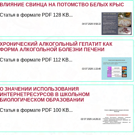
ВЛИЯНИЕ СВИНЦА НА ПОТОМСТВО БЕЛЫХ КРЫС
Статья в формате PDF 128 KB...
04 07 2026 9:58:33
ХРОНИЧЕСКИЙ АЛКОГОЛЬНЫЙ ГЕПАТИТ КАК
ФОРМА АЛКОГОЛЬНОЙ БОЛЕЗНИ ПЕЧЕНИ
Статья в формате PDF 112 KB...
03 07 2026 1:33:46
О ЗНАЧЕНИИ ИСПОЛЬЗОВАНИЯ
ИНТЕРНЕТРЕСУРСОВ В ШКОЛЬНОМ
БИОЛОГИЧЕСКОМ ОБРАЗОВАНИИ
Статья в формате PDF 100 KB...
02 07 2026 14:28:31