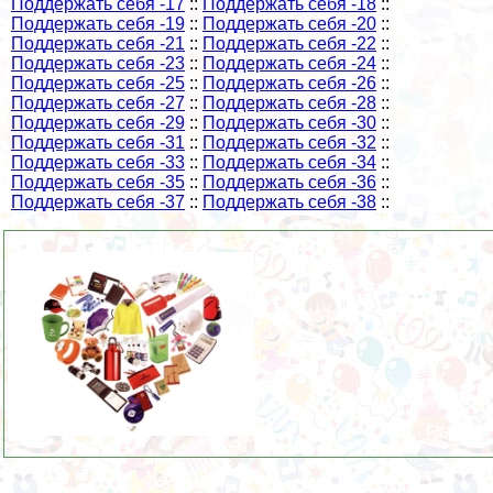
Поддержать себя -17
::
Поддержать себя -18
::
Поддержать себя -19
::
Поддержать себя -20
::
Поддержать себя -21
::
Поддержать себя -22
::
Поддержать себя -23
::
Поддержать себя -24
::
Поддержать себя -25
::
Поддержать себя -26
::
Поддержать себя -27
::
Поддержать себя -28
::
Поддержать себя -29
::
Поддержать себя -30
::
Поддержать себя -31
::
Поддержать себя -32
::
Поддержать себя -33
::
Поддержать себя -34
::
Поддержать себя -35
::
Поддержать себя -36
::
Поддержать себя -37
::
Поддержать себя -38
::