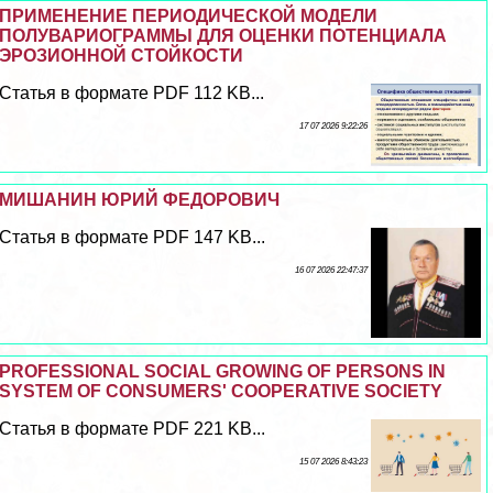
ПРИМЕНЕНИЕ ПЕРИОДИЧЕСКОЙ МОДЕЛИ
ПОЛУВАРИОГРАММЫ ДЛЯ ОЦЕНКИ ПОТЕНЦИАЛА
ЭРОЗИОННОЙ СТОЙКОСТИ
Статья в формате PDF 112 KB...
17 07 2026 9:22:26
МИШАНИН ЮРИЙ ФЕДОРОВИЧ
Статья в формате PDF 147 KB...
16 07 2026 22:47:37
PROFESSIONAL SOCIAL GROWING OF PERSONS IN
SYSTEM OF CONSUMERS' COOPERATIVE SOCIETY
Статья в формате PDF 221 KB...
15 07 2026 8:43:23