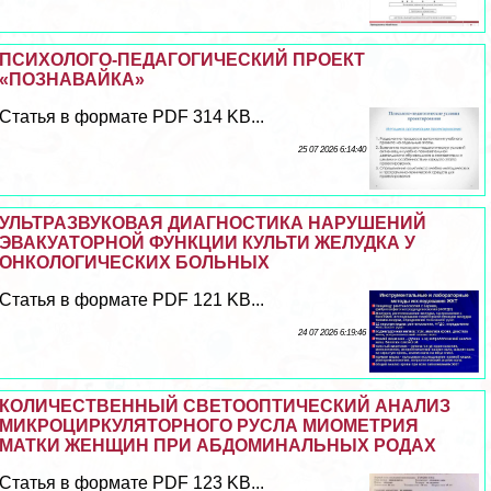
ПСИХОЛОГО-ПЕДАГОГИЧЕСКИЙ ПРОЕКТ
«ПОЗНАВАЙКА»
Статья в формате PDF 314 KB...
25 07 2026 6:14:40
УЛЬТРАЗВУКОВАЯ ДИАГНОСТИКА НАРУШЕНИЙ
ЭВАКУАТОРНОЙ ФУНКЦИИ КУЛЬТИ ЖЕЛУДКА У
ОНКОЛОГИЧЕСКИХ БОЛЬНЫХ
Статья в формате PDF 121 KB...
24 07 2026 6:19:46
КОЛИЧЕСТВЕННЫЙ СВЕТООПТИЧЕСКИЙ АНАЛИЗ
МИКРОЦИРКУЛЯТОРНОГО РУСЛА МИОМЕТРИЯ
МАТКИ ЖЕНЩИН ПРИ АБДОМИНАЛЬНЫХ РОДАХ
Статья в формате PDF 123 KB...