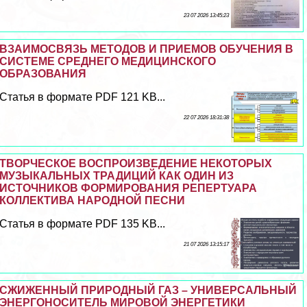
23 07 2026 13:45:23
ВЗАИМОСВЯЗЬ МЕТОДОВ И ПРИЕМОВ ОБУЧЕНИЯ В
СИСТЕМЕ СРЕДНЕГО МЕДИЦИНСКОГО
ОБРАЗОВАНИЯ
Статья в формате PDF 121 KB...
22 07 2026 18:31:38
ТВОРЧЕСКОЕ ВОСПРОИЗВЕДЕНИЕ НЕКОТОРЫХ
МУЗЫКАЛЬНЫХ ТРАДИЦИЙ КАК ОДИН ИЗ
ИСТОЧНИКОВ ФОРМИРОВАНИЯ РЕПЕРТУАРА
КОЛЛЕКТИВА НАРОДНОЙ ПЕСНИ
Статья в формате PDF 135 KB...
21 07 2026 13:15:17
СЖИЖЕННЫЙ ПРИРОДНЫЙ ГАЗ – УНИВЕРСАЛЬНЫЙ
ЭНЕРГОНОСИТЕЛЬ МИРОВОЙ ЭНЕРГЕТИКИ