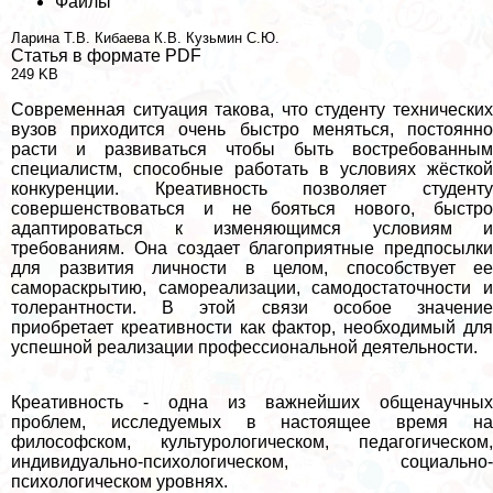
Файлы
Ларина Т.В.
Кибаева К.В.
Кузьмин С.Ю.
Статья в формате PDF
249 KB
Современная ситуация такова, что студенту технических
вузов приходится очень быстро меняться, постоянно
расти и развиваться чтобы быть востребованным
специалистм, способные работать в условиях жёсткой
конкуренции. Креативность позволяет студенту
совершенствоваться и не бояться нового, быстро
адаптироваться к изменяющимся условиям и
требованиям. Она создает благоприятные предпосылки
для развития личности в целом, способствует ее
самораскрытию, самореализации, самодостаточности и
толерантности. В этой связи особое значение
приобретает креативности как фактор, необходимый для
успешной реализации профессиональной деятельности.
Креативность - одна из важнейших общенаучных
проблем, исследуемых в настоящее время на
философском, культурологическом, педагогическом,
индивидуально-психологическом, социально-
психологическом уровнях.