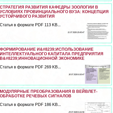
СТРАТЕГИЯ РАЗВИТИЯ КАФЕДРЫ ЗООЛОГИИ В
УСЛОВИЯХ ПРОВИНЦИАЛЬНОГО ВУЗА: КОНЦЕПЦИЯ
УСТОЙЧИВОГО РАЗВИТИЯ
Статья в формате PDF 113 KB...
31 07 2026 20:45:47
ФОРМИРОВАНИЕ И&#8239;ИСПОЛЬЗОВАНИЕ
ИНТЕЛЛЕКТУАЛЬНОГО КАПИТАЛА ПРЕДПРИЯТИЯ
В&#8239;ИННОВАЦИОННОЙ ЭКОНОМИКЕ
Статья в формате PDF 269 KB...
30 07 2026 8:30:47
МОДУЛЯРНЫЕ ПРЕОБРАЗОВАНИЯ В ВЕЙВЛЕТ-
ОБРАБОТКЕ РЕЧЕВЫХ СИГНАЛОВ
Статья в формате PDF 186 KB...
29 07 2026 6:31:56