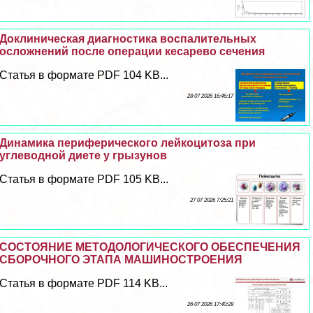
Доклиническая диагностика воспалительных
осложнений после операции кесарево сечения
Статья в формате PDF 104 KB...
28 07 2026 16:46:17
Динамика периферического лейкоцитоза при
углеводной диете у грызунов
Статья в формате PDF 105 KB...
27 07 2026 7:25:21
СОСТОЯНИЕ МЕТОДОЛОГИЧЕСКОГО ОБЕСПЕЧЕНИЯ
СБОРОЧНОГО ЭТАПА МАШИНОСТРОЕНИЯ
Статья в формате PDF 114 KB...
26 07 2026 17:40:28