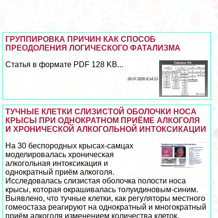
ГРУППИРОВКА ПРИЧИН КАК СПОСОБ
ПРЕОДОЛЕНИЯ ЛОГИЧЕСКОГО ФАТАЛИЗМА
Статья в формате PDF 128 KB...
26 07 2026 8:14:13
ТУЧНЫЕ КЛЕТКИ СЛИЗИСТОЙ ОБОЛОЧКИ НОСА
КРЫСЫ ПРИ ОДНОКРАТНОМ ПРИЁМЕ АЛКОГОЛЯ
И ХРОНИЧЕСКОЙ АЛКОГОЛЬНОЙ ИНТОКСИКАЦИИ
На 30 беспородных крысах-самцах
моделировалась хроническая
алкогольная интоксикация и
однократный приём алкоголя.
Исследовалась слизистая оболочка полости носа
крысы, которая окрашивалась толуидиновым-синим.
Выявлено, что тучные клетки, как регуляторы местного
гомеостаза реагируют на однократный и многократный
приём алкоголя изменением количества клеток,