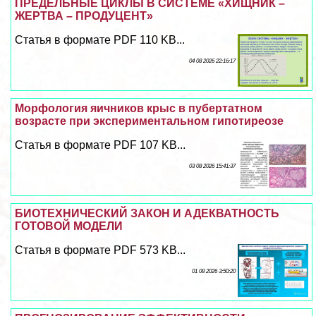
ПРЕДЕЛЬНЫЕ ЦИКЛЫ В СИСТЕМЕ «ХИЩНИК –
ЖЕРТВА – ПРОДУЦЕНТ»
Статья в формате PDF 110 KB...
04 08 2026 22:16:17
Морфология яичников крыс в пубертатном
возрасте при экспериментальном гипотиреозе
Статья в формате PDF 107 KB...
03 08 2026 15:41:37
БИОТЕХНИЧЕСКИЙ ЗАКОН И АДЕКВАТНОСТЬ
ГОТОВОЙ МОДЕЛИ
Статья в формате PDF 573 KB...
01 08 2026 3:50:20