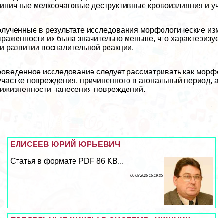
иничные мелкоочаговые деструктивные кровоизлияния и уч
лученные в результате исследования морфологические из
раженности их была значительно меньше, что хаpaктериз
и развитии воспалительной реакции.
оведенное исследование следует рассматривать как морф
участке повреждения, причиненного в агональный период, а
ижизненности нанесения повреждений.
ЕЛИСЕЕВ ЮРИЙ ЮРЬЕВИЧ
Статья в формате PDF 86 KB...
06 08 2026 16:19:25