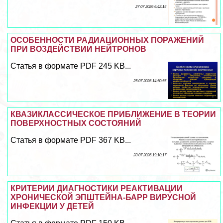
27 07 2026 6:42:15
ОСОБЕННОСТИ РАДИАЦИОННЫХ ПОРАЖЕНИЙ
ПРИ ВОЗДЕЙСТВИИ НЕЙТРОНОВ
Статья в формате PDF 245 KB...
25 07 2026 14:50:55
КВАЗИКЛАССИЧЕСКОЕ ПРИБЛИЖЕНИЕ В ТЕОРИИ
ПОВЕРХНОСТНЫХ СОСТОЯНИЙ
Статья в формате PDF 367 KB...
23 07 2026 19:10:17
КРИТЕРИИ ДИАГНОСТИКИ РЕАКТИВАЦИИ
ХРОНИЧЕСКОЙ ЭПШТЕЙНА-БАРР ВИРУСНОЙ
ИНФЕКЦИИ У ДЕТЕЙ