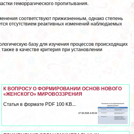
астки геморрагического пропитывания.
менения соответствуют прижизненным, однако степень
уется отсутствием реактивных изменений наблюдаемых
ологическую базу для изучения процессов происходящих
 также в качестве критерия при установлении
К ВОПРОСУ О ФОРМИРОВАНИИ ОСНОВ НОВОГО
«ЖЕНСКОГО» МИРОВОЗЗРЕНИЯ
Статья в формате PDF 100 KB...
07 08 2026 4:45:54