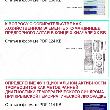
Статья в формате PDF 150 KB...
22 07 2026 8:34:43
К ВОПРОСУ О СОБИРАТЕЛЬСТВЕ КАК
ХОЗЯЙСТВЕННОМ ЭЛЕМЕНТЕ У КУМАНДИНЦЕВ
ПРЕДГОРНОГО АЛТАЯ В КОНЦЕ XIXНАЧАЛЕ XX ВВ
Статья в формате PDF 124 KB...
21 07 2026 16:29:39
ОПРЕДЕЛЕНИЕ ФУНКЦИОНАЛЬНОЙ АКТИВНОСТИ
ТРОМБОЦИТОВ КАК МЕТОД РАННЕЙ
ДИАГНОСТИКИ ГЕМОРРАГИЧЕСКОГО СИНДРОМА
ПРИ КРЫМСКОЙ ГЕМОРРАГИЧЕСКОЙ ЛИХОРАДКЕ
Статья в формате PDF 114 KB...