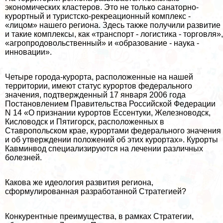
экономических кластеров. Это не только санаторно-
курортный и туристско-рекреационный комплекс -
«лицом» нашего региона. Здесь также получили развитие
и такие комплексы, как «трaнcпорт - логистика - торговля»,
«агропродовольственный» и «образование - наука -
инновации».
Четыре города-курорта, расположенные на нашей
территории, имеют статус курортов федерального
значения, подтвержденный 17 января 2006 года
Постановлением Правительства Российской Федерации
N 14 «О признании курортов Ессентуки, Железноводск,
Кисловодск и Пятигорск, расположенных в
Ставропольском крае, курортами федерального значения
и об утверждении положений об этих курортах». Курорты
Кавминвод специализируются на лечении различных
болезней.
Какова же идеология развития региона,
сформулированная разработанной Стратегией?
Конкурентные преимущества, в рамках Стратегии,