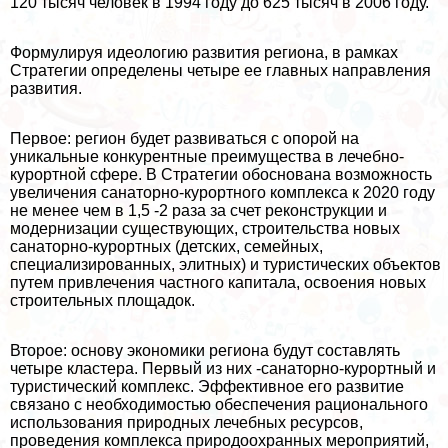
120 тысяч человек в 1994 году до 625 тысяч в 2006 году.
Формулируя идеологию развития региона, в рамках
Стратегии определены четыре ее главных направления
развития.
Первое: регион будет развиваться с опорой на
уникальные конкурентные преимущества в лечебно-
курортной сфере. В Стратегии обоснована возможность
увеличения санаторно-курортного комплекса к 2020 году
не менее чем в 1,5 -2 раза за счет реконструкции и
модернизации существующих, строительства новых
санаторно-курортных (детских, семейных,
специализированных, элитных) и туристических объектов
путем привлечения частного капитала, освоения новых
строительных площадок.
Второе: основу экономики региона будут составлять
четыре кластера. Первый из них -санаторно-курортный и
туристический комплекс. Эффективное его развитие
связано с необходимостью обеспечения рационального
использования природных лечебных ресурсов,
проведения комплекса природоохранных мероприятий,