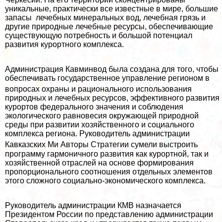
уникальные, пpaктически все известные в мире, большие
запасы лечебных минеральных вод, лечебная грязь и
другие природные лечебные ресурсы, обеспечивающие
существующую потребность и большой потенциал
развития курортного комплекса.
Администрация Кавминвод была создана для того, чтобы
обеспечивать государственное управление регионом в
вопросах охраны и
рационального использования
природных и лечебных ресурсов, эффективного развития
курортов федерального значения и соблюдения
экологического равновесия окружающей природной
среды при развитии хозяйственного и социального
комплекса региона. Руководитель администрации
Кавказских Ми Авторы
Стратегии сумели выстроить
программу гармоничного развития как курортной, так и
хозяйственной отраслей на основе формирования
пропорционального соотношения отдельных элементов
этого сложного социально-экономического комплекса.
Руководитель администрации КМВ назначается
Президентом России по представлению администрации