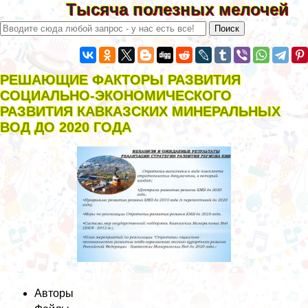
Тысяча полезных мелочей
РЕШАЮЩИЕ ФАКТОРЫ РАЗВИТИЯ
СОЦИАЛЬНО-ЭКОНОМИЧЕСКОГО
РАЗВИТИЯ КАВКАЗСКИХ МИНЕРАЛЬНЫХ
ВОД ДО 2020 ГОДА
Авторы