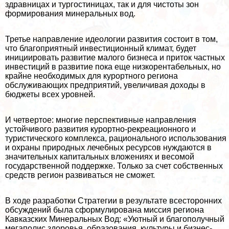
здравницах и тургостиницах, так и для чистоты зон
формирования минеральных вод.
Третье направление идеологии развития состоит в том,
что благоприятный инвестиционный климат, будет
инициировать развитие малого бизнеса и приток частных
инвестиций в развитие пока еще низкорентабельных, но
крайне необходимых для курортного региона
обслуживающих предприятий, увеличивая доходы в
бюджеты всех уровней.
И четвертое: многие перспективные направления
устойчивого развития курортно-рекреационного и
туристического комплекса, рационального использования
и охраны природных лечебных ресурсов нуждаются в
значительных капитальных вложениях и весомой
государственной поддержке. Только за счет собственных
средств регион развиваться не сможет.
В ходе разработки Стратегии в результате всесторонних
обсуждений была сформулирована миссия региона
Кавказских Минеральных Вод: «Уютный и благополучный
мегаполис здоровья, образования, культуры и бизнес-