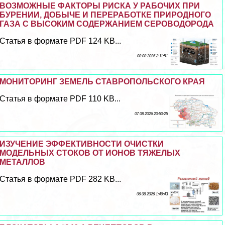
ВОЗМОЖНЫЕ ФАКТОРЫ РИСКА У РАБОЧИХ ПРИ
БУРЕНИИ, ДОБЫЧЕ И ПЕРЕРАБОТКЕ ПРИРОДНОГО
ГАЗА С ВЫСОКИМ СОДЕРЖАНИЕМ СЕРОВОДОРОДА
Статья в формате PDF 124 KB...
08 08 2026 3:11:51
МОНИТОРИНГ ЗЕМЕЛЬ СТАВРОПОЛЬСКОГО КРАЯ
Статья в формате PDF 110 KB...
07 08 2026 20:50:25
ИЗУЧЕНИЕ ЭФФЕКТИВНОСТИ ОЧИСТКИ
МОДЕЛЬНЫХ СТОКОВ ОТ ИОНОВ ТЯЖЕЛЫХ
МЕТАЛЛОВ
Статья в формате PDF 282 KB...
06 08 2026 1:49:43