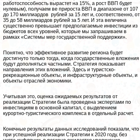
работоспособность вырастет на 15%, а рост ВВП будет
нулевым), получаем ве прироста ВВП в диапазоне от 107
до 170 миллиардов рублей за 15 лет и, соответственно, от
35 до 58 миллиардов рублей за 5 лет. И эта величина
существенно превышает предполагаемые инвестиции из
бюджетов всех уровней, которые мы запрашиваем в
рамках «Системы мер государственной поддержки».
Понятно, что эффективное развитие региона 6yдет
достигнуто только тогда, когда государственные вложения
будут дополняться частными. Стратегия показывает
направления этих вложений. Здесь и туристско-
рекреационные объекты, и инфраструктурные объекты, и
объекты отраслей экономики.
Учитывая это, оценка ожидаемых результатов от
реализации Стратегии была проведена экспертами по
инвестициям в основной капитал, с выделением
курортно-туристического комплекса в отдельный расчет.
Конечные результаты данных исследований показали, что
при успешной реализации Стратегии к 2020 году, без