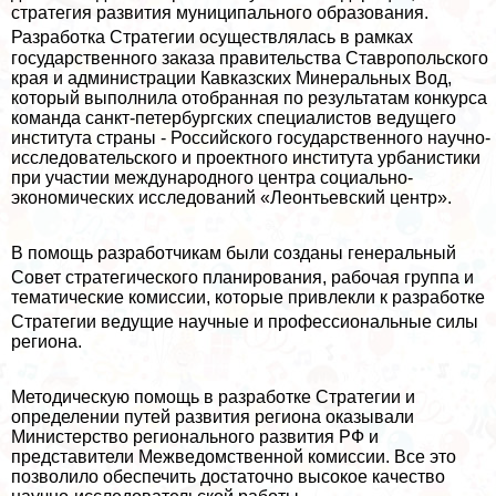
стратегия развития муниципального образования.
Разработка Стратегии осуществлялась в
рамках
государственного заказа правительства Ставропольского
края и администрации Кавказских Минеральных Вод,
который выполнила отобранная по результатам конкурса
комaнда санкт-петербургских специалистов ведущего
института страны - Российского государственного научно-
исследовательского и проектного института урбанистики
при участии международного центра социально-
экономических исследований «Леонтьевский центр».
В помощь разработчикам были созданы генеральный
Совет стратегического планирования, рабочая группа
и
тематические комиссии, которые привлекли к разработке
Стратегии ведущие научные
и профессиональные силы
региона.
Методическую помощь в разработке Стратегии и
определении путей развития региона оказывали
Министерство регионального развития РФ и
представители Межведомственной комиссии. Все это
позволило обеспечить достаточно высокое качество