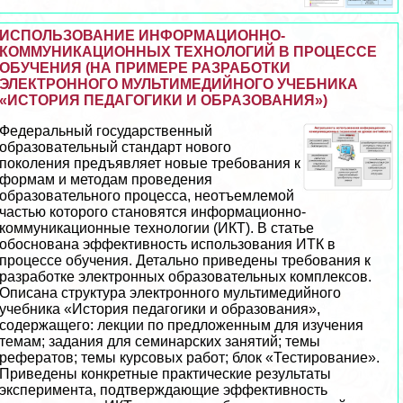
ИСПОЛЬЗОВАНИЕ ИНФОРМАЦИОННО-
КОММУНИКАЦИОННЫХ ТЕХНОЛОГИЙ В ПРОЦЕССЕ
ОБУЧЕНИЯ (НА ПРИМЕРЕ РАЗРАБОТКИ
ЭЛЕКТРОННОГО МУЛЬТИМЕДИЙНОГО УЧЕБНИКА
«ИСТОРИЯ ПЕДАГОГИКИ И ОБРАЗОВАНИЯ»)
Федеральный государственный
образовательный стандарт нового
поколения предъявляет новые требования к
формам и методам проведения
образовательного процесса, неотъемлемой
частью которого становятся информационно-
коммуникационные технологии (ИКТ). В статье
обоснована эффективность использования ИТК в
процессе обучения. Детально приведены требования к
разработке электронных образовательных комплексов.
Описана структура электронного мультимедийного
учебника «История педагогики и образования»,
содержащего: лекции по предложенным для изучения
темам; задания для семинарских занятий; темы
рефератов; темы курсовых работ; блок «Тестирование».
Приведены конкретные пpaктические результаты
эксперимента, подтверждающие эффективность