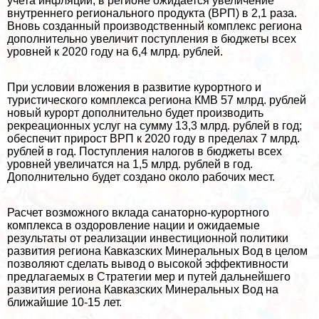
учета инфляции, в регионе ожидается увеличение
внутреннего регионального продукта (ВРП) в 2,1 раза.
Вновь созданный производственный комплекс региона
дополнительно увеличит поступления в бюджеты всех
уровней к 2020 году на 6,4 млрд. рублей.
При условии вложения в развитие курортного и
туристического комплекса региона КМВ 57 млрд. рублей
новый курорт дополнительно будет производить
рекреационных услуг на сумму 13,3 млрд. рублей в год;
обеспечит прирост ВРП к 2020 году в пределах 7 млрд.
рублей в год. Поступления налогов в бюджеты всех
уровней увеличатся на 1,5 млрд. рублей в год.
Дополнительно будет создано около рабочих мест.
Расчет возможного вклада санаторно-курортного
комплекса в оздоровление нации и ожидаемые
результаты от реализации инвестиционной политики
развития региона Кавказских Минеральных Вод в целом
позволяют сделать вывод о высокой эффективности
предлагаемых в Стратегии мер и путей дальнейшего
развития региона Кавказских Минеральных Вод на
ближайшие 10-15 лет.