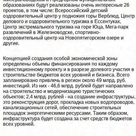
образованиях будут реализованы очень интересные 26
проектов, в том числе: Всероссийский детский
оздоровительный центр у подножия горы Верблюд, Центр
делового и оздоровительного туризма в Ессентуках,
Центр экстремального туризма на горе Юца, Мега-парк
развлечений в Железноводске, спортивно-
оздоровительный центр на Новопятигорском озере и
другие.
Концепцией создания особой экономической зоны
определены объемы финансирования по каждому
инвестиционному проекту и в разрезе долевого участия в
строительстве бюджетов всех уровней и бизнеса. Всего
запланировано привлечь в регион около 49 млрд. руб.
инвестиций. Из них - 46,6 млрд. рублей будет направлено
на строительство и модернизацию туристических
объектов; 2,4 млрд. рублей - на создание инфраструктуры,
это реконструкция дорог, прокладка новых водопроводов,
канализационных сетей, обеспечение строительных
площадок энергетическими ресурсами. Таким образом,
инфраструктура будет создана за счет средств бюджетов
всех уровней.