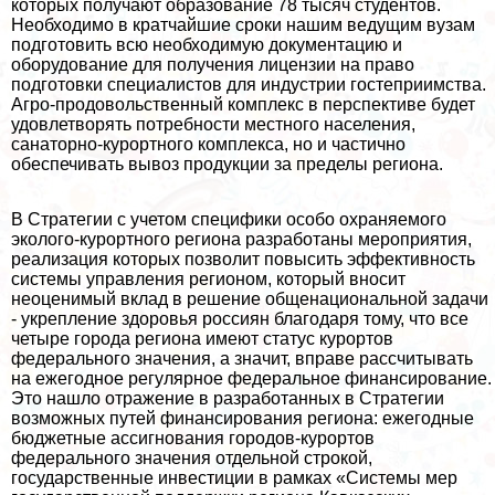
которых получают образование 78 тысяч студентов.
Необходимо в кратчайшие сроки нашим ведущим вузам
подготовить всю необходимую документацию и
оборудование для получения лицензии на право
подготовки специалистов для индустрии гостеприимства.
Агро-продовольственный комплекс в перспективе будет
удовлетворять потребности местного населения,
санаторно-курортного комплекса, но и частично
обеспечивать вывоз продукции за пределы региона.
В Стратегии с учетом специфики особо охраняемого
эколого-курортного региона разработаны мероприятия,
реализация которых позволит повысить эффективность
системы управления регионом, который вносит
неоценимый вклад в решение общенациональной задачи
- укрепление здоровья россиян благодаря тому, что все
четыре города региона имеют статус курортов
федерального значения, а значит, вправе рассчитывать
на ежегодное регулярное федеральное финансирование.
Это нашло отражение в разработанных в Стратегии
возможных путей финансирования региона: ежегодные
бюджетные ассигнования городов-курортов
федерального значения отдельной строкой,
государственные инвестиции в рамках «Системы мер