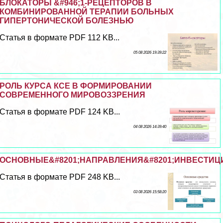
БЛОКАТОРЫ &#946;1-РЕЦЕПТОРОВ В
КОМБИНИРОВАННОЙ ТЕРАПИИ БОЛЬНЫХ
ГИПЕРТОНИЧЕСКОЙ БОЛЕЗНЬЮ
Статья в формате PDF 112 KB...
05 08 2026 19:39:22
РОЛЬ КУРСА КСЕ В ФОРМИРОВАНИИ
СОВРЕМЕННОГО МИРОВОЗЗРЕНИЯ
Статья в формате PDF 124 KB...
04 08 2026 14:39:40
ОСНОВНЫЕ&#8201;НАПРАВЛЕНИЯ&#8201;ИНВЕСТИЦИ
Статья в формате PDF 248 KB...
03 08 2026 15:58:20