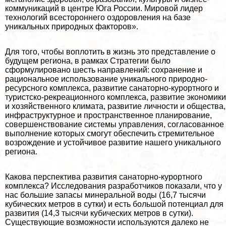
коммуникаций в центре Юга России. Мировой лидер
технологий всестороннего оздоровления на базе
уникальных природных факторов».
Для того, чтобы воплотить в жизнь это представление о
будущем региона, в рамках Стратегии было
сформулировано шесть направлений: сохранение и
рациональное использование уникального природно-
ресурсного комплекса, развитие санаторно-курортного и
туристско-рекреационного комплекса, развитие экономики
и хозяйственного климата, развитие личности и общества,
инфраструктурное и прострaнcтвенное планирование,
совершенствование системы управления, согласованное
выполнение которых смогут обеспечить стремительное
возрождение и устойчивое развитие нашего уникального
региона.
Какова перспектива развития санаторно-курортного
комплекса? Исследования разработчиков показали, что у
нас большие запасы минеральной воды (16,7 тысячи
кубических метров в сутки) и есть большой потенциал для
развития (14,3 тысячи кубических метров в сутки).
Существующие возможности используются далеко не