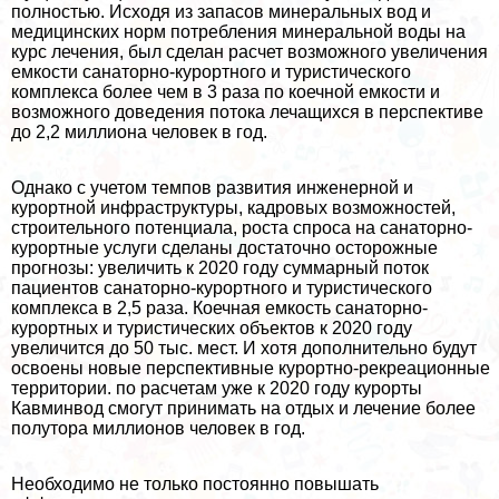
полностью. Исходя из запасов минеральных вод и
медицинских норм потрeбления минеральной воды на
курс лечения, был сделан расчет возможного увеличения
емкости санаторно-курортного и туристического
комплекса более чем в 3 раза по коечной емкости и
возможного доведения потока лечащихся в перспективе
до 2,2 миллиона человек в год.
Однако с учетом темпов развития инженерной и
курортной инфраструктуры, кадровых возможностей,
строительного потенциала, роста спроса на санаторно-
курортные услуги сделаны достаточно осторожные
прогнозы: увеличить к 2020 году суммарный поток
пациентов санаторно-курортного и туристического
комплекса в 2,5 раза. Коечная емкость санаторно-
курортных и туристических объектов к 2020 году
увеличится до 50 тыс. мест. И хотя дополнительно будут
освоены новые перспективные курортно-рекреационные
территории. по расчетам уже к 2020 году курорты
Кавминвод смогут принимать на отдых и лечение более
полутора миллионов человек в год.
Необходимо не только постоянно повышать