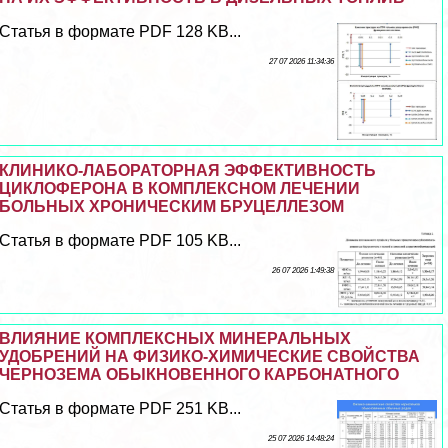
Статья в формате PDF 128 KB...
27 07 2026 11:34:36
КЛИНИКО-ЛАБОРАТОРНАЯ ЭФФЕКТИВНОСТЬ
ЦИКЛОФЕРОНА В КОМПЛЕКСНОМ ЛЕЧЕНИИ
БОЛЬНЫХ ХРОНИЧЕСКИМ БРУЦЕЛЛЕЗОМ
Статья в формате PDF 105 KB...
26 07 2026 1:49:38
ВЛИЯНИЕ КОМПЛЕКСНЫХ МИНЕРАЛЬНЫХ
УДОБРЕНИЙ НА ФИЗИКО-ХИМИЧЕСКИЕ СВОЙСТВА
ЧЕРНОЗЕМА ОБЫКНОВЕННОГО КАРБОНАТНОГО
Статья в формате PDF 251 KB...
25 07 2026 14:48:24