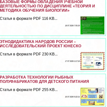
БАЗОВЫЕ ФОРМЫ ОВЛАДЕНИЯ УЧЕБНОЙ
ДЕЯТЕЛЬНОСТЬЮ ПО ДИСЦИПЛИНЕ «ТЕОРИЯ И
МЕТОДИКА ОБУЧЕНИЯ БИОЛОГИИ»
Статья в формате PDF 116 KB...
18 07 2026 7:55:35
ЭТНОДИДАКТИКА НАРОДОВ РОССИИ –
ИССЛЕДОВАТЕЛЬСКИЙ ПРОЕКТ ЮНЕСКО
Статья в формате PDF 230 KB...
17 07 2026 3:17:33
РАЗРАБОТКА ТЕХНОЛОГИИ РЫБНЫХ
ПОЛУФАБРИКАТОВ ДЛЯ ДЕТСКОГО ПИТАНИЯ
Статья в формате PDF 255 KB...
16 07 2026 9:22:31