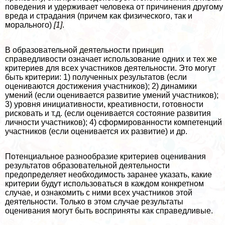
поведения и удерживает человека от причинения другому
вреда и страдания (причем как физического, так и
мopaльного)
[1]
.
В образовательной деятельности принцип
справедливости означает использование одних и тех же
критериев для всех участников деятельности. Это могут
быть критерии: 1) полученных результатов (если
оцениваются достижения участников); 2) динамики
умений (если оценивается развитие умений участников);
3) уровня инициативности, креативности, готовности
рисковать и т.д. (если оценивается состояние развития
личности участников); 4) сформированности компетенций
участников (если оценивается их развитие) и др.
Потенциальное разнообразие критериев оценивания
результатов образовательной деятельности
предопределяет необходимость заранее указать, какие
критерии будут использоваться в каждом конкретном
случае, и ознакомить с ними всех участников этой
деятельности. Только в этом случае результаты
оценивания могут быть восприняты как справедливые.