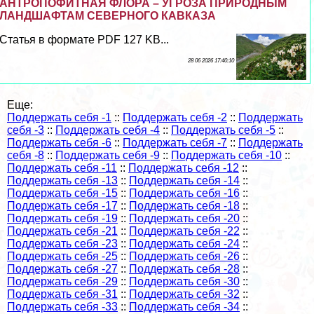
АНТРОПОФИТНАЯ ФЛОРА – УГРОЗА ПРИРОДНЫМ
ЛАНДШАФТАМ СЕВЕРНОГО КАВКАЗА
Статья в формате PDF 127 KB...
28 06 2026 17:40:10
Еще:
Поддержать себя -1
::
Поддержать себя -2
::
Поддержать
себя -3
::
Поддержать себя -4
::
Поддержать себя -5
::
Поддержать себя -6
::
Поддержать себя -7
::
Поддержать
себя -8
::
Поддержать себя -9
::
Поддержать себя -10
::
Поддержать себя -11
::
Поддержать себя -12
::
Поддержать себя -13
::
Поддержать себя -14
::
Поддержать себя -15
::
Поддержать себя -16
::
Поддержать себя -17
::
Поддержать себя -18
::
Поддержать себя -19
::
Поддержать себя -20
::
Поддержать себя -21
::
Поддержать себя -22
::
Поддержать себя -23
::
Поддержать себя -24
::
Поддержать себя -25
::
Поддержать себя -26
::
Поддержать себя -27
::
Поддержать себя -28
::
Поддержать себя -29
::
Поддержать себя -30
::
Поддержать себя -31
::
Поддержать себя -32
::
Поддержать себя -33
::
Поддержать себя -34
::