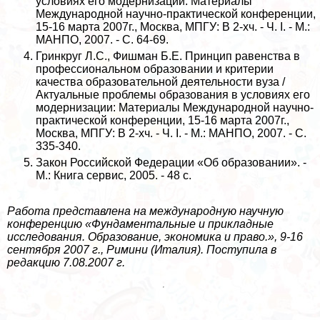
условиях его модернизации: Материалы
Международной научно-пpaктической конференции,
15-16 марта 2007г., Москва, МПГУ: В 2-хч. - Ч. I. - М.:
МАНПО, 2007. - С. 64-69.
Гринкруг Л.С., Фишман Б.Е. Принцип равенства в
профессиональном образовании и критерии
качества образовательной деятельности вуза /
Актуальные проблемы образования в условиях его
модернизации: Материалы Международной научно-
пpaктической конференции, 15-16 марта 2007г.,
Москва, МПГУ: В 2-хч. - Ч. I. - М.: МАНПО, 2007. - С.
335-340.
Закон Российской Федерации «Об образовании». -
М.: Книга сервис, 2005. - 48 с.
Работа представлена на международную научную
конференцию «Фундаментальные и прикладные
исследования. Образование, экономика и право.», 9-16
сентября 2007 г., Римини (Италия). Поступила в
редакцию 7.08.2007 г.