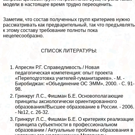
модели в настоящее время трудно переоценить.
Заметим, что состав полученных групп критериев нужно
рассматривать как предварительный, так что предъявлять
к этому составу требование полноты пока
нецелесообразно.
СПИСОК ЛИТЕРАТУРЫ:
Апресян Р.Г. Справедливость / Новая
педагогическая компетенция: опыт проекта
«Переподготовка учителей-гуманитариев». - М. ‑
Биробиджан: «Объединение ОС ЭММ», 2000. - С. 91-
98.
Гринкруг Л.С., Фишман Б.Е. Основополагающие
принципы аксиологически ориентированного
образования//Высшее образование в России. - 2006.
‑ №12, с. 26-32.
Гринкруг Л.С., Фишман Б.Е. О критериях реализации
принципа субъектности в профессиональном
образовании / Актуальные проблемы образования в