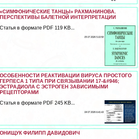
«СИМФОНИЧЕСКИЕ ТАНЦЫ» РАХМАНИНОВА.
ПЕРСПЕКТИВЫ БАЛЕТНОЙ ИНТЕРПРЕТАЦИИ
Статья в формате PDF 119 KB...
05 07 2026 5:10:50
ОСОБЕННОСТИ РЕАКТИВАЦИИ ВИРУСА ПРОСТОГО
ГЕРПЕСА 1 ТИПА ПРИ СВЯЗЫВАНИИ 17-&#946;
ЭСТРАДИОЛА С ЭСТРОГЕН ЗАВИСИМЫМИ
РЕЦЕПТОРАМИ
Статья в формате PDF 245 KB...
04 07 2026 6:41:43
ОНИЩУК ФИЛИПП ДАВИДОВИЧ