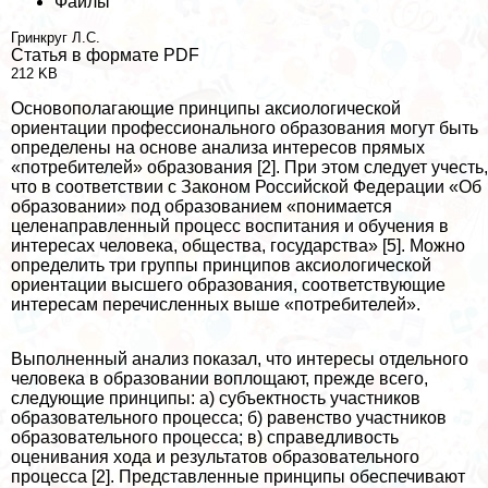
Файлы
Гринкруг Л.С.
Статья в формате PDF
212 KB
Основополагающие принципы аксиологической
ориентации профессионального образования могут быть
определены на основе анализа интересов прямых
«потребителей» образования [2]. При этом следует учесть,
что в соответствии с Законом Российской Федерации «Об
образовании» под образованием «понимается
целенаправленный процесс воспитания и обучения в
интересах человека, общества, государства» [5]. Можно
определить три группы принципов аксиологической
ориентации высшего образования, соответствующие
интересам перечисленных выше «потребителей».
Выполненный анализ показал, что интересы отдельного
человека в образовании воплощают, прежде всего,
следующие принципы: а) субъектность участников
образовательного процесса; б) равенство участников
образовательного процесса; в) справедливость
оценивания хода и результатов образовательного
процесса [2]. Представленные принципы обеспечивают