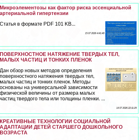
Микроэлементозы как фактор риска эссенциальной
артериальной гипертензии
Статья в формате PDF 101 KB...
15 07 2026 4:41:40
ПОВЕРХНОСТНОЕ НАТЯЖЕНИЕ ТВЕРДЫХ ТЕЛ,
МАЛЫХ ЧАСТИЦ И ТОНКИХ ПЛЕНОК
Дан обзор новых методов определения
поверхностного натяжения твердых тел,
малых частиц и тонких пленок. Методы
основаны на универсальной зависимости
физической величины от размера малых
частиц твердого тела или толщины пленки. ...
14 07 2026 22:11:29
КРЕАТИВНЫЕ ТЕХНОЛОГИИ СОЦИАЛЬНОЙ
АДАПТАЦИИ ДЕТЕЙ СТАРШЕГО ДОШКОЛЬНОГО
ВОЗРАСТА