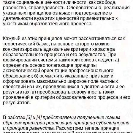
такие социальные ценности личности, как свобода,
равенство, справедливость. Следовательно, реализация
указанных принципов означает подтверждение в
деятельности вуза этих ценностей применительно к
участникам образовательного процесса.
Каждый из этих принципов может рассматриваться как
теоретический базис, на основе которого можно
конкретизировать адекватные критерии хаpaктера
образовательного процесса и его результатов. При
формировании системы таких критериев следует: а)
определить основополагающие принципы
аксиологической ориентации профессионального
образования; б) осмыслить указанные признаки и
сформировать максимально широкое поле частных
следствий из них, проявляющихся в деятельности и ее
результатах; в) преобразовать совокупность таких
проявлений в критерии образовательного процесса и его
результатов.
В работах
[3] и [4] представлены полученные таким
образом критерии реализации принципа субъектности
и принципа равенства.
Рассмотрим теперь принцип