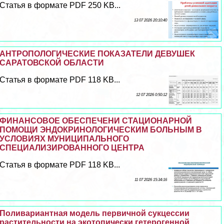
Статья в формате PDF 250 KB...
13 07 2026 20:10:40
АНТРОПОЛОГИЧЕСКИЕ ПОКАЗАТЕЛИ ДЕВУШЕК
САРАТОВСКОЙ ОБЛАСТИ
Статья в формате PDF 118 KB...
12 07 2026 0:50:12
ФИНАНСОВОЕ ОБЕСПЕЧЕНИ СТАЦИОНАРНОЙ
ПОМОЩИ ЭНДОКРИНОЛОГИЧЕСКИМ БОЛЬНЫМ В
УСЛОВИЯХ МУНИЦИПАЛЬНОГО
СПЕЦИАЛИЗИРОВАННОГО ЦЕНТРА
Статья в формате PDF 118 KB...
11 07 2026 15:34:16
Поливариантная модель первичной сукцессии
растительности на экотопически гетерогенной