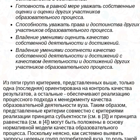
Готовность в равной мере уважать собственные
оценки и оценки других участников
образовательного процесса.
Способность уважать права и достоинства других
участников образовательного процесса.
Владение умениями оценить качество
собственной деятельности и достижений.
Владение умениями соотнести качество
собственной деятельности и достижений с
качеством деятельности и достижений других
участников образовательного процесса.
Из пяти групп критериев, представленных выше, только
одна (последняя) ориентирована на контроль качества
результатов, а остальные - обеспечивают реализацию
процессного подхода к менеджменту качества
образовательной деятельности вуза. Таким образом,
представленные критерии совместно с критериями
реализации принципа субъектности (см. в [3]) и принципа
равенства (см. в [4]) могут быть положены в основу
нормативной модели качества образовательного
процесса. Поскольку неясно, как системно выявить
запросы целевых групп потребителей вуза, то роль такой