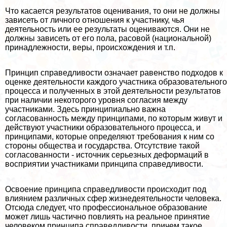
Что касается результатов оценивания, то они не должны
зависеть от личного отношения к участнику, чья
деятельность или ее результаты оцениваются. Они не
должны зависеть от его пола, расовой (национальной)
принадлежности, веры, происхождения и т.п.
Принцип справедливости означает равенство подходов к
оценке деятельности каждого участника образовательного
процесса и полученных в этой деятельности результатов
при наличии некоторого уровня согласия между
участниками. Здесь принципиально важна
согласованность между принципами, по которым живут и
действуют участники образовательного процесса, и
принципами, которые определяют требования к ним со
стороны общества и государства. Отсутствие такой
согласованности ‑ источник серьезных деформаций в
восприятии участниками принципа справедливости.
Освоение принципа справедливости происходит под
влиянием различных сфер жизнедеятельности человека.
Отсюда следует, что профессиональное образование
может лишь частично повлиять на реальное принятие
человеком принципа справедливости, причем такое