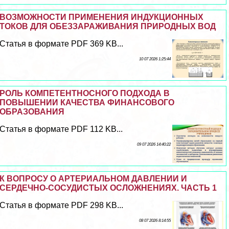
ВОЗМОЖНОСТИ ПРИМЕНЕНИЯ ИНДУКЦИОННЫХ
ТОКОВ ДЛЯ ОБЕЗЗАРАЖИВАНИЯ ПРИРОДНЫХ ВОД
Статья в формате PDF 369 KB...
10 07 2026 1:25:44
РОЛЬ КОМПЕТЕНТНОСНОГО ПОДХОДА В
ПОВЫШЕНИИ КАЧЕСТВА ФИНАНСОВОГО
ОБРАЗОВАНИЯ
Статья в формате PDF 112 KB...
09 07 2026 14:40:22
К ВОПРОСУ О АРТЕРИАЛЬНОМ ДАВЛЕНИИ И
СЕРДЕЧНО-СОСУДИСТЫХ ОСЛОЖНЕНИЯХ. ЧАСТЬ 1
Статья в формате PDF 298 KB...
08 07 2026 8:14:55