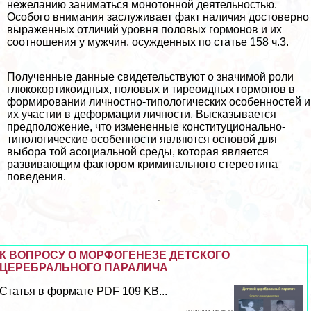
нежеланию заниматься монотонной деятельностью.
Особого внимания заслуживает факт наличия достоверно
выраженных отличий уровня пoлoвых гормонов и их
соотношения у мужчин, осужденных по статье 158 ч.3.
Полученные данные свидетельствуют о значимой роли
глюкокортикоидных, пoлoвых и тиреоидных гормонов в
формировании личностно-типологических особенностей и
их участии в деформации личности. Высказывается
предположение, что измененные конституционально-
типологические особенности являются основой для
выбора той асоциальной среды, которая является
развивающим фактором криминального стереотипа
поведения.
К ВОПРОСУ О МОРФОГЕНЕЗЕ ДЕТСКОГО
ЦЕРЕБРАЛЬНОГО ПАРАЛИЧА
Статья в формате PDF 109 KB...