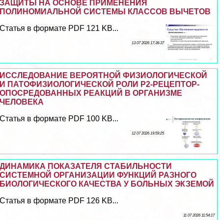
ЗАЩИТЫ НА ОСНОВЕ ПРИМЕНЕНИЯ
ПОЛИНОМИАЛЬНОЙ СИСТЕМЫ КЛАССОВ ВЫЧЕТОВ
Статья в формате PDF 121 KB...
13 07 2026 17:36:37
ИССЛЕДОВАНИЕ ВЕРОЯТНОЙ ФИЗИОЛОГИЧЕСКОЙ
И ПАТОФИЗИОЛОГИЧЕСКОЙ РОЛИ Р2-РЕЦЕПТОР-
ОПОСРЕДОВАННЫХ РЕАКЦИЙ В ОРГАНИЗМЕ
ЧЕЛОВЕКА
Статья в формате PDF 100 KB...
12 07 2026 19:59:25
ДИНАМИКА ПОКАЗАТЕЛЯ СТАБИЛЬНОСТИ
СИСТЕМНОЙ ОРГАНИЗАЦИИ ФУНКЦИЙ РАЗНОГО
БИОЛОГИЧЕСКОГО КАЧЕСТВА У БОЛЬНЫХ ЭКЗЕМОЙ
Статья в формате PDF 126 KB...
11 07 2026 11:54:17