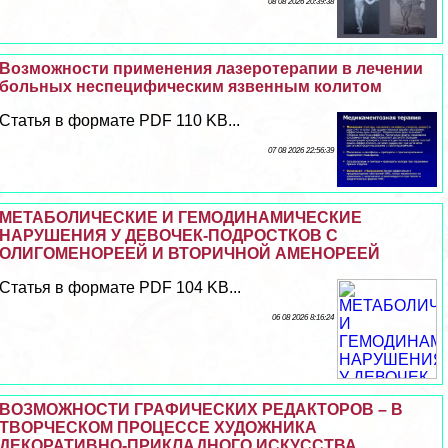
08 08 2026 20:39:38
Возможности применения лазеротерапии в лечении
больных неспецифическим язвенным колитом
Статья в формате PDF 110 KB...
07 08 2026 22:56:39
МЕТАБОЛИЧЕСКИЕ И ГЕМОДИНАМИЧЕСКИЕ
НАРУШЕНИЯ У ДЕВОЧЕК-ПОДРОСТКОВ С
ОЛИГОМЕНОРЕЕЙ И ВТОРИЧНОЙ АМЕНОРЕЕЙ
Статья в формате PDF 104 KB...
06 08 2026 8:16:24
ВОЗМОЖНОСТИ ГРАФИЧЕСКИХ РЕДАКТОРОВ – В
ТВОРЧЕСКОМ ПРОЦЕССЕ ХУДОЖНИКА
ДЕКОРАТИВНО-ПРИКЛАДНОГО ИСКУССТВА