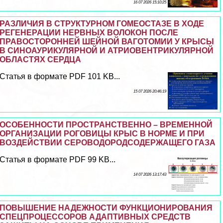
16 07 2026 15:10:25
РАЗЛИЧИЯ В СТРУКТУРНОМ ГОМЕОСТАЗЕ В ХОДЕ
РЕГЕНЕРАЦИИ НЕРВНЫХ ВОЛОКОН ПОСЛЕ
ПРАВОСТОРОННЕЙ ШЕЙНОЙ ВАГОТОМИИ У КРЫСЫ
В СИНОАУРИКУЛЯРНОЙ И АТРИОВЕНТРИКУЛЯРНОЙ
ОБЛАСТЯХ СЕРДЦА
Статья в формате PDF 101 KB...
15 07 2026 20:46:19
ОСОБЕННОСТИ ПРОСТРАНСТВЕННО – ВРЕМЕННОЙ
ОРГАНИЗАЦИИ РОГОВИЦЫ КРЫС В НОРМЕ И ПРИ
ВОЗДЕЙСТВИИ СЕРОВОДОРОДСОДЕРЖАЩЕГО ГАЗА
Статья в формате PDF 99 KB...
14 07 2026 13:17:43
ПОВЫШЕНИЕ НАДЕЖНОСТИ ФУНКЦИОНИРОВАНИЯ
СПЕЦПРОЦЕССОРОВ АДАПТИВНЫХ СРЕДСТВ