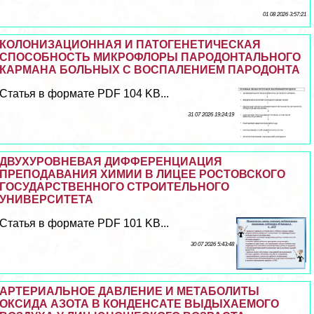
01 08 2026 3:57:21
КОЛОНИЗАЦИОННАЯ И ПАТОГЕНЕТИЧЕСКАЯ
СПОСОБНОСТЬ МИКРОФЛОРЫ ПАРОДОНТАЛЬНОГО
КАРМАНА БОЛЬНЫХ С ВОСПАЛЕНИЕМ ПАРОДОНТА
Статья в формате PDF 104 KB...
31 07 2026 19:24:19
ДВУХУРОВНЕВАЯ ДИФФЕРЕНЦИАЦИЯ
ПРЕПОДАВАНИЯ ХИМИИ В ЛИЦЕЕ РОСТОВСКОГО
ГОСУДАРСТВЕННОГО СТРОИТЕЛЬНОГО
УНИВЕРСИТЕТА
Статья в формате PDF 101 KB...
30 07 2026 5:43:48
АРТЕРИАЛЬНОЕ ДАВЛЕНИЕ И МЕТАБОЛИТЫ
ОКСИДА АЗОТА В КОНДЕНСАТЕ ВЫДЫХАЕМОГО