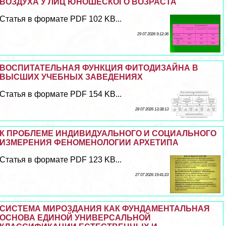
ВОЗДУХА У ЛИЦ ЮНОШЕСКОГО ВОЗРАСТА
Статья в формате PDF 102 KB...
29 07 2026 9:12:36
ВОСПИТАТЕЛЬНАЯ ФУНКЦИЯ ФИТОДИЗАЙНА В
ВЫСШИХ УЧЕБНЫХ ЗАВЕДЕНИЯХ
Статья в формате PDF 154 KB...
28 07 2026 13:38:13
К ПРОБЛЕМЕ ИНДИВИДУАЛЬНОГО И СОЦИАЛЬНОГО
ИЗМЕРЕНИЯ ФЕНОМЕНОЛОГИИ АРХЕТИПА
Статья в формате PDF 123 KB...
27 07 2026 19:41:23
СИСТЕМА МИРОЗДАНИЯ КАК ФУНДАМЕНТАЛЬНАЯ
ОСНОВА ЕДИНОЙ УНИВЕРСАЛЬНОЙ