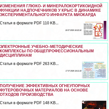
ИЗМЕНЕНИЯ ГЛЮКО- И МИНЕРАЛОКОРТИКОИДНОЙ
ФУНКЦИИ НАДПОЧЕЧНИКОВ У КРЫС В ДИНАМИКЕ
ЭКСПЕРИМЕНТАЛЬНОГО ИНФАРКТА МИОКАРДА
Статья в формате PDF 110 KB...
18 07 2026 18:32:18
ЭЛЕКТРОННЫЕ УЧЕБНО–МЕТОДИЧЕСКИЕ
КОМПЛЕКСЫ ПО ОБЩЕПРОФЕССИОНАЛЬНЫМ
ДИСЦИПЛИНАМ
Статья в формате PDF 263 KB...
17 07 2026 18:11:18
ПОЛУЧЕНИЕ ЭФФЕКТИВНЫХ ОГНЕУПОРНЫХ
ФУТЕРОВОЧНЫХ МАТЕРИАЛОВ НА ОСНОВЕ
ОТХОДОВ ПРОИЗВОДСТВА
Статья в формате PDF 148 KB...