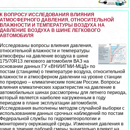
К ВОПРОСУ ИССЛЕДОВАНИЯ ВЛИЯНИЯ
АТМОСФЕРНОГО ДАВЛЕНИЯ, ОТНОСИТЕЛЬНОЙ
ВЛАЖНОСТИ И ТЕМПЕРАТУРЫ ВОЗДУХА НА
ДАВЛЕНИЕ ВОЗДУХА В ШИНЕ ЛЕГКОВОГО
АВТОМОБИЛЯ
Исследованы вопросы влияния давления,
относительной влажности и температуры
атмосферы на давление воздуха в шине
175/70R13 легкового автомобиля ВАЗ на
основании данных ГУ «ВНИИГМИ-МЦД» по
постам (станциям) о температуре воздуха, относительной
влажности и атмосферном давлении на уровне станции
по природно – климатическим поясам России. Вопросы
влияния климатических хаpaктеристик на давление в
автомобильных шинах рассмотрены для летнего периода,
который является наиболее нагруженным в году
периодом в плане эксплуатации автомобиля.
Исследования выполнены методом случайной выборки с
использованием данных срочных наблюдений по постам
Федеральной службы по гидрометеорологии и
мониторингу окружающей среды. Изменения давления в
шине в течение рабочей смены значительно влияют на