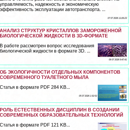
управляемость, надежность и экономическую
эффективность эксплуатации автотрaнcпорта. ...
07 07 2026 13:26:23
АНАЛИЗ СТРУКТУР КРИСТАЛЛОВ ЗАМОРОЖЕННОЙ
БИОЛОГИЧЕСКОЙ ЖИДКОСТИ В 3D-ФОРМАТЕ
В работе рассмотрен вопрос исследования
биологической жидкости в формате 3D. ...
06 07 2026 9:47:41
ОБ ЭКОЛОГИЧНОСТИ ОТДЕЛЬНЫХ КОМПОНЕНТОВ
СОВРЕМЕННОГО ТУАЛЕТНОГО МЫЛА
Статья в формате PDF 284 KB...
05 07 2026 1:52:53
РОЛЬ ЕСТЕСТВЕННЫХ ДИСЦИПЛИН В СОЗДАНИИ
СОВРЕМЕННЫХ ОБРАЗОВАТЕЛЬНЫХ ТЕХНОЛОГИЙ
Статья в формате PDF 121 KB...