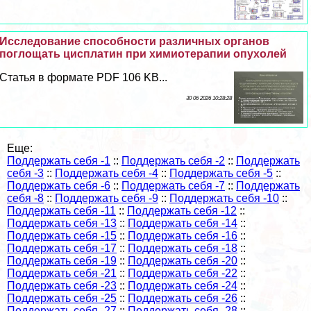
Исследование способности различных органов
поглощать цисплатин при химиотерапии опухолей
Статья в формате PDF 106 KB...
30 06 2026 10:28:28
Еще:
Поддержать себя -1
::
Поддержать себя -2
::
Поддержать
себя -3
::
Поддержать себя -4
::
Поддержать себя -5
::
Поддержать себя -6
::
Поддержать себя -7
::
Поддержать
себя -8
::
Поддержать себя -9
::
Поддержать себя -10
::
Поддержать себя -11
::
Поддержать себя -12
::
Поддержать себя -13
::
Поддержать себя -14
::
Поддержать себя -15
::
Поддержать себя -16
::
Поддержать себя -17
::
Поддержать себя -18
::
Поддержать себя -19
::
Поддержать себя -20
::
Поддержать себя -21
::
Поддержать себя -22
::
Поддержать себя -23
::
Поддержать себя -24
::
Поддержать себя -25
::
Поддержать себя -26
::
Поддержать себя -27
::
Поддержать себя -28
::